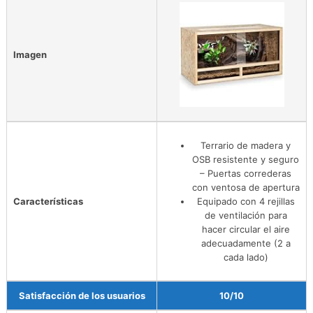
Imagen
Terrario de madera y
OSB resistente y seguro
– Puertas correderas
con ventosa de apertura
Características
Equipado con 4 rejillas
de ventilación para
hacer circular el aire
adecuadamente (2 a
cada lado)
Satisfacción de los usuarios
10/10