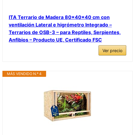
ITA Terrario de Madera 80x40x40 cm con
ventilación Lateral e higrómetro Integrado –
Terrarios de OSB-3 – para Reptiles, Serpientes,
Anfibios – Producto UE, Certificado FSC
Ver precio
MÁS VENDIDO N.º 4