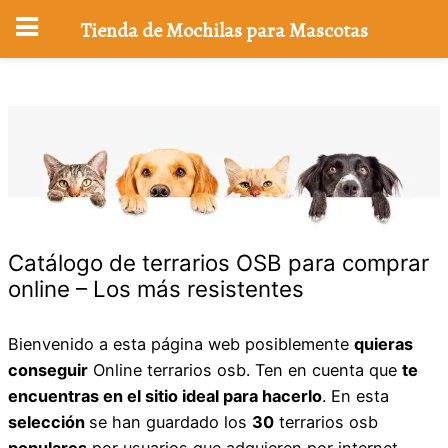
Tienda de Mochilas para Mascotas
Saltar
al
contenido
Catálogo de terrarios OSB para comprar
online – Los más resistentes
Bienvenido a esta página web posiblemente
quieras
conseguir
Online terrarios osb. Ten en cuenta que
te
encuentras en el sitio ideal para hacerlo
. En esta
selección
se han guardado los
30
terrarios osb
populares
por usuarios que adquieren por internet.