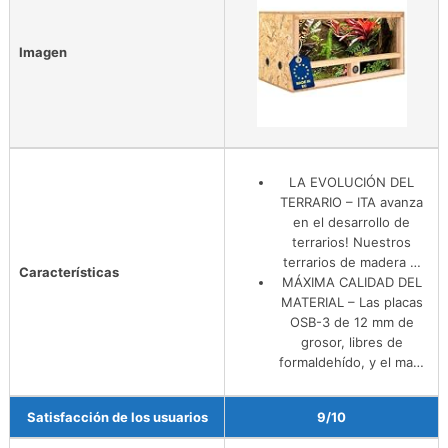
Imagen
LA EVOLUCIÓN DEL
TERRARIO – ITA avanza
en el desarrollo de
terrarios! Nuestros
terrarios de madera …
Características
MÁXIMA CALIDAD DEL
MATERIAL – Las placas
OSB-3 de 12 mm de
grosor, libres de
formaldehído, y el ma…
Satisfacción de los usuarios
9/10