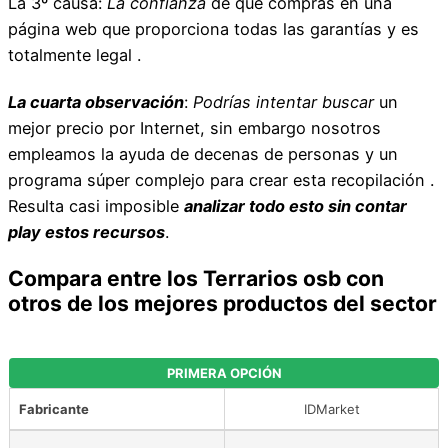
La 3º causa:
La confianza
de que compras en una
página web que proporciona todas las garantías y es
totalmente legal .
La cuarta observación
:
Podrías intentar buscar
un
mejor precio por Internet, sin embargo nosotros
empleamos la ayuda de decenas de personas y un
programa súper complejo para crear esta recopilación .
Resulta casi imposible
analizar todo esto sin contar
play estos recursos
.
Compara entre los Terrarios osb con
otros de los mejores productos del sector
PRIMERA OPCIÓN
Fabricante
IDMarket