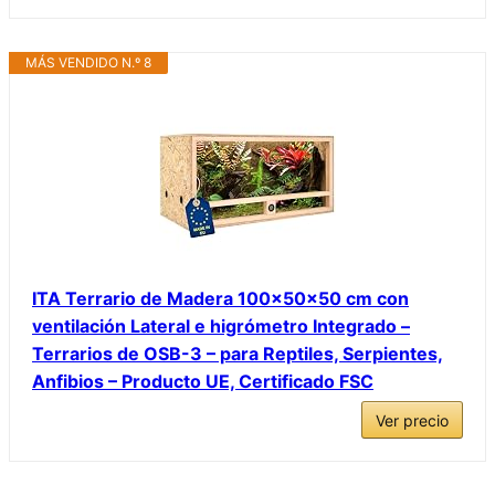
MÁS VENDIDO N.º 8
ITA Terrario de Madera 100x50x50 cm con
ventilación Lateral e higrómetro Integrado –
Terrarios de OSB-3 – para Reptiles, Serpientes,
Anfibios – Producto UE, Certificado FSC
Ver precio