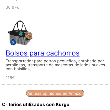
38,87€
Bolsos para cachorros
Transportador para perros pequeños, aprobado por
aerolíneas, transporte de mascotas de lados suaves
con bolsillos, …
116€
Ver más opiniones en Amazon
Criterios utilizados con Kurgo