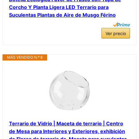
Corcho Y Planta Ligera LED Terrario para
Suculentas Plantas de Aire de Musgo Férino
Ver precio
MÁS VENDIDO N.º 8
Terrario de Vidrio | Maceta de terrario | Centro
de Mesa para Interiores y Exteriores, exhibición
de Flores de terrario de, Maceta para suculentas,