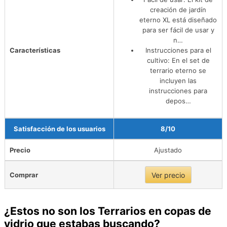
creación de jardín
eterno XL está diseñado
para ser fácil de usar y
n…
Características
Instrucciones para el
cultivo: En el set de
terrario eterno se
incluyen las
instrucciones para
depos…
Satisfacción de los usuarios
8/10
Precio
Ajustado
Comprar
Ver precio
¿Estos no son los Terrarios en copas de
vidrio que estabas buscando?