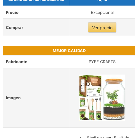
Precio
Excepcional
Comprar
Ver precio
MEJOR CALIDAD
Fabricante
PYEF CRAFTS
Imagen
Fácil de usar: El kit de