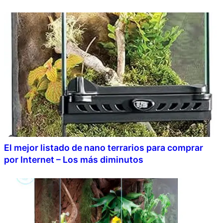
El mejor listado de nano terrarios para comprar
por Internet – Los más diminutos