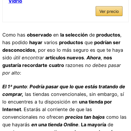
Vidrio
Ver precio
Como has
observado
en
la selección
de
productos
,
has podido
hayar
varios
productos
que
podrían ser
desconocidos
, por eso lo más seguro es que te haya
sido
útil
encontrar
artículos nuevos
.
Ahora
,
nos
gustaría recordarte
cuatro
razones
no debes pasar
por alto
:
El 1ª punto
:
Podría pasar que lo que estás tratando de
comprar,
las tiendas convencionales, sin embargo, sí
lo encuentres a tu disposición en
una tienda por
Internet
. Estarás al corriente de que las
convencionales no ofrecen
precios tan bajos
como las
que hayarás
en una tienda Online
.
La mayoría
de