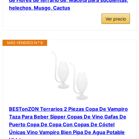
helechos, Musgo, Cactus
Ver precio
MÁS VENDIDO N.º 9
BESTonZON Terrarios 2 Piezas Copa De Vampiro
Taza Para Beber Sipper Copas De Vino Gafas De
Puerto Copa De Copa Con Copas De Cóctel
Únicas Vino Vampiro Bien Pipa De Agua Potable