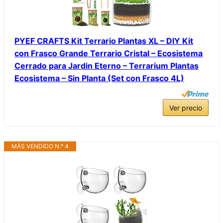
PYEF CRAFTS Kit Terrario Plantas XL – DIY Kit
con Frasco Grande Terrario Cristal – Ecosistema
Cerrado para Jardin Eterno – Terrarium Plantas
Ecosistema – Sin Planta (Set con Frasco 4L)
Ver precio
MÁS VENDIDO N.º 4