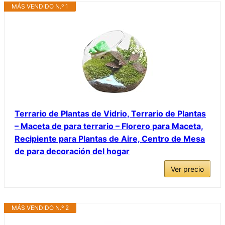
MÁS VENDIDO N.º 1
Terrario de Plantas de Vidrio, Terrario de Plantas
– Maceta de para terrario – Florero para Maceta,
Recipiente para Plantas de Aire, Centro de Mesa
de para decoración del hogar
Ver precio
MÁS VENDIDO N.º 2