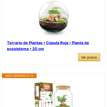
Terrario de Plantas • Cúpula Roja • Planta de
ecosistema • 20 cm
Ver precio
MÁS VENDIDO N.º 3