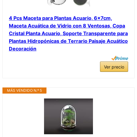
4 Pcs Maceta para Plantas Acuario, 6x7cm,
Maceta Acuática de Vidrio con 8 Ventosas, Copa
Cristal Planta Acuario, Soporte Transparente para
Plantas Hidropónicas de Terrario Paisaje Acuático
Decoración
Ver precio
MÁS VENDIDO N.º 5