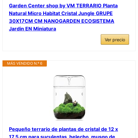
Garden Center shop by VM TERRARIO Planta
Natural Micro Habitat Cristal Jungle GRUPE
30X17CM CM NANOGARDEN ECOSISTEMA
Jardin EN Miniatura
Ver precio
MÁS VENDIDO N.º 6
Pequeño terrario de plantas de cristal de 12 x
17,5 cm para suculentas, helecho, musgo de