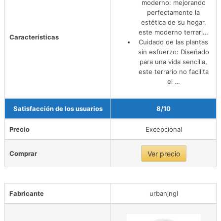
moderno: mejorando
perfectamente la
estética de su hogar,
este moderno terrari…
Características
Cuidado de las plantas
sin esfuerzo: Diseñado
para una vida sencilla,
este terrario no facilita
el …
Satisfacción de los usuarios
8/10
Precio
Excepcional
Comprar
Ver precio
Fabricante
urbanjngl