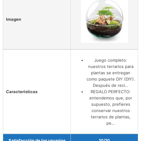
Imagen
Juego completo:
nuestros terrarios para
plantas se entregan
como paquete DIY (DIY).
Después de reci…
Características
REGALO PERFECTO:
entendemos que, por
supuesto, prefieres
conservar nuestros
terrarios de plantas,
pe…
Satisfacción de los usuarios
10/10