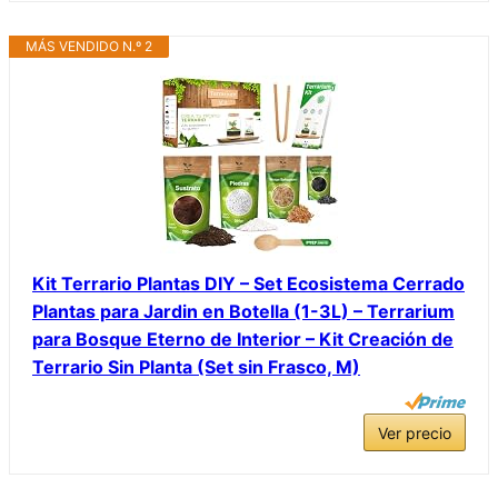
MÁS VENDIDO N.º 2
Kit Terrario Plantas DIY – Set Ecosistema Cerrado
Plantas para Jardin en Botella (1-3L) – Terrarium
para Bosque Eterno de Interior – Kit Creación de
Terrario Sin Planta (Set sin Frasco, M)
Ver precio