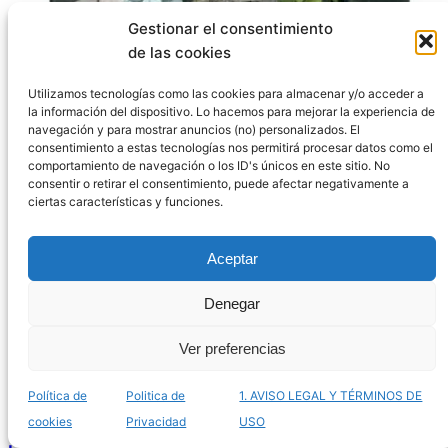
Gestionar el consentimiento
de las cookies
Utilizamos tecnologías como las cookies para almacenar y/o acceder a
la información del dispositivo. Lo hacemos para mejorar la experiencia de
El mejor listado de terrarios ICA para comprar por
navegación y para mostrar anuncios (no) personalizados. El
Internet – Los más innovadores
consentimiento a estas tecnologías nos permitirá procesar datos como el
comportamiento de navegación o los ID's únicos en este sitio. No
consentir o retirar el consentimiento, puede afectar negativamente a
ciertas características y funciones.
Aceptar
Denegar
Ver preferencias
Política de
Politica de
1. AVISO LEGAL Y TÉRMINOS DE
cookies
Privacidad
USO