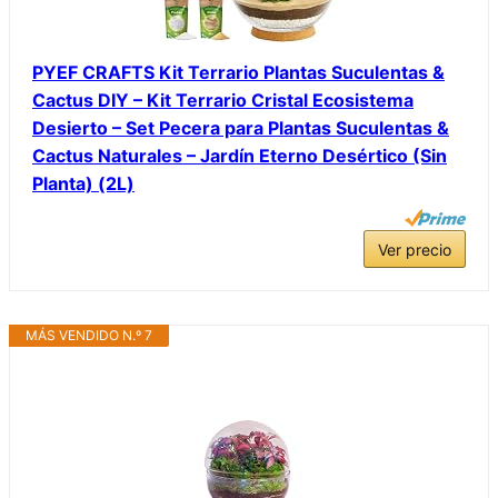
PYEF CRAFTS Kit Terrario Plantas Suculentas &
Cactus DIY – Kit Terrario Cristal Ecosistema
Desierto – Set Pecera para Plantas Suculentas &
Cactus Naturales – Jardín Eterno Desértico (Sin
Planta) (2L)
Ver precio
MÁS VENDIDO N.º 7