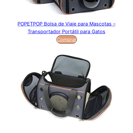
POPETPOP Bolsa de Viaje para Mascotas –
Transportador Portátil para Gatos
Comprar