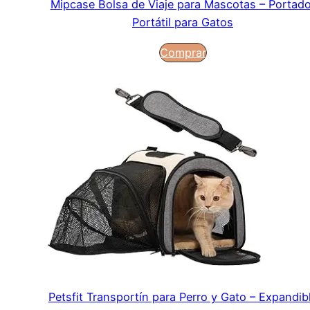
Mipcase Bolsa de Viaje para Mascotas – Portado
Portátil para Gatos
Comprar
Petsfit Transportín para Perro y Gato – Expandib