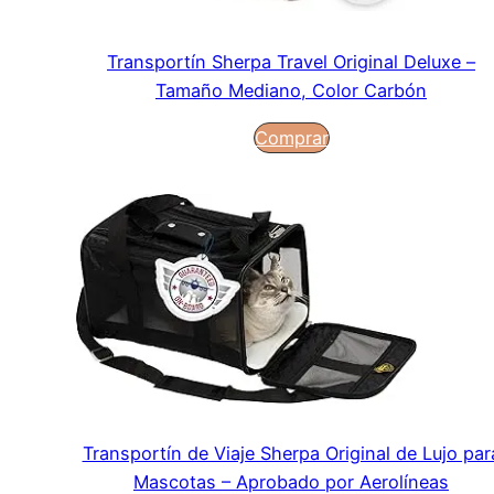
Transportín Sherpa Travel Original Deluxe –
Tamaño Mediano, Color Carbón
Comprar
Transportín de Viaje Sherpa Original de Lujo par
Mascotas – Aprobado por Aerolíneas