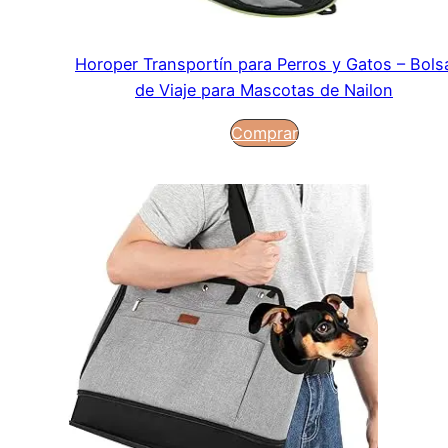
Horoper Transportín para Perros y Gatos – Bols
de Viaje para Mascotas de Nailon
Comprar