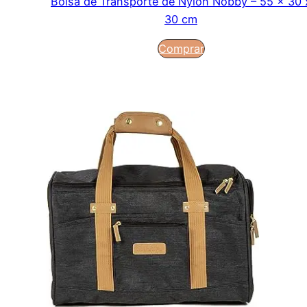
Bolsa de Transporte de Nylon Nobby – 55 x 30 
30 cm
Comprar