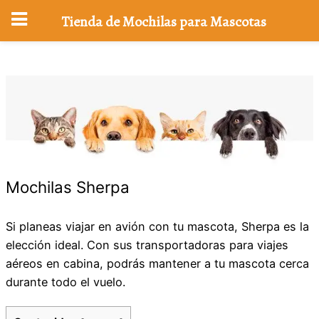
Tienda de Mochilas para Mascotas
Saltar
al
contenido
Mochilas Sherpa
Si planeas viajar en avión con tu mascota, Sherpa es la
elección ideal. Con sus transportadoras para viajes
aéreos en cabina, podrás mantener a tu mascota cerca
durante todo el vuelo.