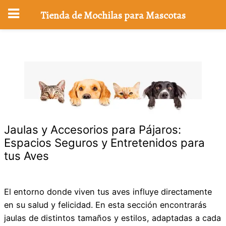
Tienda de Mochilas para Mascotas
Saltar
al
contenido
Jaulas y Accesorios para Pájaros:
Espacios Seguros y Entretenidos para
tus Aves
El entorno donde viven tus aves influye directamente
en su salud y felicidad. En esta sección encontrarás
jaulas de distintos tamaños y estilos, adaptadas a cada