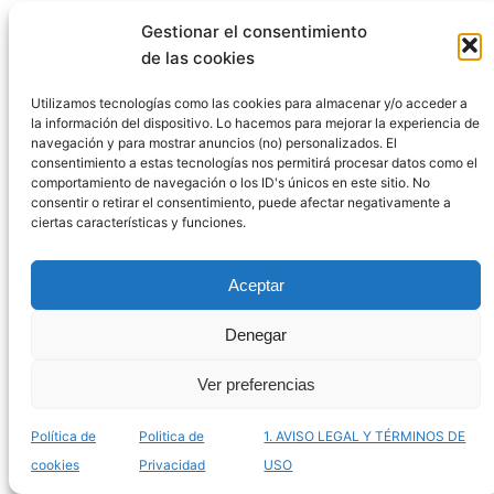
Gestionar el consentimiento
de las cookies
Utilizamos tecnologías como las cookies para almacenar y/o acceder a
la información del dispositivo. Lo hacemos para mejorar la experiencia de
navegación y para mostrar anuncios (no) personalizados. El
consentimiento a estas tecnologías nos permitirá procesar datos como el
comportamiento de navegación o los ID's únicos en este sitio. No
consentir o retirar el consentimiento, puede afectar negativamente a
ciertas características y funciones.
Aceptar
Catálogo de jaulas grandes para loros para
Denegar
comprar online – Las más espaciosas
Ver preferencias
Política de
Politica de
1. AVISO LEGAL Y TÉRMINOS DE
cookies
Privacidad
USO