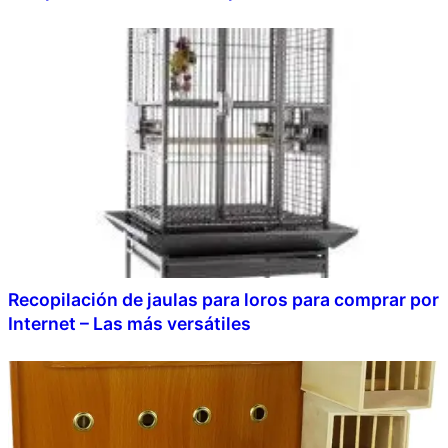
Recopilación de jaulas para loros para comprar por
Internet – Las más versátiles