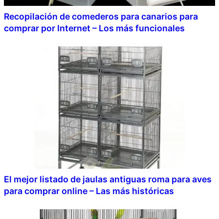
Recopilación de comederos para canarios para
comprar por Internet – Los más funcionales
El mejor listado de jaulas antiguas roma para aves
para comprar online – Las más históricas