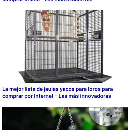
La mejor lista de jaulas yacos para loros para
comprar por Internet – Las más innovadoras