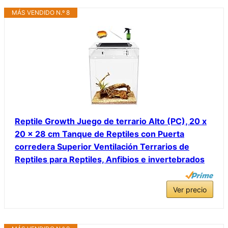
MÁS VENDIDO N.º 8
Reptile Growth Juego de terrario Alto (PC), 20 x
20 x 28 cm Tanque de Reptiles con Puerta
corredera Superior Ventilación Terrarios de
Reptiles para Reptiles, Anfibios e invertebrados
Ver precio