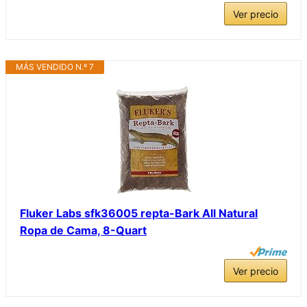
Ver precio
MÁS VENDIDO N.º 7
Fluker Labs sfk36005 repta-Bark All Natural
Ropa de Cama, 8-Quart
Ver precio