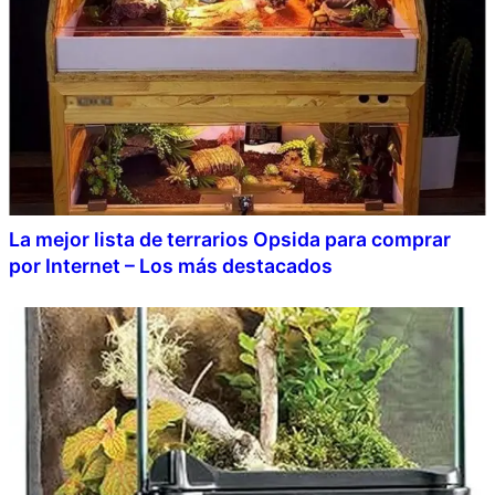
La mejor lista de terrarios Opsida para comprar
por Internet – Los más destacados