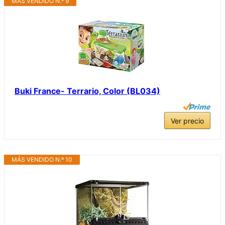
MÁS VENDIDO N.º 9
Buki France- Terrario, Color (BL034)
Ver precio
MÁS VENDIDO N.º 10