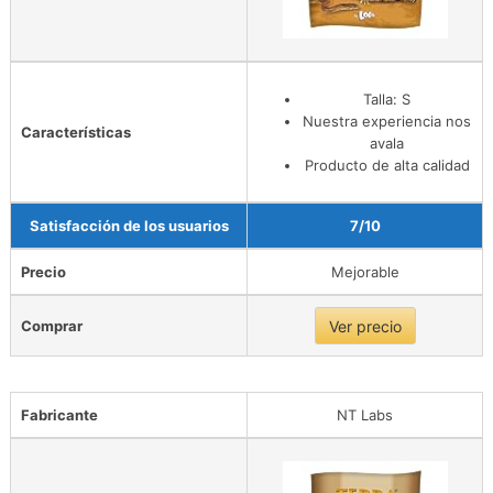
Talla: S
Nuestra experiencia nos
Características
avala
Producto de alta calidad
Satisfacción de los usuarios
7/10
Precio
Mejorable
Comprar
Ver precio
Fabricante
NT Labs