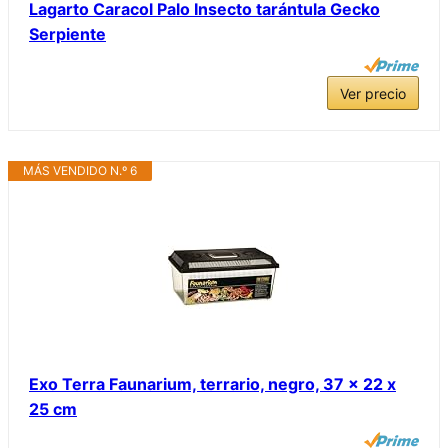
Lagarto Caracol Palo Insecto tarántula Gecko
Serpiente
Ver precio
MÁS VENDIDO N.º 6
Exo Terra Faunarium, terrario, negro, 37 x 22 x
25 cm