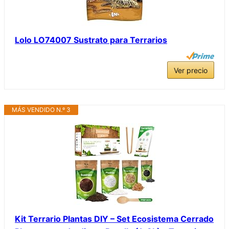
Lolo LO74007 Sustrato para Terrarios
Ver precio
MÁS VENDIDO N.º 3
Kit Terrario Plantas DIY – Set Ecosistema Cerrado