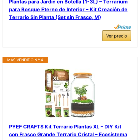
Plantas para Jardin en Botella (1-3L) – Terrarium
para Bosque Eterno de Interior – Kit Creación de
Terrario Sin Planta (Set sin Frasco, M)
Ver precio
MÁS VENDIDO N.º 4
PYEF CRAFTS Kit Terrario Plantas XL – DIY Kit
con Frasco Grande Terrario Cristal – Ecosistema