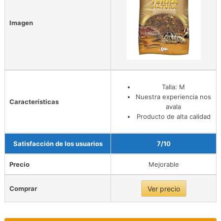
Imagen
Talla: M
Nuestra experiencia nos
Características
avala
Producto de alta calidad
Satisfacción de los usuarios
7/10
Precio
Mejorable
Comprar
Ver precio