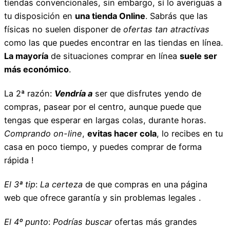
tiendas convencionales, sin embargo, sí lo averiguas a
tu disposición en
una tienda Online
. Sabrás que las
físicas no suelen disponer de
ofertas tan atractivas
como las que puedes encontrar en las tiendas en línea.
La mayoría
de situaciones comprar en línea
suele ser
más económico
.
La 2ª razón:
Vendría a
ser que disfrutes yendo de
compras, pasear por el centro, aunque puede que
tengas que esperar en largas colas, durante horas.
Comprando on-line
,
evitas hacer cola
, lo recibes en tu
casa en poco tiempo, y puedes comprar de forma
rápida !
El 3ª tip
:
La certeza
de que compras en una página
web que ofrece garantía y sin problemas legales .
El 4º punto
:
Podrías buscar
ofertas más grandes