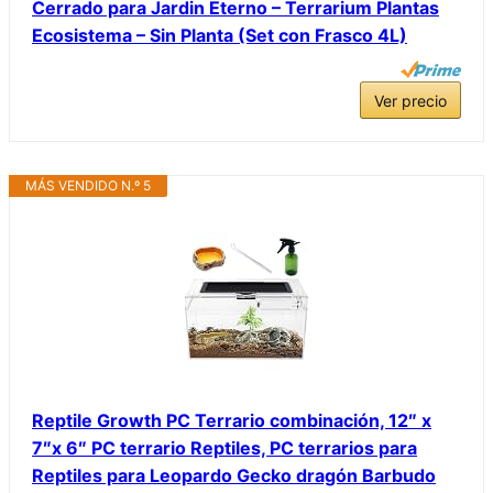
Cerrado para Jardin Eterno – Terrarium Plantas
Ecosistema – Sin Planta (Set con Frasco 4L)
Ver precio
MÁS VENDIDO N.º 5
Reptile Growth PC Terrario combinación, 12″ x
7″x 6″ PC terrario Reptiles, PC terrarios para
Reptiles para Leopardo Gecko dragón Barbudo