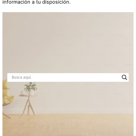
información a tu disposición.