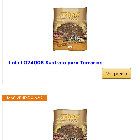
Lolo LO74006 Sustrato para Terrarios
Ver precio
MÁS VENDIDO N.º 2