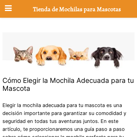
Tienda de Mochilas para Mascotas
Saltar
al
contenido
Cómo Elegir la Mochila Adecuada para tu
Mascota
Elegir la mochila adecuada para tu mascota es una
decisión importante para garantizar su comodidad y
seguridad en todas tus aventuras juntos. En este
artículo, te proporcionaremos una guía paso a paso
sobre cómo seleccionar la mochila perfecta para tu