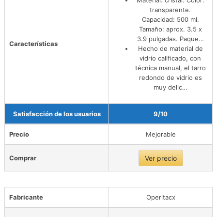
transparente.
Capacidad: 500 ml.
Tamaño: aprox. 3.5 x
3.9 pulgadas. Paque…
Características
Hecho de material de
vidrio calificado, con
técnica manual, el tarro
redondo de vidrio es
muy delic…
Satisfacción de los usuarios
9/10
Precio
Mejorable
Comprar
Ver precio
Fabricante
Operitacx