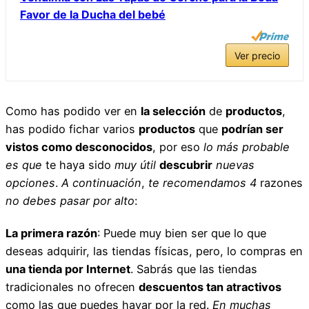
Favor de la Ducha del bebé
Ver precio
Como has podido ver en
la selección
de
productos
,
has podido fichar varios
productos
que
podrían ser
vistos como desconocidos
, por eso
lo más probable
es que
te haya sido
muy útil
descubrir
nuevas
opciones
.
A continuación
,
te recomendamos
4
razones
no debes pasar por alto
:
La primera razón
: Puede muy bien ser que lo que
deseas adquirir, las tiendas físicas, pero, lo compras en
una tienda por Internet
. Sabrás que las tiendas
tradicionales no ofrecen
descuentos tan atractivos
como las que puedes hayar por la red.
En muchas