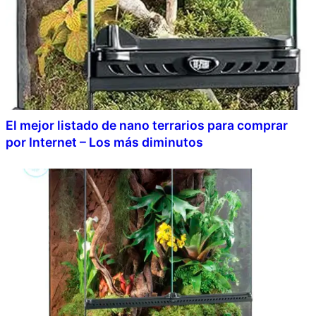
El mejor listado de nano terrarios para comprar
por Internet – Los más diminutos