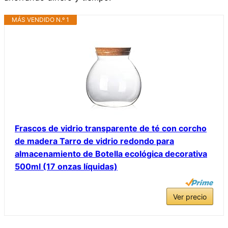
MÁS VENDIDO N.º 1
Frascos de vidrio transparente de té con corcho
de madera Tarro de vidrio redondo para
almacenamiento de Botella ecológica decorativa
500ml (17 onzas líquidas)
Ver precio