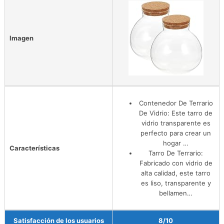
Imagen
Contenedor De Terrario
De Vidrio: Este tarro de
vidrio transparente es
perfecto para crear un
hogar …
Características
Tarro De Terrario:
Fabricado con vidrio de
alta calidad, este tarro
es liso, transparente y
bellamen…
Satisfacción de los usuarios
8/10