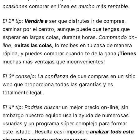
ocasiones
comprar en línea
es mucho más rentable
.
El 2º tip
:
Vendría a
ser que disfrutes ir de compras,
caminar por el centro, aunque puede que tengas que
esperar en largas colas, durante horas.
Comprando on-
line
,
evitas las colas
, lo recibes en tu casa de manera
rápida, y puedes comprar cuando te de la gana ¡
Tienes
muchas más ventajas que inconvenientes!
El 3º consejo
:
La confianza
de que compras en un sitio
web que proporciona todas las garantías y es
totalmente legal .
El 4º tip
:
Podrías buscar
un mejor precio on-line, sin
embargo nuestro equipo usa la ayuda de numerosas
usuarias y un programa súper complejo para formar
este listado . Resulta casi imposible
analizar todo esto
sin contar operate estos recursos
.