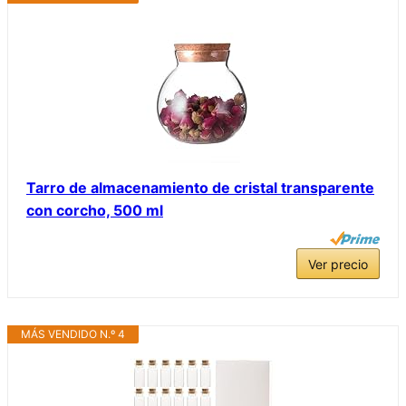
Tarro de almacenamiento de cristal transparente
con corcho, 500 ml
Ver precio
MÁS VENDIDO N.º 4