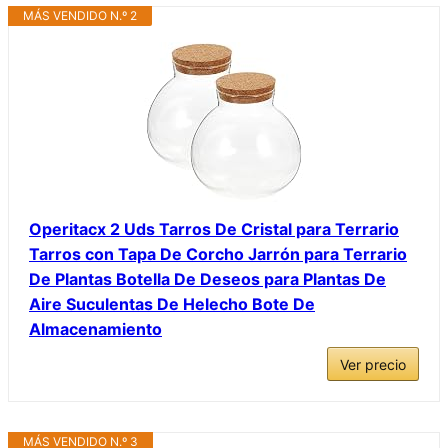
MÁS VENDIDO N.º 2
Operitacx 2 Uds Tarros De Cristal para Terrario
Tarros con Tapa De Corcho Jarrón para Terrario
De Plantas Botella De Deseos para Plantas De
Aire Suculentas De Helecho Bote De
Almacenamiento
Ver precio
MÁS VENDIDO N.º 3