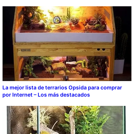
La mejor lista de terrarios Opsida para comprar
por Internet – Los más destacados