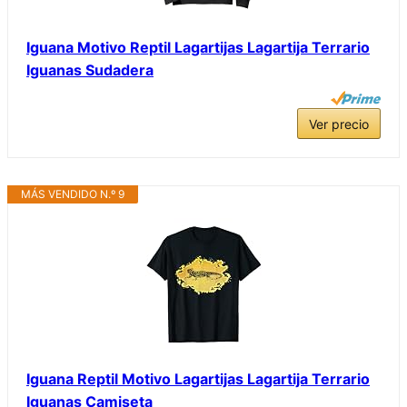
Iguana Motivo Reptil Lagartijas Lagartija Terrario
Iguanas Sudadera
Ver precio
MÁS VENDIDO N.º 9
Iguana Reptil Motivo Lagartijas Lagartija Terrario
Iguanas Camiseta