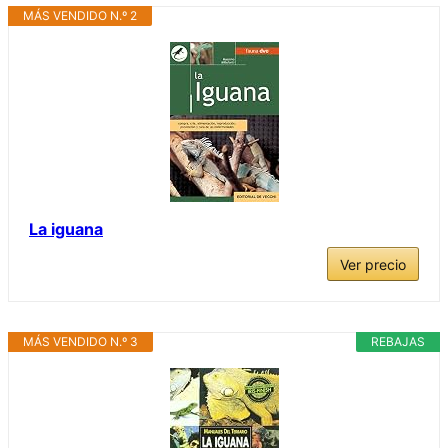
MÁS VENDIDO N.º 2
La iguana
Ver precio
MÁS VENDIDO N.º 3
REBAJAS