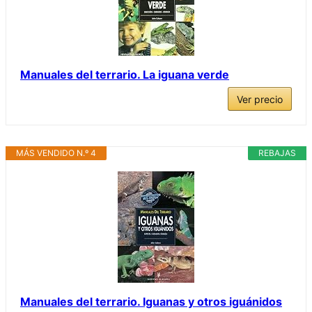
Manuales del terrario. La iguana verde
Ver precio
MÁS VENDIDO N.º 4
REBAJAS
Manuales del terrario. Iguanas y otros iguánidos