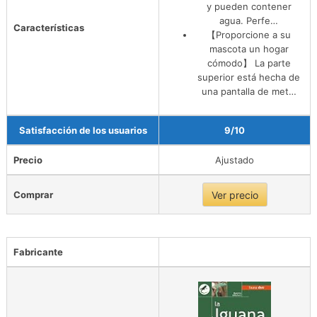
y pueden contener
agua. Perfe…
Características
【Proporcione a su
mascota un hogar
cómodo】 La parte
superior está hecha de
una pantalla de met…
Satisfacción de los usuarios
9/10
Precio
Ajustado
Comprar
Ver precio
Fabricante