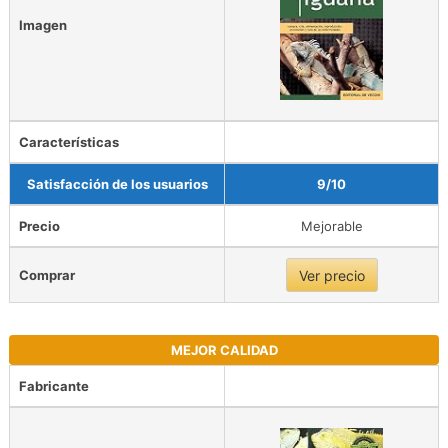
Imagen
Características
Satisfacción de los usuarios
9/10
Precio
Mejorable
Comprar
Ver precio
MEJOR CALIDAD
Fabricante