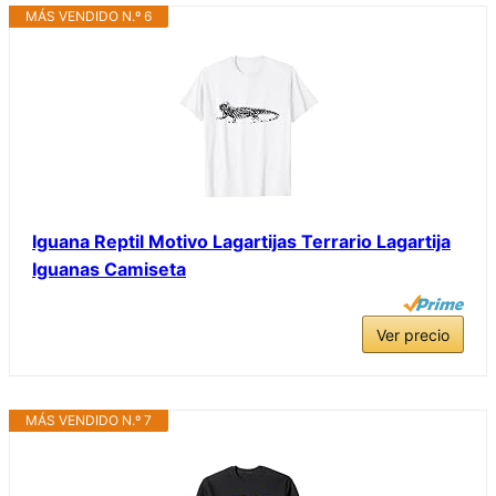
MÁS VENDIDO N.º 6
Iguana Reptil Motivo Lagartijas Terrario Lagartija
Iguanas Camiseta
Ver precio
MÁS VENDIDO N.º 7