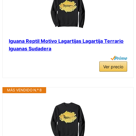
Iguana Reptil Motivo Lagartijas Lagartija Terrario
Iguanas Sudadera
Ver precio
MÁS VENDIDO N.º 8