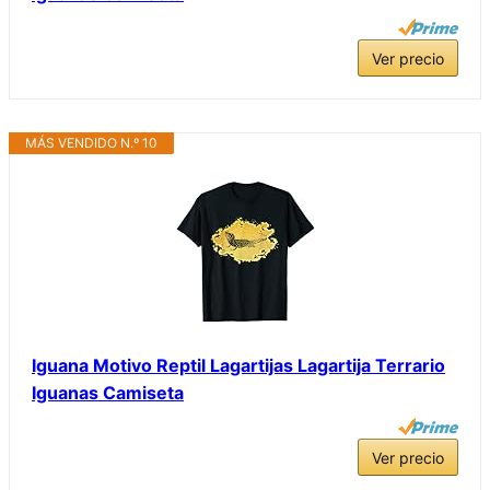
Ver precio
MÁS VENDIDO N.º 10
Iguana Motivo Reptil Lagartijas Lagartija Terrario
Iguanas Camiseta
Ver precio