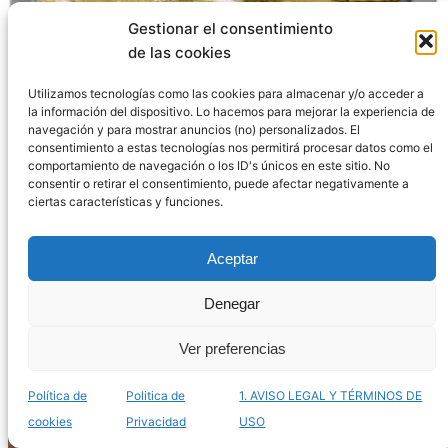
Gestionar el consentimiento
de las cookies
Utilizamos tecnologías como las cookies para almacenar y/o acceder a
la información del dispositivo. Lo hacemos para mejorar la experiencia de
navegación y para mostrar anuncios (no) personalizados. El
Catálogo de terrarios de hormigas para comprar
consentimiento a estas tecnologías nos permitirá procesar datos como el
online – Los más curiosos
comportamiento de navegación o los ID's únicos en este sitio. No
consentir o retirar el consentimiento, puede afectar negativamente a
ciertas características y funciones.
Aceptar
Denegar
Ver preferencias
Política de
Politica de
1. AVISO LEGAL Y TÉRMINOS DE
cookies
Privacidad
USO