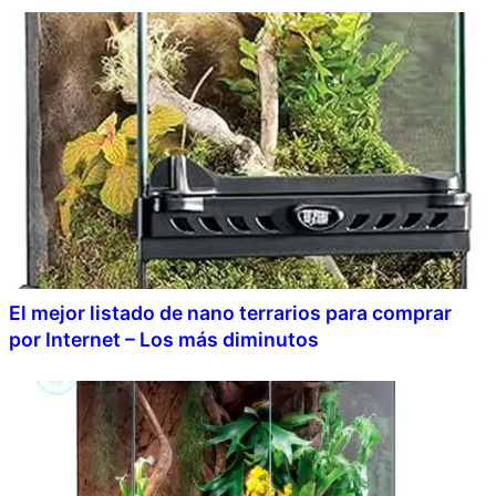
El mejor listado de nano terrarios para comprar
por Internet – Los más diminutos