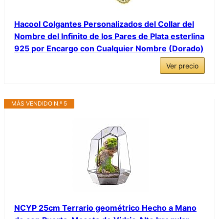
Hacool Colgantes Personalizados del Collar del
Nombre del Infinito de los Pares de Plata esterlina
925 por Encargo con Cualquier Nombre (Dorado)
Ver precio
MÁS VENDIDO N.º 5
NCYP 25cm Terrario geométrico Hecho a Mano