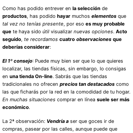
Como has podido entrever en
la selección
de
productos
, has podido
hayar
muchos
elementos
que
tal vez no tenías presente
, por eso
es muy probable
que
te haya sido
útil
visualizar
nuevas opciones
.
Acto
seguido
,
te recordamos
cuatro
observaciones
que
deberías considerar
:
El 1º consejo
: Puede muy bien ser que lo que quieres
localizar, las tiendas físicas, sin embargo, lo consigas
en
una tienda On-line
. Sabrás que las tiendas
tradicionales no ofrecen
precios tan destacados
como
las que ficharás por la red en la comodidad de tu hogar.
En muchas situaciones
comprar en línea
suele ser más
económico
.
La 2ª observación:
Vendría a
ser que goces ir de
compras, pasear por las calles, aunque puede que