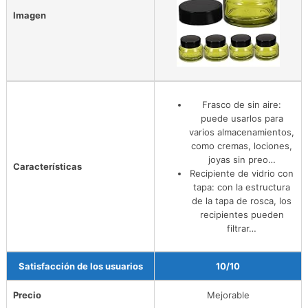
Imagen
Frasco de sin aire:
puede usarlos para
varios almacenamientos,
como cremas, lociones,
joyas sin preo…
Características
Recipiente de vidrio con
tapa: con la estructura
de la tapa de rosca, los
recipientes pueden
filtrar…
Satisfacción de los usuarios
10/10
Precio
Mejorable