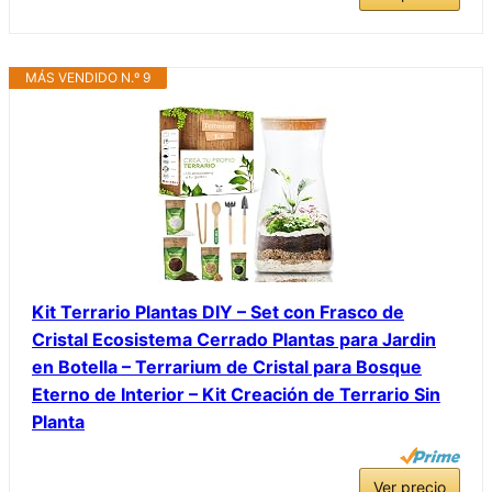
MÁS VENDIDO N.º 9
Kit Terrario Plantas DIY – Set con Frasco de
Cristal Ecosistema Cerrado Plantas para Jardin
en Botella – Terrarium de Cristal para Bosque
Eterno de Interior – Kit Creación de Terrario Sin
Planta
Ver precio