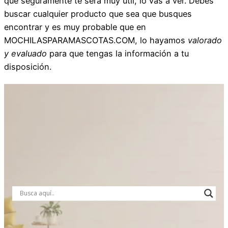
que seguramente te será muy útil, lo vas a ver. Debes
buscar cualquier producto que sea que busques
encontrar y es muy probable que en
MOCHILASPARAMASCOTAS.COM, lo hayamos
valorado
y evaluado
para que tengas la información a tu
disposición.