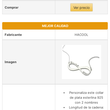
Comprar
Ver precio
MEJOR CALIDAD
Fabricante
HACOOL
Imagen
Personaliza este collar
de plata esterlina 925
con 2 nombres
Longitud de la cadena: