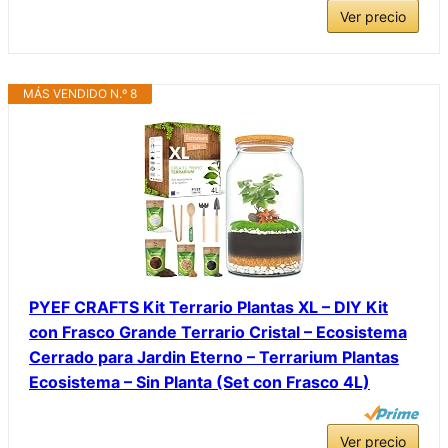
Ver precio
MÁS VENDIDO N.º 8
PYEF CRAFTS Kit Terrario Plantas XL – DIY Kit
con Frasco Grande Terrario Cristal – Ecosistema
Cerrado para Jardin Eterno – Terrarium Plantas
Ecosistema – Sin Planta (Set con Frasco 4L)
Ver precio