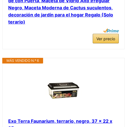
de con Puerta, Maceta de Vidrio Alto Irregular
Negro, Maceta Moderna de Cactus suculentos,
decoración de jardín para el hogar Regalo (Solo
terario)
Ver precio
MÁS VENDIDO N.º 6
Exo Terra Faunarium, terrario, negro, 37 x 22 x