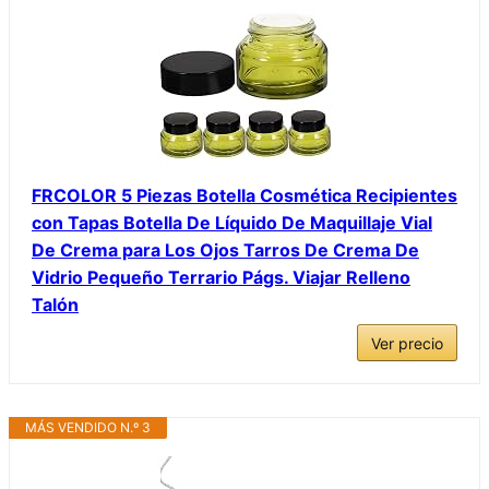
FRCOLOR 5 Piezas Botella Cosmética Recipientes
con Tapas Botella De Líquido De Maquillaje Vial
De Crema para Los Ojos Tarros De Crema De
Vidrio Pequeño Terrario Págs. Viajar Relleno
Talón
Ver precio
MÁS VENDIDO N.º 3