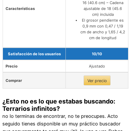
16 (40.6 cm) – Cadena
Características
ajustable de 18 (45.6
cm) incluida
El grosor pendiente es
0,9 mm con 0,47 / 1,19
cm de ancho y 1,65 / 4,2
cm de longitud
Satisfacción de los usuarios
10/10
Precio
Ajustado
Comprar
Ver precio
¿Esto no es lo que estabas buscando:
Terrarios infinitos?
no lo terminas de encontrar, no te preocupes. Acto
seguido tienes disponible un muy práctico buscador