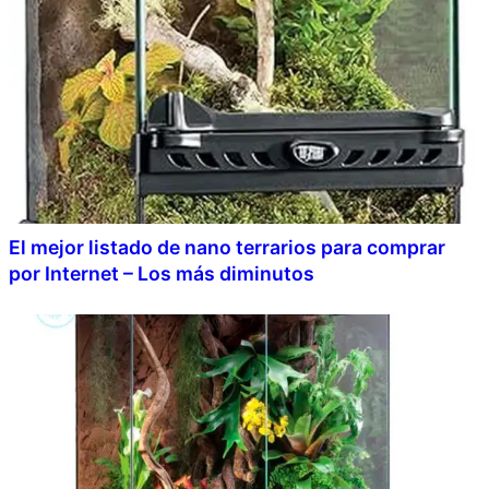
El mejor listado de nano terrarios para comprar
por Internet – Los más diminutos