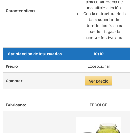
almacenar crema de
maquillaje o loción.
Características
Con la estructura de la
tapa superior del
tornillo, los frascos
pueden fugas de
manera efectiva y no…
Satisfacción de los usuarios
10/10
Precio
Excepcional
Comprar
Ver precio
Fabricante
FRCOLOR