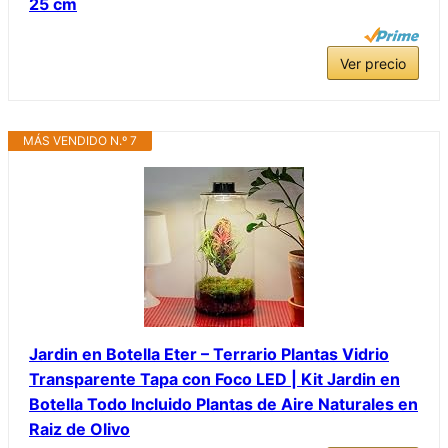
25 cm
Ver precio
MÁS VENDIDO N.º 7
Jardin en Botella Eter – Terrario Plantas Vidrio
Transparente Tapa con Foco LED | Kit Jardin en
Botella Todo Incluido Plantas de Aire Naturales en
Raiz de Olivo