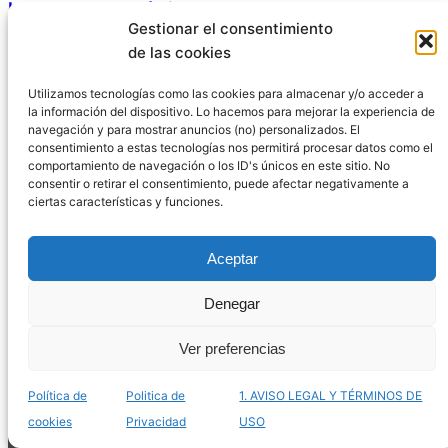
Internet – Los más innovadores
Gestionar el consentimiento
de las cookies
Utilizamos tecnologías como las cookies para almacenar y/o acceder a
la información del dispositivo. Lo hacemos para mejorar la experiencia de
navegación y para mostrar anuncios (no) personalizados. El
consentimiento a estas tecnologías nos permitirá procesar datos como el
comportamiento de navegación o los ID's únicos en este sitio. No
consentir o retirar el consentimiento, puede afectar negativamente a
ciertas características y funciones.
Aceptar
Denegar
Listado de terrarios mayas para comprar online –
Los más enigmáticos
Ver preferencias
Política de
Politica de
1. AVISO LEGAL Y TÉRMINOS DE
cookies
Privacidad
USO