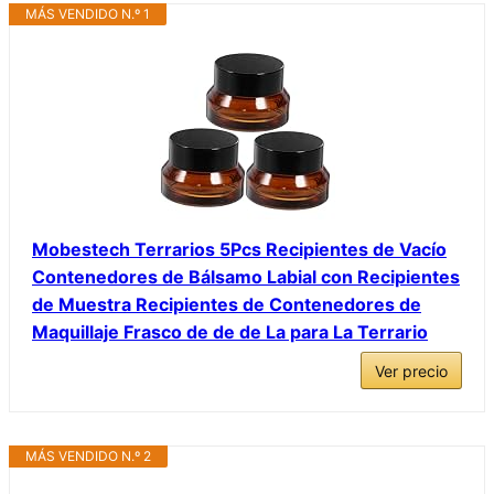
MÁS VENDIDO N.º 1
Mobestech Terrarios 5Pcs Recipientes de Vacío
Contenedores de Bálsamo Labial con Recipientes
de Muestra Recipientes de Contenedores de
Maquillaje Frasco de de de La para La Terrario
Ver precio
MÁS VENDIDO N.º 2