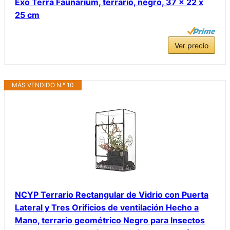
Exo Terra Faunarium, terrario, negro, 37 x 22 x
25 cm
Ver precio
MÁS VENDIDO N.º 10
NCYP Terrario Rectangular de Vidrio con Puerta
Lateral y Tres Orificios de ventilación Hecho a
Mano, terrario geométrico Negro para Insectos