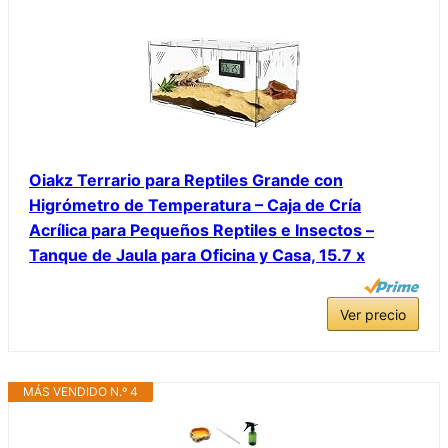
Oiakz Terrario para Reptiles Grande con
Higrómetro de Temperatura – Caja de Cría
Acrílica para Pequeños Reptiles e Insectos –
Tanque de Jaula para Oficina y Casa, 15.7 x
Ver precio
MÁS VENDIDO N.º 4