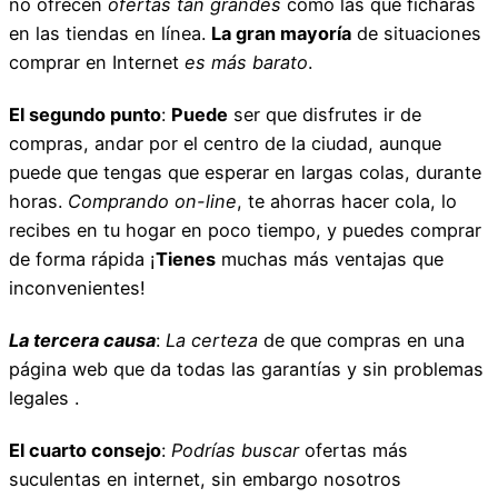
no ofrecen
ofertas tan grandes
como las que ficharás
en las tiendas en línea.
La gran mayoría
de situaciones
comprar en Internet
es más barato
.
El segundo punto
:
Puede
ser que disfrutes ir de
compras, andar por el centro de la ciudad, aunque
puede que tengas que esperar en largas colas, durante
horas.
Comprando on-line
, te ahorras hacer cola, lo
recibes en tu hogar en poco tiempo, y puedes comprar
de forma rápida ¡
Tienes
muchas más ventajas que
inconvenientes!
La tercera causa
:
La certeza
de que compras en una
página web que da todas las garantías y sin problemas
legales .
El cuarto consejo
:
Podrías buscar
ofertas más
suculentas en internet, sin embargo nosotros