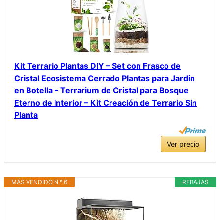
Kit Terrario Plantas DIY – Set con Frasco de
Cristal Ecosistema Cerrado Plantas para Jardin
en Botella – Terrarium de Cristal para Bosque
Eterno de Interior – Kit Creación de Terrario Sin
Planta
Ver precio
MÁS VENDIDO N.º 6
REBAJAS