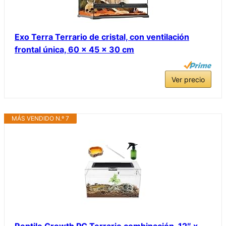
Exo Terra Terrario de cristal, con ventilación
frontal única, 60 x 45 x 30 cm
Ver precio
MÁS VENDIDO N.º 7
Reptile Growth PC Terrario combinación, 12″ x