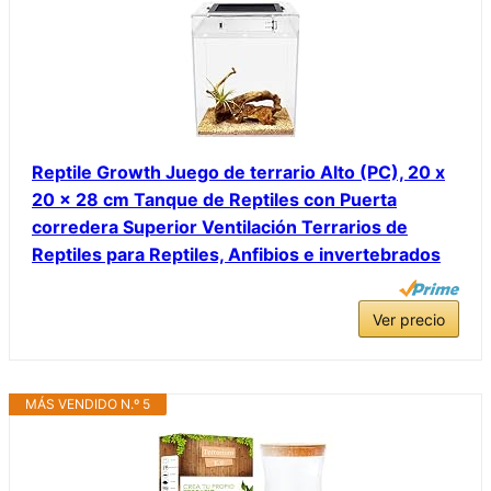
Reptile Growth Juego de terrario Alto (PC), 20 x
20 x 28 cm Tanque de Reptiles con Puerta
corredera Superior Ventilación Terrarios de
Reptiles para Reptiles, Anfibios e invertebrados
Ver precio
MÁS VENDIDO N.º 5