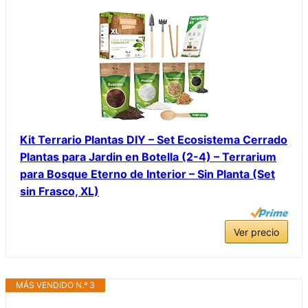
Kit Terrario Plantas DIY – Set Ecosistema Cerrado
Plantas para Jardin en Botella (2-4) – Terrarium
para Bosque Eterno de Interior – Sin Planta (Set
sin Frasco, XL)
Ver precio
MÁS VENDIDO N.º 3