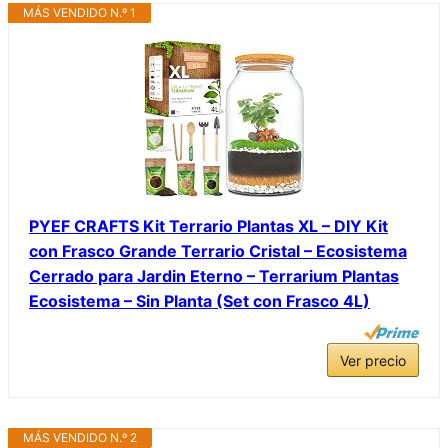
MÁS VENDIDO N.º 1
PYEF CRAFTS Kit Terrario Plantas XL – DIY Kit
con Frasco Grande Terrario Cristal – Ecosistema
Cerrado para Jardin Eterno – Terrarium Plantas
Ecosistema – Sin Planta (Set con Frasco 4L)
Ver precio
MÁS VENDIDO N.º 2