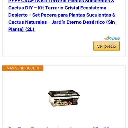
PYEF CRAFTS Kit Terrario Plantas Suculentas &
Cactus DIY – Kit Terrario Cristal Ecosistema
Desierto – Set Pecera para Plantas Suculentas &
Cactus Naturales – Jardín Eterno Desértico (Sin
Planta) (2L)
Ver precio
MÁS VENDIDO N.º 9