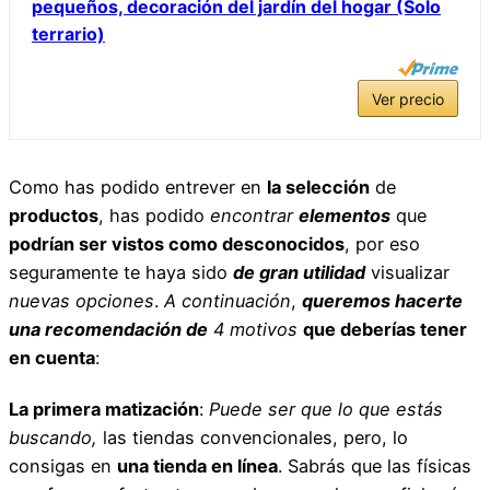
pequeños, decoración del jardín del hogar (Solo
terrario)
Ver precio
Como has podido entrever en
la selección
de
productos
, has podido
encontrar
elementos
que
podrían ser vistos como desconocidos
, por eso
seguramente te haya sido
de gran utilidad
visualizar
nuevas opciones
.
A continuación
,
queremos hacerte
una recomendación de
4
motivos
que deberías tener
en cuenta
:
La primera matización
:
Puede ser que lo que estás
buscando,
las tiendas convencionales, pero, lo
consigas en
una tienda en línea
. Sabrás que las físicas