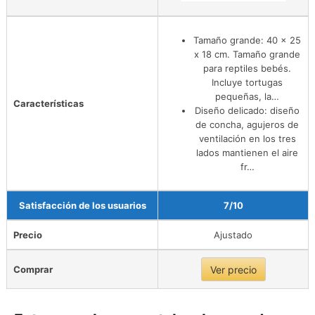
Tamaño grande: 40 x 25
x 18 cm. Tamaño grande
para reptiles bebés.
Incluye tortugas
pequeñas, la…
Características
Diseño delicado: diseño
de concha, agujeros de
ventilación en los tres
lados mantienen el aire
fr…
Satisfacción de los usuarios
7/10
Precio
Ajustado
Comprar
Ver precio