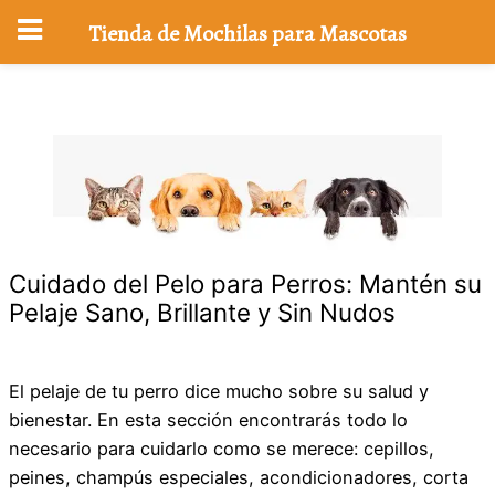
Tienda de Mochilas para Mascotas
Saltar
al
contenido
Cuidado del Pelo para Perros: Mantén su
Pelaje Sano, Brillante y Sin Nudos
El pelaje de tu perro dice mucho sobre su salud y
bienestar. En esta sección encontrarás todo lo
necesario para cuidarlo como se merece: cepillos,
peines, champús especiales, acondicionadores, corta