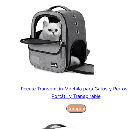
Pecute Transportín Mochila para Gatos y Perros 
Portátil y Transpirable
Comprar