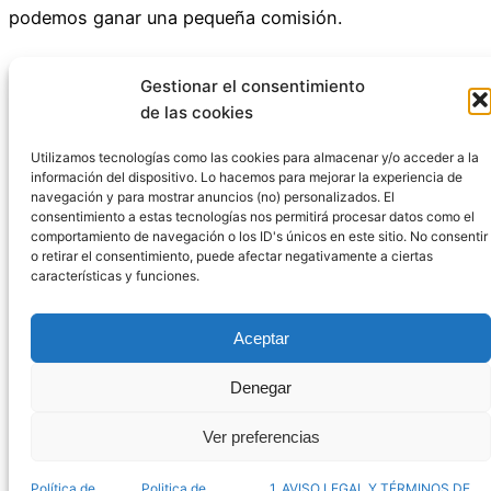
podemos ganar una pequeña comisión.
Pago Seguro a través de Amazon
Gestionar el consentimiento
de las cookies
Incluimos productos que creemos que son útiles para
nuestros lectores.
Utilizamos tecnologías como las cookies para almacenar y/o acceder a la
información del dispositivo. Lo hacemos para mejorar la experiencia de
navegación y para mostrar anuncios (no) personalizados. El
consentimiento a estas tecnologías nos permitirá procesar datos como el
comportamiento de navegación o los ID's únicos en este sitio. No consentir
o retirar el consentimiento, puede afectar negativamente a ciertas
características y funciones.
Aceptar
Denegar
Ver preferencias
Política de
Politica de
1. AVISO LEGAL Y TÉRMINOS DE