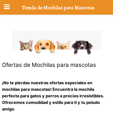
Tienda de Mochilas para Mascotas
Saltar
al
contenido
Ofertas de Mochilas para mascotas
¡No te pierdas nuestras ofertas especiales en
mochilas para mascotas! Encuentra la mochila
perfecta para gatos y perros a precios irresistibles.
Ofrecemos comodidad y estilo para ti y tu peludo
amigo.