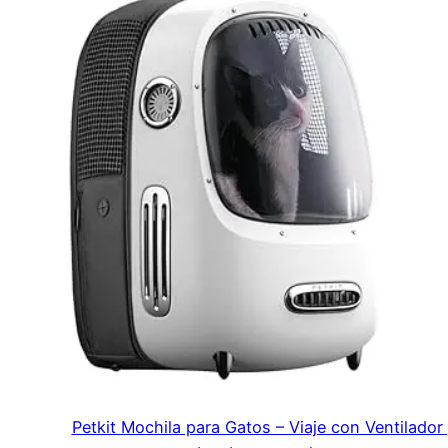
Petkit Mochila para Gatos – Viaje con Ventilador