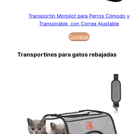
Transportín Morpilot para Perros Cómodo y
Transpirable, con Correa Ajustable
Comprar
Transportines para gatos rebajadas