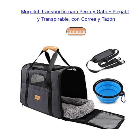
Morpilot Transportín para Perro y Gato – Plegabl
y Transpirable, con Correa y Tazón
Comprar