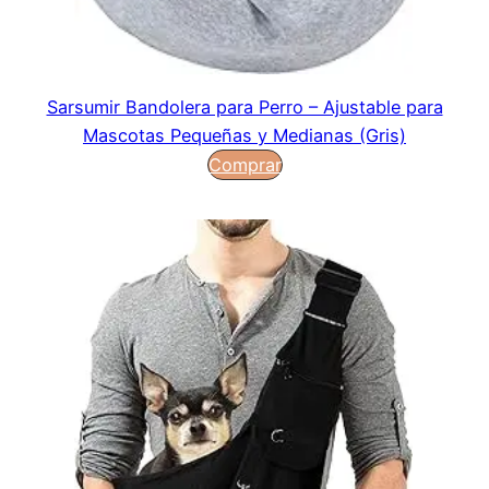
Sarsumir Bandolera para Perro – Ajustable para
Mascotas Pequeñas y Medianas (Gris)
Comprar