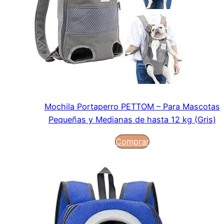
Mochila Portaperro PETTOM – Para Mascotas
Pequeñas y Medianas de hasta 12 kg (Gris)
Comprar