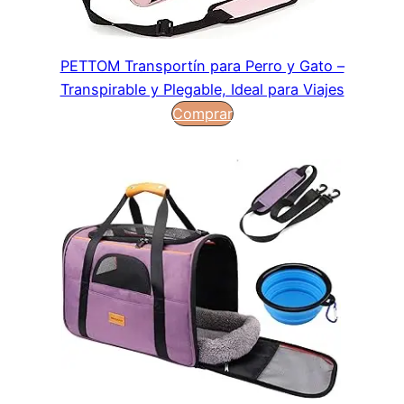
PETTOM Transportín para Perro y Gato –
Transpirable y Plegable, Ideal para Viajes
Comprar