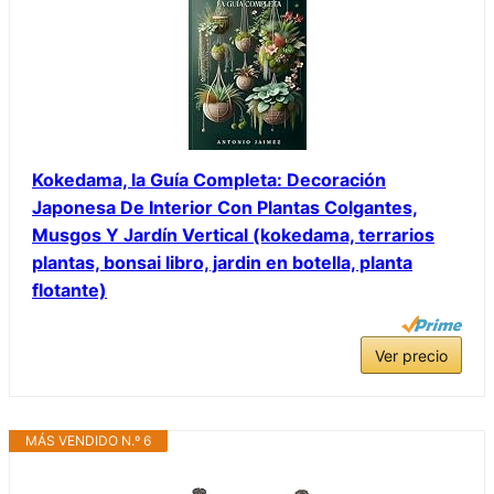
Kokedama, la Guía Completa: Decoración
Japonesa De Interior Con Plantas Colgantes,
Musgos Y Jardín Vertical (kokedama, terrarios
plantas, bonsai libro, jardin en botella, planta
flotante)
Ver precio
MÁS VENDIDO N.º 6