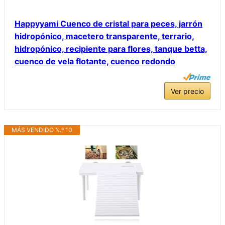
Happyyami Cuenco de cristal para peces, jarrón
hidropónico, macetero transparente, terrario,
hidropónico, recipiente para flores, tanque betta,
cuenco de vela flotante, cuenco redondo
Ver precio
MÁS VENDIDO N.º 10