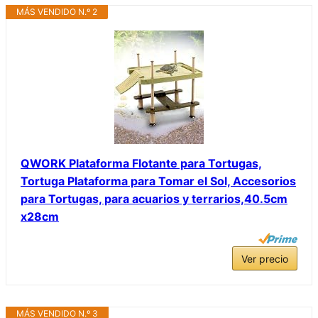
MÁS VENDIDO N.º 2
QWORK Plataforma Flotante para Tortugas,
Tortuga Plataforma para Tomar el Sol, Accesorios
para Tortugas, para acuarios y terrarios,40.5cm
x28cm
Ver precio
MÁS VENDIDO N.º 3