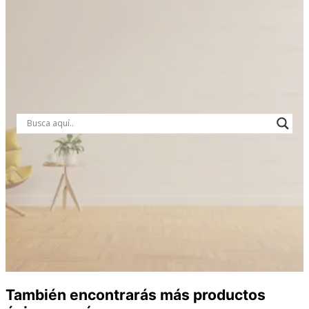
También encontrarás más productos