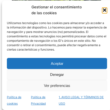
Gestionar el consentimiento
de las cookies
Utilizamos tecnologías como las cookies para almacenar y/o acceder a
la información del dispositivo. Lo hacemos para mejorar la experiencia de
navegación y para mostrar anuncios (no) personalizados. El
consentimiento a estas tecnologías nos permitirá procesar datos como el
comportamiento de navegación o los ID's únicos en este sitio. No
consentir o retirar el consentimiento, puede afectar negativamente a
ciertas características y funciones.
El mejor listado de terrarios ICA para comprar por
Aceptar
Internet – Los más innovadores
Denegar
Ver preferencias
Política de
Politica de
1. AVISO LEGAL Y TÉRMINOS DE
cookies
Privacidad
USO