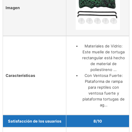
Imagen
Materiales de ‎Vidrio:
Este muelle de tortuga
rectangular está hecho
de material de
poliestireno …
Características
Con Ventosa Fuerte:
Plataforma de rampa
para reptiles con
ventosa fuerte y
plataforma tortugas de
ag…
Satisfacción de los usuarios
8/10