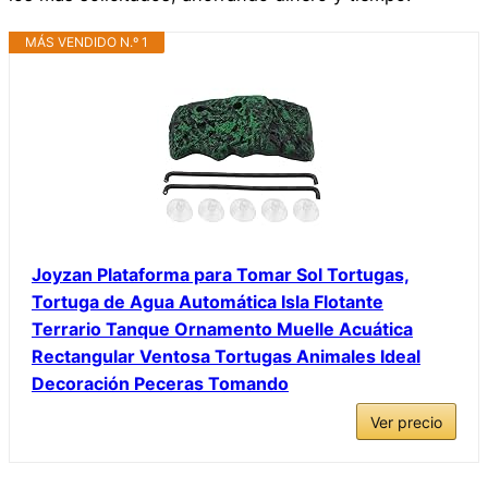
MÁS VENDIDO N.º 1
Joyzan Plataforma para Tomar Sol Tortugas,
Tortuga de Agua Automática Isla Flotante
Terrario Tanque Ornamento Muelle Acuática
Rectangular Ventosa Tortugas Animales Ideal
Decoración Peceras Tomando
Ver precio