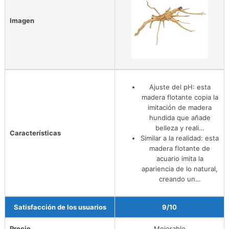
Imagen
Ajuste del pH: esta
madera flotante copia la
imitación de madera
hundida que añade
belleza y reali…
Características
Similar a la realidad: esta
madera flotante de
acuario imita la
apariencia de lo natural,
creando un…
Satisfacción de los usuarios
9/10
Precio
Mejorable