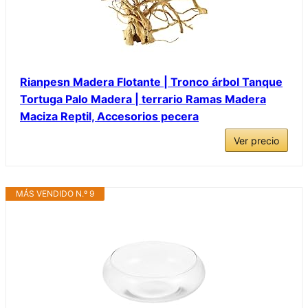
Rianpesn Madera Flotante | Tronco árbol Tanque
Tortuga Palo Madera | terrario Ramas Madera
Maciza Reptil, Accesorios pecera
Ver precio
MÁS VENDIDO N.º 9