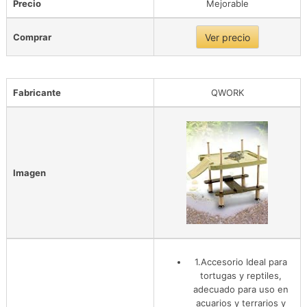
Precio
Mejorable
Comprar
Ver precio
Fabricante
QWORK
Imagen
1.Accesorio Ideal para
tortugas y reptiles,
adecuado para uso en
acuarios y terrarios y