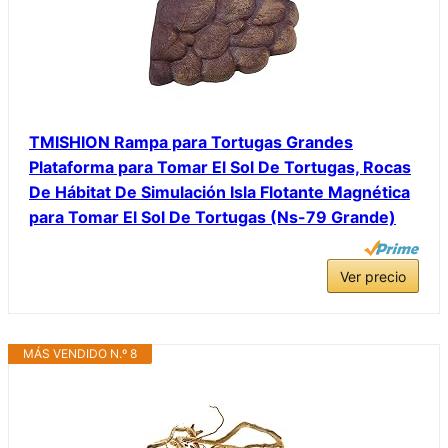
TMISHION Rampa para Tortugas Grandes
Plataforma para Tomar El Sol De Tortugas, Rocas
De Hábitat De Simulación Isla Flotante Magnética
para Tomar El Sol De Tortugas (Ns-79 Grande)
Ver precio
MÁS VENDIDO N.º 8