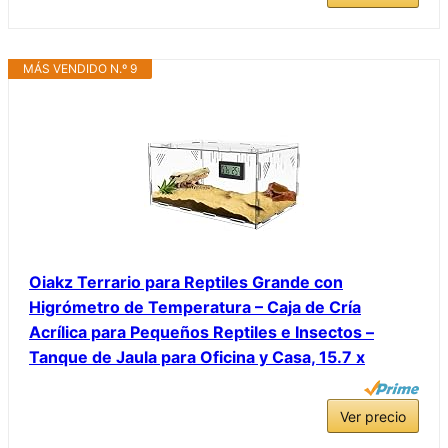
MÁS VENDIDO N.º 9
Oiakz Terrario para Reptiles Grande con
Higrómetro de Temperatura – Caja de Cría
Acrílica para Pequeños Reptiles e Insectos –
Tanque de Jaula para Oficina y Casa, 15.7 x
Ver precio