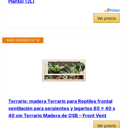
Planta) (2L)
Ver precio
MÁS VENDIDO N.º 8
Terrario: madera Terrario para Reptiles frontal
ventilación para serpientes y lagartos 80 x 40 x
40 cm Terrario Madera de OSB – Front Vent
Ver precio