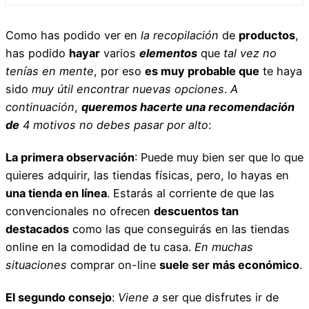
Como has podido ver en
la recopilación
de
productos
,
has podido
hayar
varios
elementos
que
tal vez no
tenías en mente
, por eso
es muy probable que
te haya
sido
muy útil
encontrar
nuevas opciones
.
A
continuación
,
queremos hacerte una recomendación
de
4
motivos
no debes pasar por alto
:
La primera observación
: Puede muy bien ser que lo que
quieres adquirir, las tiendas físicas, pero, lo hayas en
una tienda en línea
. Estarás al corriente de que las
convencionales no ofrecen
descuentos tan
destacados
como las que conseguirás en las tiendas
online en la comodidad de tu casa.
En muchas
situaciones
comprar on-line
suele ser más económico
.
El segundo consejo
:
Viene a
ser que disfrutes ir de