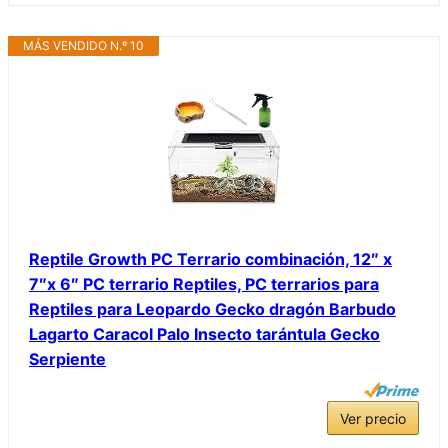
MÁS VENDIDO N.º 10
Reptile Growth PC Terrario combinación, 12″ x
7″x 6″ PC terrario Reptiles, PC terrarios para
Reptiles para Leopardo Gecko dragón Barbudo
Lagarto Caracol Palo Insecto tarántula Gecko
Serpiente
Ver precio