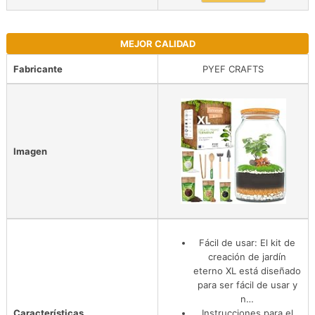
MEJOR CALIDAD
Fabricante
PYEF CRAFTS
Imagen
Fácil de usar: El kit de
creación de jardín
eterno XL está diseñado
para ser fácil de usar y
n…
Características
Instrucciones para el