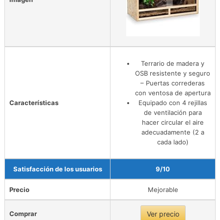
Terrario de madera y
OSB resistente y seguro
– Puertas correderas
con ventosa de apertura
Características
Equipado con 4 rejillas
de ventilación para
hacer circular el aire
adecuadamente (2 a
cada lado)
Satisfacción de los usuarios
9/10
Precio
Mejorable
Comprar
Ver precio