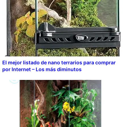
El mejor listado de nano terrarios para comprar
por Internet – Los más diminutos