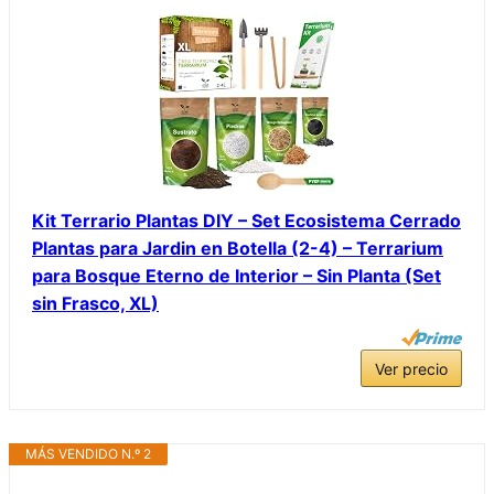
Kit Terrario Plantas DIY – Set Ecosistema Cerrado
Plantas para Jardin en Botella (2-4) – Terrarium
para Bosque Eterno de Interior – Sin Planta (Set
sin Frasco, XL)
Ver precio
MÁS VENDIDO N.º 2