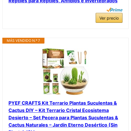
Reptiles para Reptiles, Anfibios e invertebrados
Ver precio
MÁS VENDIDO N.º 7
PYEF CRAFTS Kit Terrario Plantas Suculentas &
Cactus DIY – Kit Terrario Cristal Ecosistema
Desierto – Set Pecera para Plantas Suculentas &
Cactus Naturales – Jardín Eterno Desértico (Sin