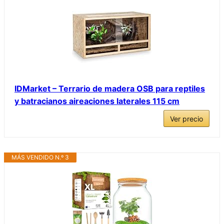
IDMarket – Terrario de madera OSB para reptiles
y batracianos aireaciones laterales 115 cm
Ver precio
MÁS VENDIDO N.º 3