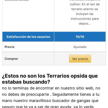
cultivo: En el set de
terrario eterno se
incluyen las
instrucciones para
depos…
Satisfacción de los usuarios
10/10
Precio
Ajustado
Comprar
Ver precio
¿Estos no son los Terrarios opsida que
estabas buscando?
no lo terminas de encontrar en nuestro sitio web, no
no debes de preocuparte . Seguidamente tienes a tu
mano nuestro maravillioso buscador de gangas que
seguro que te va a ser de gran ayuda, ya lo verás.