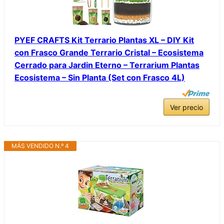
PYEF CRAFTS Kit Terrario Plantas XL – DIY Kit
con Frasco Grande Terrario Cristal – Ecosistema
Cerrado para Jardin Eterno – Terrarium Plantas
Ecosistema – Sin Planta (Set con Frasco 4L)
Ver precio
MÁS VENDIDO N.º 4