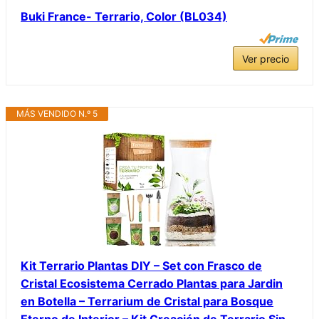
Buki France- Terrario, Color (BL034)
Ver precio
MÁS VENDIDO N.º 5
Kit Terrario Plantas DIY – Set con Frasco de
Cristal Ecosistema Cerrado Plantas para Jardin
en Botella – Terrarium de Cristal para Bosque
Eterno de Interior – Kit Creación de Terrario Sin