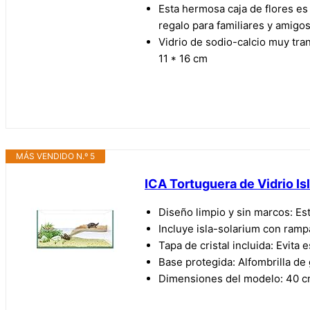
Esta hermosa caja de flores es
regalo para familiares y amigos
Vidrio de sodio-calcio muy tra
11 * 16 cm
MÁS VENDIDO N.º 5
ICA Tortuguera de Vidrio Is
Diseño limpio y sin marcos: Estr
Incluye isla-solarium con ramp
Tapa de cristal incluida: Evita
Base protegida: Alfombrilla de 
Dimensiones del modelo: 40 cm