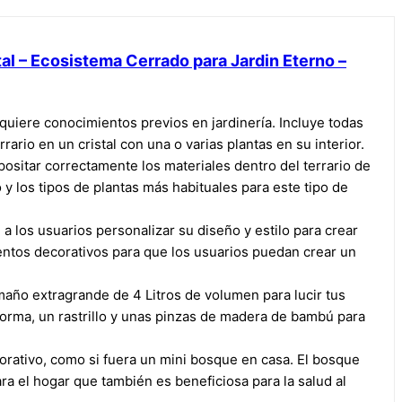
al – Ecosistema Cerrado para Jardin Eterno –
requiere conocimientos previos en jardinería. Incluye todas
rario en un cristal con una o varias plantas en su interior.
epositar correctamente los materiales dentro del terrario de
 y los tipos de plantas más habituales para este tipo de
e a los usuarios personalizar su diseño y estilo para crear
entos decorativos para que los usuarios puedan crear un
tamaño extragrande de 4 Litros de volumen para lucir tus
orma, un rastrillo y unas pinzas de madera de bambú para
orativo, como si fuera un mini bosque en casa. El bosque
a el hogar que también es beneficiosa para la salud al