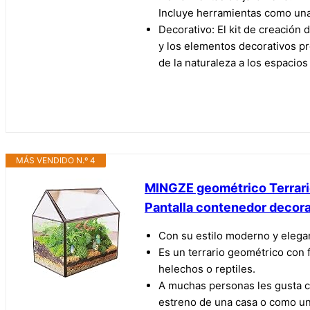
Incluye herramientas como una 
Decorativo: El kit de creación 
y los elementos decorativos pr
de la naturaleza a los espacios 
MÁS VENDIDO N.º 4
MINGZE geométrico Terrario
Pantalla contenedor decor
Con su estilo moderno y elegan
Es un terrario geométrico con 
helechos o reptiles.
A muchas personas les gusta cr
estreno de una casa o como un