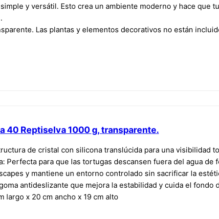
 simple y versátil. Esto crea un ambiente moderno y hace que tu
.
nsparente. Las plantas y elementos decorativos no están incluido
la 40 Reptiselva 1000 g, transparente.
uctura de cristal con silicona translúcida para una visibilidad tot
a: Perfecta para que las tortugas descansen fuera del agua de
 escapes y mantiene un entorno controlado sin sacrificar la estéti
goma antideslizante que mejora la estabilidad y cuida el fondo de
 largo x 20 cm ancho x 19 cm alto