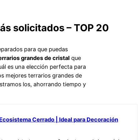
más solicitados – TOP 20
reparados para que puedas
errarios grandes de cristal
que
cuál es una elección perfecta para
os mejores terrarios grandes de
ostramos los, ahorrando tiempo y
o Ecosistema Cerrado | Ideal para Decoración