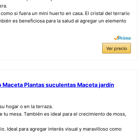
era.
como si fuera un mini huerto en casa. El cristal del terrario
bién es beneficiosa para la salud al agregar un elemento
Ver precio
o Maceta Plantas suculentas Maceta jardín
u hogar o en la terraza.
de tu mesa. También es ideal para el crecimiento de moss,
. Ideal para agregar interés visual y maravilloso como