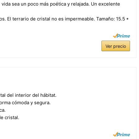
 vida sea un poco más poética y relajada. Un excelente
s. El terrario de cristal no es impermeable. Tamaño: 15.5 *
Ver precio
al del interior del hábitat.
 forma cómoda y segura.
ca.
 cristal.