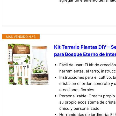
agregar un elemento de la natur
MÁS VENDIDO N.º 3
Kit Terrario Plantas DIY – 
para Bosque Eterno de Interi
Fácil de usar: El kit de creaci
herramientas, el tarro, instruc
Instrucciones para el cultivo: 
cristal en el orden concreto y 
creaciones florales.
Personalizable: Crea tu propio 
su propio ecosistema de crista
único y personalizado.
Herramientas de jardinería: El 