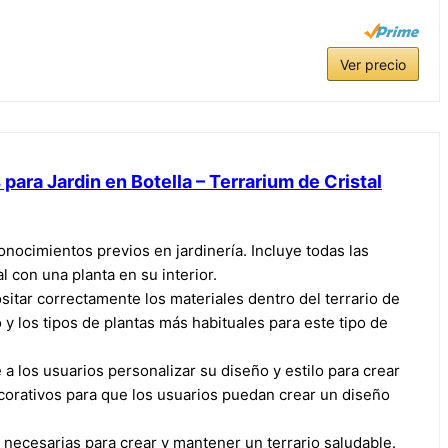
Ver precio
para Jardin en Botella – Terrarium de Cristal
conocimientos previos en jardinería. Incluye todas las
l con una planta en su interior.
ositar correctamente los materiales dentro del terrario de
 y los tipos de plantas más habituales para este tipo de
 a los usuarios personalizar su diseño y estilo para crear
corativos para que los usuarios puedan crear un diseño
a necesarias para crear y mantener un terrario saludable.