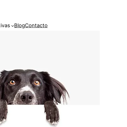
ivas
Blog
Contacto