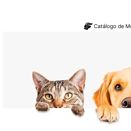
Saltar
Catálogo de M
al
contenido