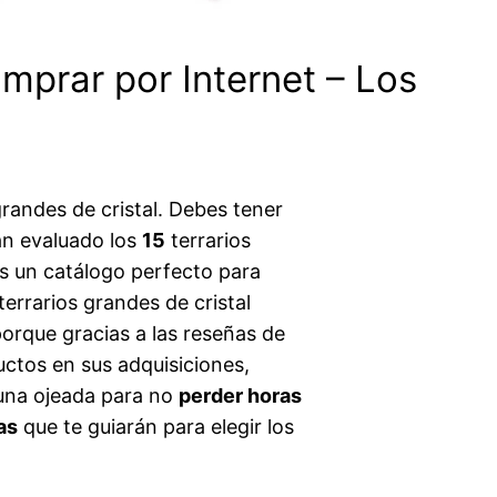
omprar por Internet – Los
grandes de cristal. Debes tener
an evaluado los
15
terrarios
s un catálogo perfecto para
errarios grandes de cristal
orque gracias a las reseñas de
uctos en sus adquisiciones,
 una ojeada para no
perder horas
as
que te guiarán para elegir los