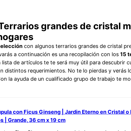
Terrarios grandes de cristal 
 hogares
selección
con algunos terrarios grandes de cristal p
rvarás a continuación es una recopilación con los
15 t
ista de artículos te te será muy útil para descubrir 
 distintos requerimientos. No te lo pierdas y verás l
Con la ayuda de un cualificado grupo de trabajo te m
Cúpula con Ficus Ginseng | Jardin Eterno en Cristal 
s | Grande, 36 cm x 19 cm