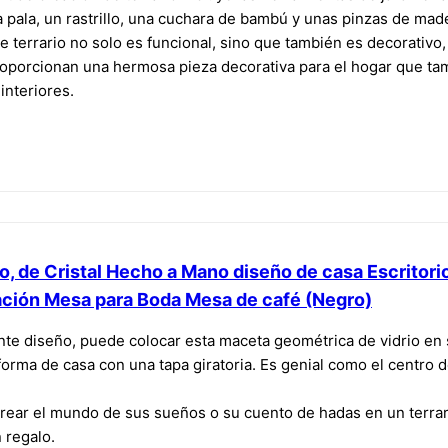
pala, un rastrillo, una cuchara de bambú y unas pinzas de mad
de terrario no solo es funcional, sino que también es decorativo, 
oporcionan una hermosa pieza decorativa para el hogar que tam
interiores.
, de Cristal Hecho a Mano diseño de casa Escritori
ación Mesa para Boda Mesa de café (Negro)
te diseño, puede colocar esta maceta geométrica de vidrio en s
forma de casa con una tapa giratoria. Es genial como el centro 
ear el mundo de sus sueños o su cuento de hadas en un terrario
 regalo.