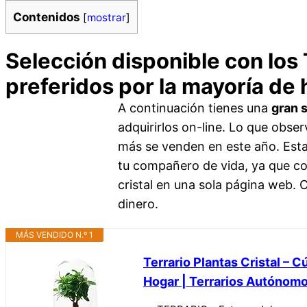
Contenidos
[
mostrar
]
Selección disponible con los 
preferidos por la mayoría de
A continuación tienes una
gran 
adquirirlos on-line. Lo que obse
más se venden en este año. Esta l
tu compañero de vida, ya que con
cristal en una sola página web. 
dinero.
MÁS VENDIDO N.º 1
Terrario Plantas Cristal – 
Hogar | Terrarios Autónomo