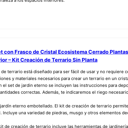
aleza a los espacios interiores.
Set con Frasco de Cristal Ecosistema Cerrado Plantas 
or – Kit Creación de Terrario Sin Planta
ón de terrario está diseñado para ser fácil de usar y no requiere 
ciones y materiales necesarios para crear un terrario en un crista
En el set de jardin eterno se incluyen las instrucciones para dep
cantidades correctas. Además, te indicaremos el riego necesario
jardín eterno embotellado. El kit de creación de terrario permite
l. Incluye una variedad de piedras, musgo y otros elementos de
kit de creación de terrario incluye las herramientas de jardinerí