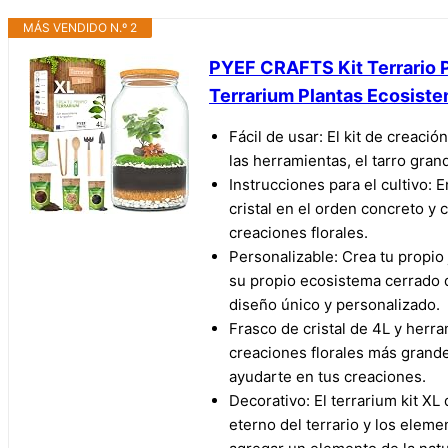
MÁS VENDIDO N.º 2
PYEF CRAFTS Kit Terrario Pl
Terrarium Plantas Ecosistem
Fácil de usar: El kit de creaci
las herramientas, el tarro gran
Instrucciones para el cultivo: 
cristal en el orden concreto y 
creaciones florales.
Personalizable: Crea tu propio j
su propio ecosistema cerrado d
diseño único y personalizado.
Frasco de cristal de 4L y herra
creaciones florales más grand
ayudarte en tus creaciones.
Decorativo: El terrarium kit X
eterno del terrario y los elem