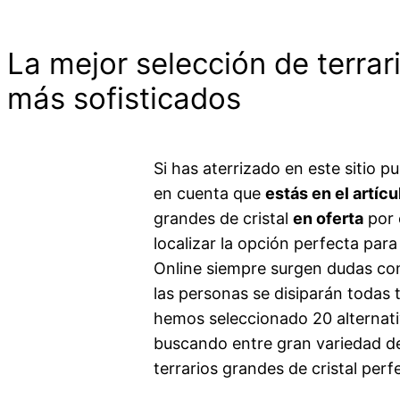
La mejor selección de terrar
más sofisticados
Si has aterrizado en este sitio 
en cuenta que
estás en el artíc
grandes de cristal
en oferta
por 
localizar la opción perfecta par
Online siempre surgen dudas com
las personas se disiparán todas
hemos seleccionado 20 alternati
buscando entre gran variedad d
terrarios grandes de cristal perf