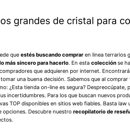
ios grandes de cristal para c
puede que
estés buscando comprar
en linea terrarios 
ulo más sincero para hacerlo
. En esta
colección
se h
compradores que adquieren por internet. Encontrará
a tomar una buena decisión. Sabemos que al comprar t
o: ¿Esta tienda on-line es segura? Despreocúpate, p
 tus incertidumbres. Para los que buscan nuevos prod
vas TOP disponibles en sitios web fiables. Basta law
e opciones. Descubre nuestro
recopilatorio de reseñ
ectos.