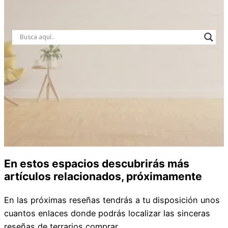
En estos espacios descubrirás más
artículos relacionados, próximamente
En las próximas reseñas tendrás a tu disposición unos
cuantos enlaces donde podrás localizar las sinceras
reseñas de terrarios comprar.