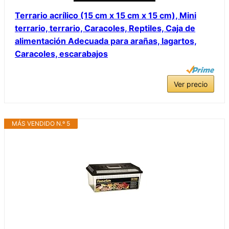
Terrario acrílico (15 cm x 15 cm x 15 cm), Mini
terrario, terrario, Caracoles, Reptiles, Caja de
alimentación Adecuada para arañas, lagartos,
Caracoles, escarabajos
Ver precio
MÁS VENDIDO N.º 5