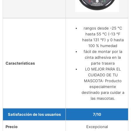
rangos desde -25 °C
hasta 55 °C (-13 °F
hasta 131 °F) y 0 hasta
100 % humedad
fácil de montar por la
cinta adhesiva en la
Características
parte trasera
LO MEJOR PARA EL
CUIDADO DE TU
MASCOTA: Producto
especialmente
destinado para cuidar a
las mascotas.
Satisfacción de los usuarios
7/10
Precio
Excepcional