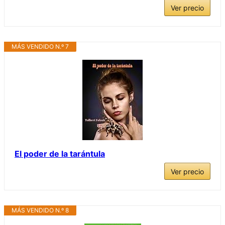
Ver precio
MÁS VENDIDO N.º 7
El poder de la tarántula
Ver precio
MÁS VENDIDO N.º 8