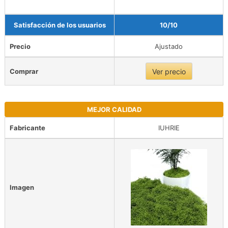
Satisfacción de los usuarios
10/10
Precio
Ajustado
Comprar
Ver precio
MEJOR CALIDAD
Fabricante
IUHRIE
Imagen