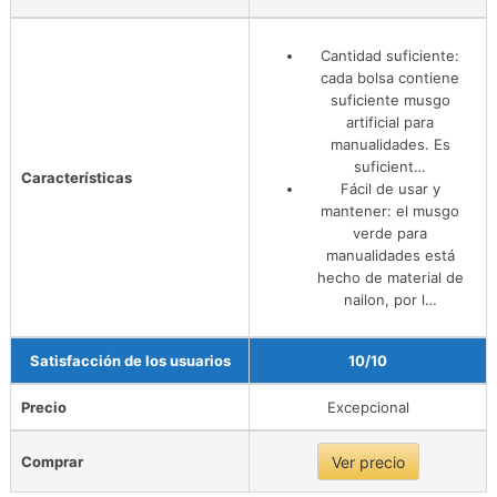
Cantidad suficiente:
cada bolsa contiene
suficiente musgo
artificial para
manualidades. Es
suficient…
Características
Fácil de usar y
mantener: el musgo
verde para
manualidades está
hecho de material de
nailon, por l…
Satisfacción de los usuarios
10/10
Precio
Excepcional
Comprar
Ver precio