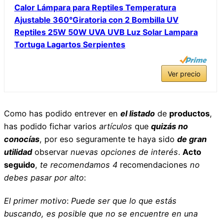
Calor Lámpara para Reptiles Temperatura
Ajustable 360°Giratoria con 2 Bombilla UV
Reptiles 25W 50W UVA UVB Luz Solar Lampara
Tortuga Lagartos Serpientes
Ver precio
Como has podido entrever en
el listado
de
productos
,
has podido fichar varios
artículos
que
quizás no
conocías
, por eso seguramente te haya sido
de gran
utilidad
observar
nuevas opciones de interés
.
Acto
seguido
,
te recomendamos
4
recomendaciones
no
debes pasar por alto
:
El primer motivo
:
Puede ser que lo que estás
buscando,
es posible que no se encuentre en una