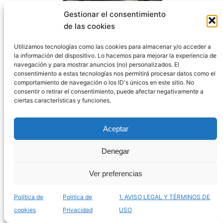
Gestionar el consentimiento
Listado de terrarios mayas para comprar online –
de las cookies
Los más enigmáticos
Utilizamos tecnologías como las cookies para almacenar y/o acceder a
la información del dispositivo. Lo hacemos para mejorar la experiencia de
navegación y para mostrar anuncios (no) personalizados. El
consentimiento a estas tecnologías nos permitirá procesar datos como el
comportamiento de navegación o los ID's únicos en este sitio. No
consentir o retirar el consentimiento, puede afectar negativamente a
ciertas características y funciones.
Aceptar
Denegar
Ver preferencias
La mejor selección de terrarios jardín eterno para
comprar por Internet – Los más cautivadores
Política de
Politica de
1. AVISO LEGAL Y TÉRMINOS DE
cookies
Privacidad
USO