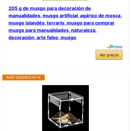
205 g de musgo para decoración de
manualidades, musgo artificial, agárico de mosca,
musgo islandés, terrario, musgo para comprar
musgo para manualidades, naturaleza,
decoración, arte falso, musgo
Ver precio
MÁS VENDIDO N.º 4