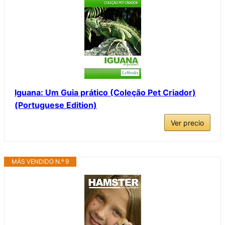
Iguana: Um Guia prático (Coleção Pet Criador)
(Portuguese Edition)
Ver precio
MÁS VENDIDO N.º 9