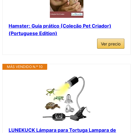
Hamster: Guia prático (Coleção Pet Criador)
(Portuguese Edition)
Ver precio
MÁS VENDIDO N.º 10
LUNEKUCK Lámpara para Tortuga Lampara de