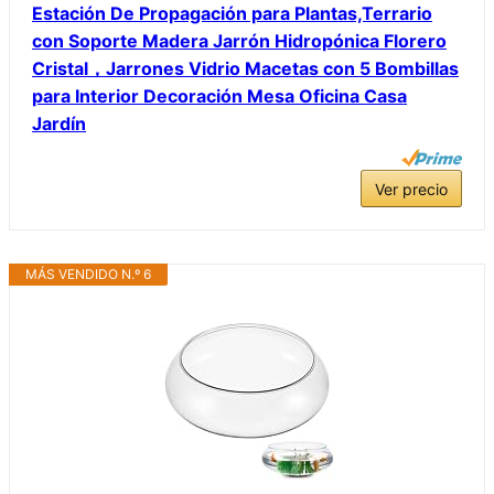
Estación De Propagación para Plantas,Terrario
con Soporte Madera Jarrón Hidropónica Florero
Cristal，Jarrones Vidrio Macetas con 5 Bombillas
para Interior Decoración Mesa Oficina Casa
Jardín
Ver precio
MÁS VENDIDO N.º 6