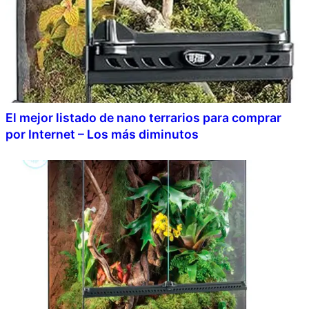
El mejor listado de nano terrarios para comprar
por Internet – Los más diminutos