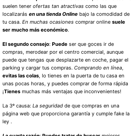
suelen tener
ofertas tan atractivas
como las que
localizarás
en una tienda Online
bajo la comodidad de
tu casa.
En muchas ocasiones
comprar online
suele
ser mucho más económico
.
El segundo consejo
:
Puede
ser que goces ir de
compras, merodear por el centro comercial, aunque
puede que tengas que desplazarte en coche, pagar el
parking y cargar tus compras.
Comprando en línea
,
evitas las colas
, lo tienes en la puerta de tu casa en
unas pocas horas, y puedes comprar de forma rápida
¡
Tienes
muchas más ventajas que inconvenientes!
La 3º causa:
La seguridad
de que compras en una
página web que proporciona garantía y cumple fake la
ley .
La cuarta razón
:
Puedes tratar de buscar
mejores