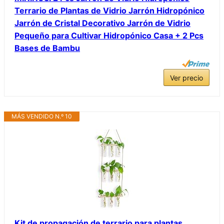
Terrario de Plantas de Vidrio Jarrón Hidropónico
Jarrón de Cristal Decorativo Jarrón de Vidrio
Pequeño para Cultivar Hidropónico Casa + 2 Pcs
Bases de Bambu
Ver precio
MÁS VENDIDO N.º 10
Kit de propagación de terrario para plantas