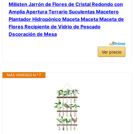
Milisten Jarrón de Flores de Cristal Redondo con
Amplia Apertura Terrario Suculentas Macetero
Plantador Hidropónico Maceta Maceta Maceta de
Flores Recipiente de Vidrio de Pescado
Decoración de Mesa
Ver precio
MÁS VENDIDO N.º 7