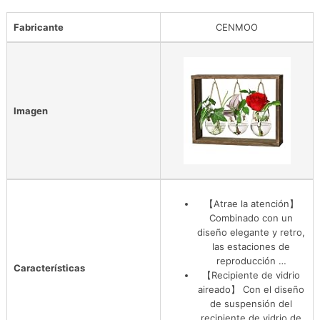
Fabricante
CENMOO
Imagen
【Atrae la atención】
Combinado con un
diseño elegante y retro,
las estaciones de
reproducción …
Características
【Recipiente de vidrio
aireado】 Con el diseño
de suspensión del
recipiente de vidrio de