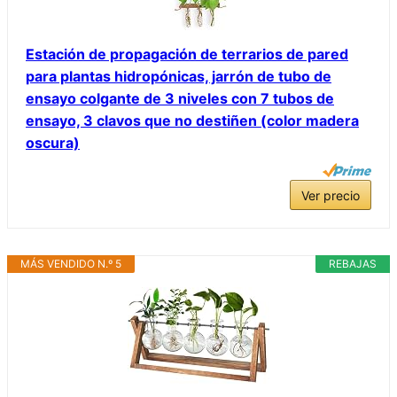
Estación de propagación de terrarios de pared
para plantas hidropónicas, jarrón de tubo de
ensayo colgante de 3 niveles con 7 tubos de
ensayo, 3 clavos que no destiñen (color madera
oscura)
Ver precio
MÁS VENDIDO N.º 5
REBAJAS