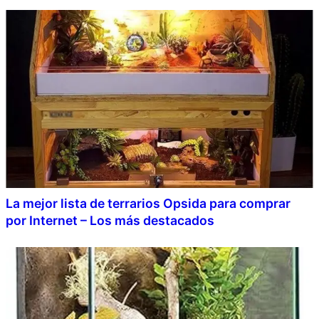
La mejor lista de terrarios Opsida para comprar
por Internet – Los más destacados