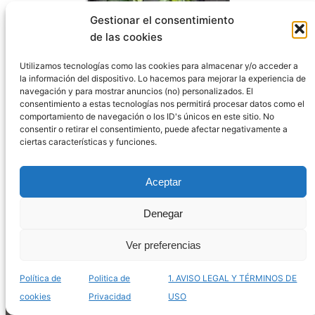
Gestionar el consentimiento
de las cookies
Utilizamos tecnologías como las cookies para almacenar y/o acceder a
la información del dispositivo. Lo hacemos para mejorar la experiencia de
navegación y para mostrar anuncios (no) personalizados. El
consentimiento a estas tecnologías nos permitirá procesar datos como el
comportamiento de navegación o los ID's únicos en este sitio. No
consentir o retirar el consentimiento, puede afectar negativamente a
ciertas características y funciones.
Aceptar
Listado de terrarios mayas para comprar online –
Los más enigmáticos
Denegar
Ver preferencias
Política de
Politica de
1. AVISO LEGAL Y TÉRMINOS DE
cookies
Privacidad
USO