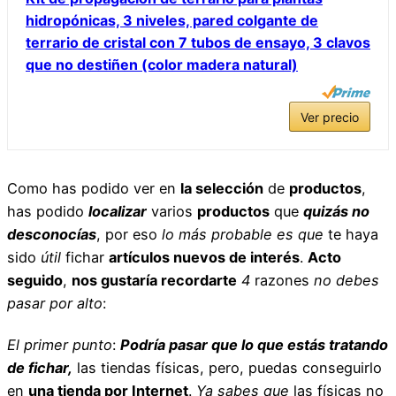
hidropónicas, 3 niveles, pared colgante de
terrario de cristal con 7 tubos de ensayo, 3 clavos
que no destiñen (color madera natural)
Ver precio
Como has podido ver en
la selección
de
productos
,
has podido
localizar
varios
productos
que
quizás no
desconocías
, por eso
lo más probable es que
te haya
sido
útil
fichar
artículos nuevos de interés
.
Acto
seguido
,
nos gustaría recordarte
4
razones
no debes
pasar por alto
:
El primer punto
:
Podría pasar que lo que estás tratando
de fichar,
las tiendas físicas, pero, puedas conseguirlo
en
una tienda por Internet
.
Ya sabes que
las físicas no