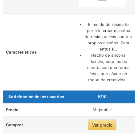
El molde de resina te
permite crear macetas
de resina únicas con tus
propios diseños. Para
entusia…
Características
Hecho de silicona
flexible, este molde
cuenta con una forma
única que añade un
toque de creativida…
Satisfacción de los usuarios
8/10
Precio
Mejorable
Comprar
Ver precio