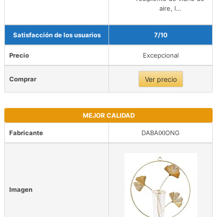
aire, l…
Satisfacción de los usuarios
7/10
Precio
Excepcional
Comprar
Ver precio
MEJOR CALIDAD
Fabricante
DABAIXIONG
Imagen