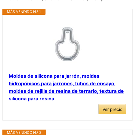
MÁS VENDIDO N.º 1
Moldes de silicona para jarrón, moldes
hidropónicos para jarrones, tubos de ensayo,
moldes de rejilla de resina de terrario, textura de
silicona para resina
Ver precio
MÁS VENDIDO N.º 2