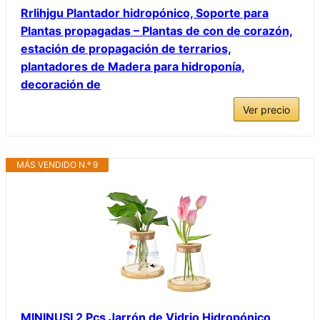
Rrlihjgu Plantador hidropónico, Soporte para
Plantas propagadas – Plantas de con de corazón,
estación de propagación de terrarios,
plantadores de Madera para hidroponía,
decoración de
Ver precio
MÁS VENDIDO N.º 9
MININUSI 2 Pcs Jarrón de Vidrio Hidropónico