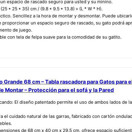
r un espacio de rascado seguro para usted y su minino.
 * 25 * 35) cm / (9.8 * 9.5 * 13.8) » (L * W * H).
ico. Sencillez a la hora de montar y desmontar. Puede ubicarlo 
oporcionar un espacio seguro de rascado, su gato podrá apro
mento de juego.
 con tela de felpa suave para la comodidad de su gatito.
o Grande 68 cm – Tabla rascadora para Gatos para el
de Montar – Protección para el sofá y la Pared
ndo: El diseño patentado permite el uso de ambos lados de la ta
ra el cuidado natural de las garras, fabricado con cartón ondul
ebles.
ensiones de 68 cm x 40 cm x 29,5 cm, ofrece espacio suficiente