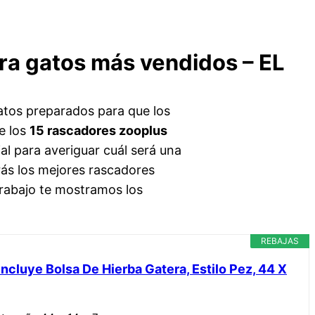
ra gatos más vendidos – EL
tos preparados para que los
e los
15 rascadores zooplus
al para averiguar cuál será una
rás los mejores rascadores
trabajo te mostramos los
REBAJAS
ncluye Bolsa De Hierba Gatera, Estilo Pez, 44 X