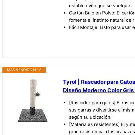
estable evita que se vuelque.
Cartón Bajo en Polvo: El cartó
fomenta el instinto natural de 
Fácil Montaje: Listo para usar
MÁS VENDIDO N.º 6
Tyrol | Rascador para Gato
Diseño Moderno Color Gris 
[Rascador para gatos] El rasca
sus garras y divertirse al mis
según su ubicación.
[Materiales resistentes] El yute
gran resistencia a los arañazo