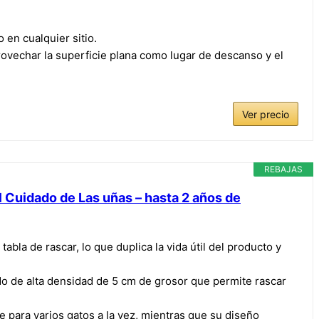
en cualquier sitio.
vechar la superficie plana como lugar de descanso y el
Ver precio
REBAJAS
 Cuidado de Las uñas – hasta 2 años de
bla de rascar, lo que duplica la vida útil del producto y
ado de alta densidad de 5 cm de grosor que permite rascar
 para varios gatos a la vez, mientras que su diseño