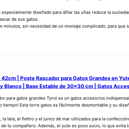
n especialmente diseñado para afilar las uñas reduce la sucieda
rascar de sus gatos.
 en minutos, sin necesidad de un montaje complicado, para que 
s 42cm | Poste Rascador para Gatos Grandes en Yut
y Blanco | Base Estable de 30×30 cm | Gatos Acce
dor para gatos grandes Tyrol es un gatos accesorios indispensab
mo tiempo! Esta torre gatos es fácilmente desmontable y su dis
, la tela, el fieltro y el junco de mar utilizados para la confec
s de tu compañero. Además, el yute es poco sucio, lo que evita t