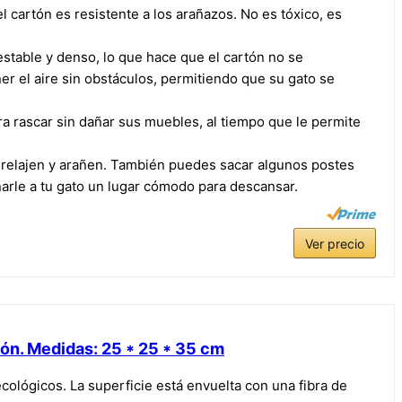
l cartón es resistente a los arañazos. No es tóxico, es
stable y denso, lo que hace que el cartón no se
r el aire sin obstáculos, permitiendo que su gato se
a rascar sin dañar sus muebles, al tiempo que le permite
 relajen y arañen. También puedes sacar algunos postes
narle a tu gato un lugar cómodo para descansar.
Ver precio
rón. Medidas: 25 * 25 * 35 cm
ológicos. La superficie está envuelta con una fibra de