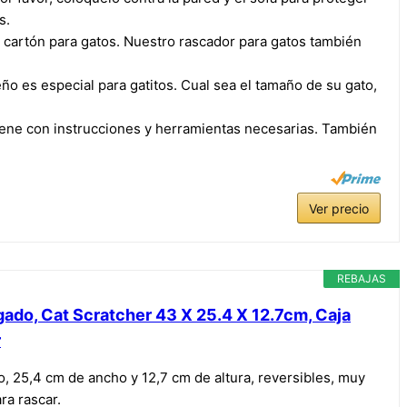
s.
cartón para gatos. Nuestro rascador para gatos también
es especial para gatitos. Cual sea el tamaño de su gato,
ene con instrucciones y herramientas necesarias. También
Ver precio
REBAJAS
ado, Cat Scratcher 43 X 25.4 X 12.7cm, Caja
r
, 25,4 cm de ancho y 12,7 cm de altura, reversibles, muy
ra rascar.