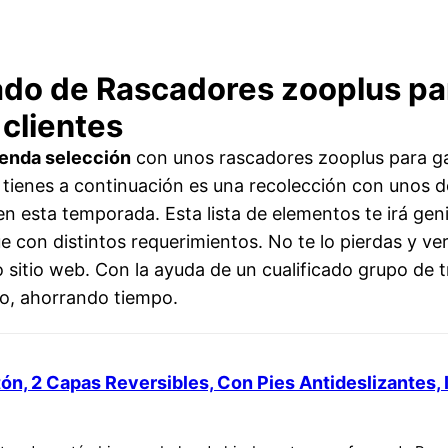
tado de Rascadores zooplus pa
 clientes
enda selección
con unos rascadores zooplus para ga
 tienes a continuación es una recolección con unos d
n esta temporada. Esta lista de elementos te irá geni
e con distintos requerimientos. No te lo pierdas y ve
 sitio web. Con la ayuda de un cualificado grupo de 
io, ahorrando tiempo.
, 2 Capas Reversibles, Con Pies Antideslizantes, I