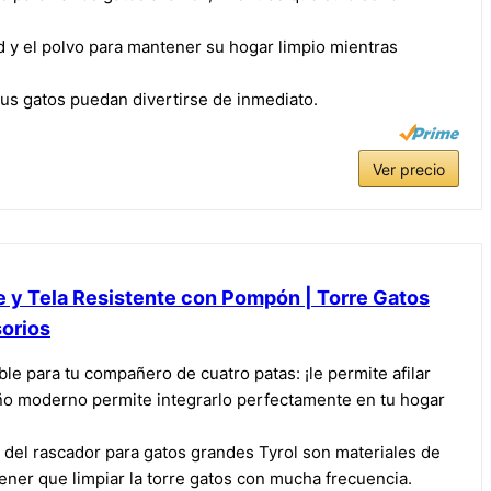
d y el polvo para mantener su hogar limpio mientras
sus gatos puedan divertirse de inmediato.
Ver precio
e y Tela Resistente con Pompón | Torre Gatos
sorios
le para tu compañero de cuatro patas: ¡le permite afilar
eño moderno permite integrarlo perfectamente en tu hogar
ción del rascador para gatos grandes Tyrol son materiales de
ener que limpiar la torre gatos con mucha frecuencia.