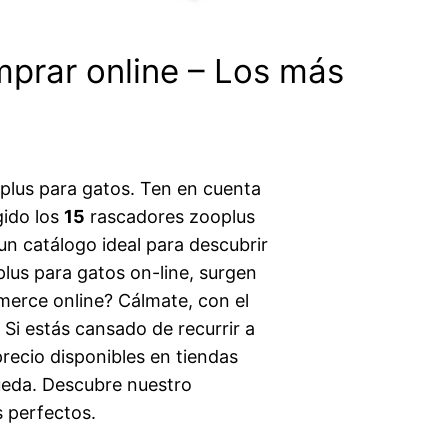
mprar online – Los más
plus para gatos. Ten en cuenta
gido los
15
rascadores zooplus
un catálogo ideal para descubrir
plus para gatos on-line, surgen
merce online? Cálmate, con el
Si estás cansado de recurrir a
recio disponibles en tiendas
eda. Descubre nuestro
s perfectos.