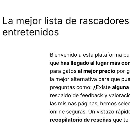
La mejor lista de rascadore
entretenidos
Bienvenido a esta plataforma p
que
has llegado al lugar más co
para gatos
al mejor precio
por g
la mejor alternativa para que pu
preguntas como: ¿Existe
alguna 
respaldo de feedback y valoracio
las mismas páginas, hemos selec
online seguras. Un vistazo rápid
recopilatorio de reseñas
que te 