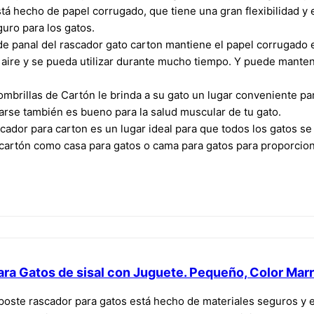
á hecho de papel corrugado, que tiene una gran flexibilidad y e
uro para los gatos.
 panal del rascador gato carton mantiene el papel corrugado e
ire y se pueda utilizar durante mucho tiempo. Y puede mantene
brillas de Cartón le brinda a su gato un lugar conveniente par
arse también es bueno para la salud muscular de tu gato.
ador para carton es un lugar ideal para que todos los gatos se
de cartón como casa para gatos o cama para gatos para proporcio
ara Gatos de sisal con Juguete. Pequeño, Color Mar
poste rascador para gatos está hecho de materiales seguros y ec