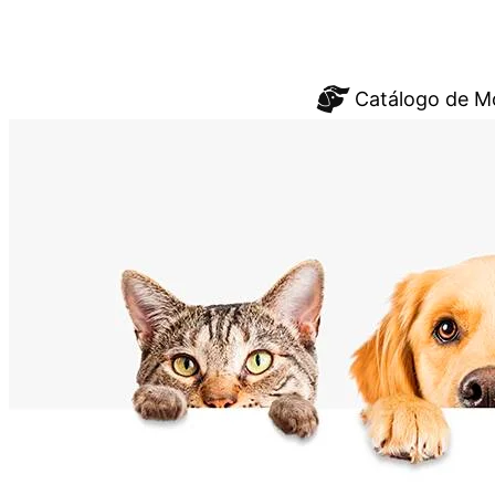
Saltar
Catálogo de M
al
contenido