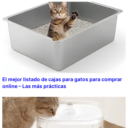
El mejor listado de cajas para gatos para comprar
online – Las más prácticas