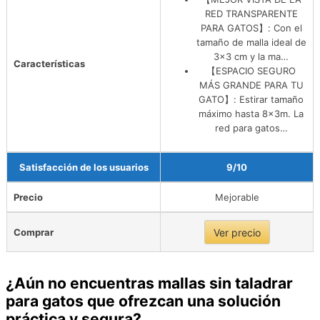
RED TRANSPARENTE
PARA GATOS】: Con el
tamaño de malla ideal de
3×3 cm y la ma…
Características
【ESPACIO SEGURO
MÁS GRANDE PARA TU
GATO】: Estirar tamaño
máximo hasta 8x3m. La
red para gatos…
Satisfacción de los usuarios
9/10
Precio
Mejorable
Comprar
Ver precio
¿Aún no encuentras mallas sin taladrar
para gatos que ofrezcan una solución
práctica y segura?