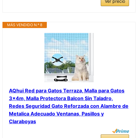
Ver precio
MÁS VENDIDO N.º 8
AQhui Red para Gatos Terraza, Malla para Gatos
3x4m, Malla Protectora Balcon Sin Taladro,
Redes Seguridad Gato Reforzada con Alambre de
Metalica Adecuado Ventanas, Pasillos y
Claraboyas