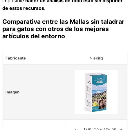
imposible
hacer un análisis de todo esto sin disponer
de estos recursos
.
Comparativa entre las Mallas sin taladrar
para gatos con otros de los mejores
artículos del entorno
Fabricante
NieKilig
Imagen
【MEJOR VISTA DE LA