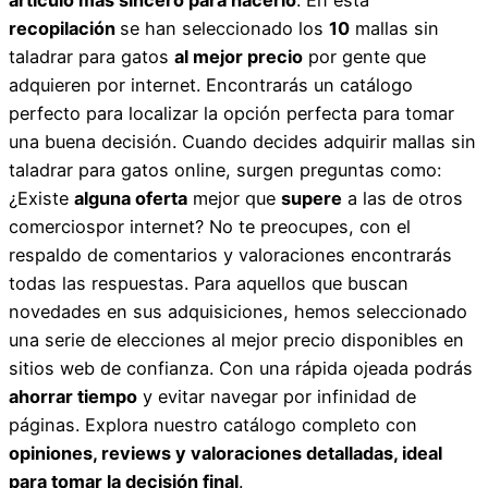
recopilación
se han seleccionado los
10
mallas sin
taladrar para gatos
al mejor precio
por gente que
adquieren por internet. Encontrarás un catálogo
perfecto para localizar la opción perfecta para tomar
una buena decisión. Cuando decides adquirir mallas sin
taladrar para gatos online, surgen preguntas como:
¿Existe
alguna oferta
mejor que
supere
a las de otros
comerciospor internet? No te preocupes, con el
respaldo de comentarios y valoraciones encontrarás
todas las respuestas. Para aquellos que buscan
novedades en sus adquisiciones, hemos seleccionado
una serie de elecciones al mejor precio disponibles en
sitios web de confianza. Con una rápida ojeada podrás
ahorrar tiempo
y evitar navegar por infinidad de
páginas. Explora nuestro catálogo completo con
opiniones, reviews y valoraciones detalladas, ideal
para tomar la decisión final
.