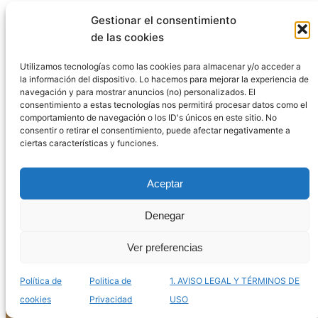
Gestionar el consentimiento
de las cookies
Utilizamos tecnologías como las cookies para almacenar y/o acceder a
la información del dispositivo. Lo hacemos para mejorar la experiencia de
navegación y para mostrar anuncios (no) personalizados. El
consentimiento a estas tecnologías nos permitirá procesar datos como el
comportamiento de navegación o los ID's únicos en este sitio. No
consentir o retirar el consentimiento, puede afectar negativamente a
ciertas características y funciones.
Aceptar
Catálogo de jaulas Kiwoko para gatos para
comprar online – Las más seguras
Denegar
Ver preferencias
Política de
Politica de
1. AVISO LEGAL Y TÉRMINOS DE
cookies
Privacidad
USO