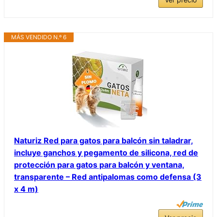
MÁS VENDIDO N.º 6
Naturiz Red para gatos para balcón sin taladrar,
incluye ganchos y pegamento de silicona, red de
protección para gatos para balcón y ventana,
transparente – Red antipalomas como defensa (3
x 4 m)