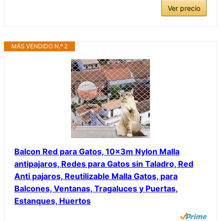
Ver precio
MÁS VENDIDO N.º 2
Balcon Red para Gatos, 10x3m Nylon Malla
antipajaros, Redes para Gatos sin Taladro, Red
Anti pajaros, Reutilizable Malla Gatos, para
Balcones, Ventanas, Tragaluces y Puertas,
Estanques, Huertos