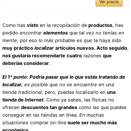
Ver precio
Como has
visto
en
la recopilación
de
productos
, has
podido
encontrar
elementos
que
tal vez no tenías en
mente
, por eso
lo más probable es que
te haya sido
muy práctico
localizar
artículos nuevos
.
Acto seguido
,
nos gustaría recomendarte
cuatro
razones
que
deberías considerar
:
El 1ª punto
:
Podría pasar que lo que estás tratando de
localizar,
es posible que no se encuentre en una
tienda tradicional
, pero, puedas localizarlo en
una
tienda de Internet
. Como ya sabes, las físicas no
ofrecen
descuentos tan grandes
como las que puedes
conseguir en las tiendas en línea.
En muchas
situaciones
comprar on-line
suele ser mucho más
económico
.