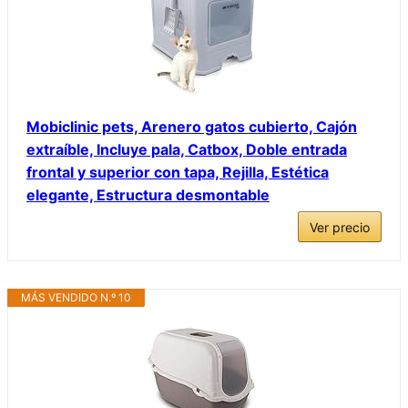
Mobiclinic pets, Arenero gatos cubierto, Cajón
extraíble, Incluye pala, Catbox, Doble entrada
frontal y superior con tapa, Rejilla, Estética
elegante, Estructura desmontable
Ver precio
MÁS VENDIDO N.º 10