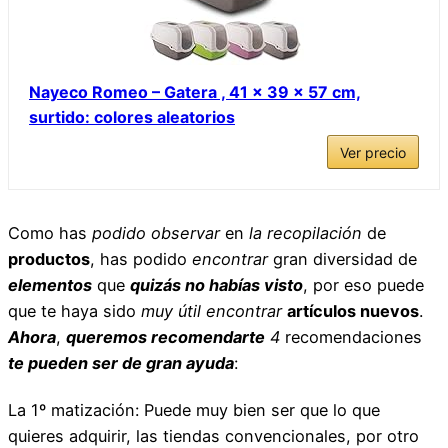
Nayeco Romeo – Gatera , 41 x 39 x 57 cm,
surtido: colores aleatorios
Ver precio
Como has
podido observar
en
la recopilación
de
productos
, has podido
encontrar
gran diversidad de
elementos
que
quizás no habías visto
, por eso puede
que te haya sido
muy útil
encontrar
artículos nuevos
.
Ahora
,
queremos recomendarte
4
recomendaciones
te pueden ser de gran ayuda
:
La 1º matización: Puede muy bien ser que lo que
quieres adquirir, las tiendas convencionales, por otro