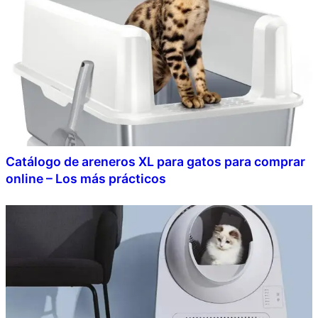
Catálogo de areneros XL para gatos para comprar
online – Los más prácticos