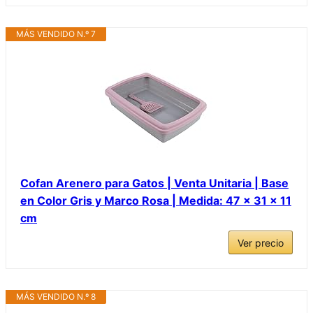
MÁS VENDIDO N.º 7
Cofan Arenero para Gatos | Venta Unitaria | Base
en Color Gris y Marco Rosa | Medida: 47 x 31 x 11
cm
Ver precio
MÁS VENDIDO N.º 8