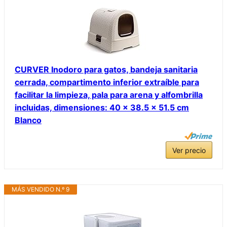
CURVER Inodoro para gatos, bandeja sanitaria
cerrada, compartimento inferior extraíble para
facilitar la limpieza, pala para arena y alfombrilla
incluidas, dimensiones: 40 x 38.5 x 51.5 cm
Blanco
Ver precio
MÁS VENDIDO N.º 9