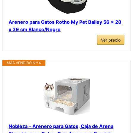
Arenero para Gatos Rotho My Pet Bailey 56 x 28
x 39 cm Blanco/Negro
Ver precio
MÁS VENDIDO N.º 4
Nobleza – Arenero para Gatos, Caja de Arena