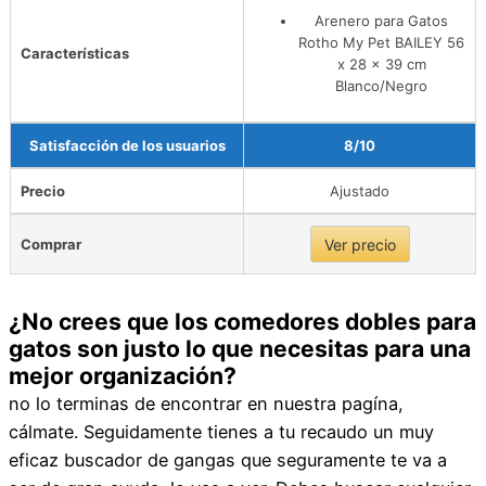
Arenero para Gatos
Rotho My Pet BAILEY 56
Características
x 28 x 39 cm
Blanco/Negro
Satisfacción de los usuarios
8/10
Precio
Ajustado
Comprar
Ver precio
¿No crees que los comedores dobles para
gatos son justo lo que necesitas para una
mejor organización?
no lo terminas de encontrar en nuestra pagína,
cálmate. Seguidamente tienes a tu recaudo un muy
eficaz buscador de gangas que seguramente te va a