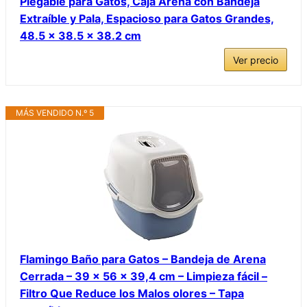
Plegable para Gatos, Caja Arena con Bandeja
Extraíble y Pala, Espacioso para Gatos Grandes,
48.5 x 38.5 x 38.2 cm
Ver precio
MÁS VENDIDO N.º 5
Flamingo Baño para Gatos – Bandeja de Arena
Cerrada – 39 x 56 x 39,4 cm – Limpieza fácil –
Filtro Que Reduce los Malos olores – Tapa