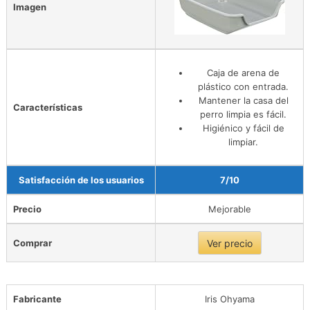
Imagen
Caja de arena de
plástico con entrada.
Mantener la casa del
Características
perro limpia es fácil.
Higiénico y fácil de
limpiar.
Satisfacción de los usuarios
7/10
Precio
Mejorable
Comprar
Ver precio
Fabricante
Iris Ohyama