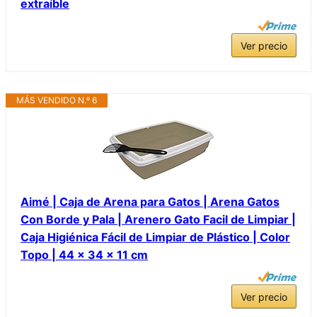
extraíble
Ver precio
MÁS VENDIDO N.º 6
Aimé | Caja de Arena para Gatos | Arena Gatos
Con Borde y Pala | Arenero Gato Facil de Limpiar |
Caja Higiénica Fácil de Limpiar de Plástico | Color
Topo | 44 x 34 x 11 cm
Ver precio