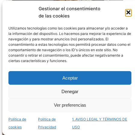
Gestionar el consentimiento
de las cookies
Utilizamos tecnologías como las cookies para almacenar y/o acceder a
la información del dispositivo. Lo hacemos para mejorar la experiencia de
navegación y para mostrar anuncios (no) personalizados. El
consentimiento a estas tecnologías nos permitirá procesar datos como el
comportamiento de navegación o los ID's únicos en este sitio. No
consentir o retirar el consentimiento, puede afectar negativamente a
El mejor listado de cajas para gatos para comprar
ciertas características y funciones.
online – Las más prácticas
Aceptar
Denegar
Ver preferencias
Política de
Politica de
1. AVISO LEGAL Y TÉRMINOS DE
cookies
Privacidad
USO