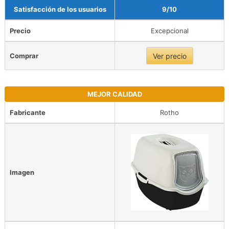
Satisfacción de los usuarios
9/10
Precio
Excepcional
Comprar
Ver precio
MEJOR CALIDAD
Fabricante
Rotho
Imagen