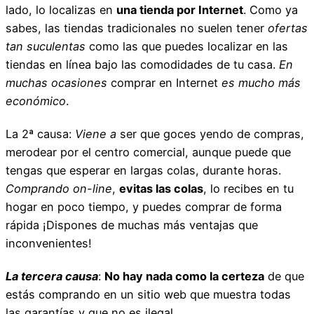
lado, lo localizas en
una tienda por Internet
. Como ya
sabes, las tiendas tradicionales no suelen tener
ofertas
tan suculentas
como las que puedes localizar en las
tiendas en línea bajo las comodidades de tu casa.
En
muchas ocasiones
comprar en Internet
es mucho más
económico
.
La 2ª causa:
Viene a
ser que goces yendo de compras,
merodear por el centro comercial, aunque puede que
tengas que esperar en largas colas, durante horas.
Comprando on-line
,
evitas las colas
, lo recibes en tu
hogar en poco tiempo, y puedes comprar de forma
rápida ¡Dispones de muchas más ventajas que
inconvenientes!
La tercera causa
:
No hay nada como la certeza
de que
estás comprando en un sitio web que muestra todas
las garantías y que no es ilegal .