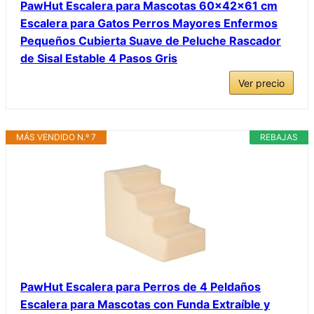
PawHut Escalera para Mascotas 60x42x61 cm
Escalera para Gatos Perros Mayores Enfermos
Pequeños Cubierta Suave de Peluche Rascador
de Sisal Estable 4 Pasos Gris
Ver precio
MÁS VENDIDO N.º 7
REBAJAS
PawHut Escalera para Perros de 4 Peldaños
Escalera para Mascotas con Funda Extraíble y