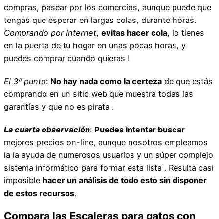
compras, pasear por los comercios, aunque puede que
tengas que esperar en largas colas, durante horas.
Comprando por Internet
,
evitas hacer cola
, lo tienes
en la puerta de tu hogar en unas pocas horas, y
puedes comprar cuando quieras !
El 3ª punto
:
No hay nada como la certeza
de que estás
comprando en un sitio web que muestra todas las
garantías y que no es pirata .
La cuarta observación
:
Puedes intentar buscar
mejores precios on-line, aunque nosotros empleamos
la la ayuda de numerosos usuarios y un súper complejo
sistema informático para formar esta lista . Resulta casi
imposible
hacer un análisis de todo esto sin disponer
de estos recursos
.
Compara las Escaleras para gatos con