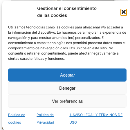
Gestionar el consentimiento
de las cookies
Utilizamos tecnologías como las cookies para almacenar y/o acceder a
la información del dispositivo. Lo hacemos para mejorar la experiencia de
navegación y para mostrar anuncios (no) personalizados. El
El mejor listado de cajas para gatos para comprar
consentimiento a estas tecnologías nos permitirá procesar datos como el
online – Las más prácticas
comportamiento de navegación o los ID's únicos en este sitio. No
consentir o retirar el consentimiento, puede afectar negativamente a
ciertas características y funciones.
Aceptar
Denegar
Ver preferencias
Política de
Politica de
1. AVISO LEGAL Y TÉRMINOS DE
cookies
Privacidad
USO