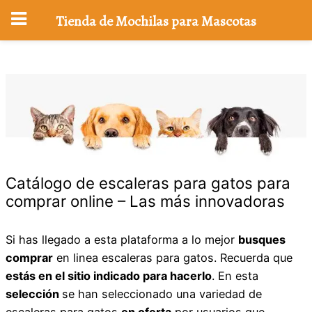
Tienda de Mochilas para Mascotas
Saltar
al
contenido
Catálogo de escaleras para gatos para
comprar online – Las más innovadoras
Si has llegado a esta plataforma a lo mejor
busques
comprar
en linea escaleras para gatos. Recuerda que
estás en el sitio indicado para hacerlo
. En esta
selección
se han seleccionado una variedad de
escaleras para gatos
en oferta
por usuarios que