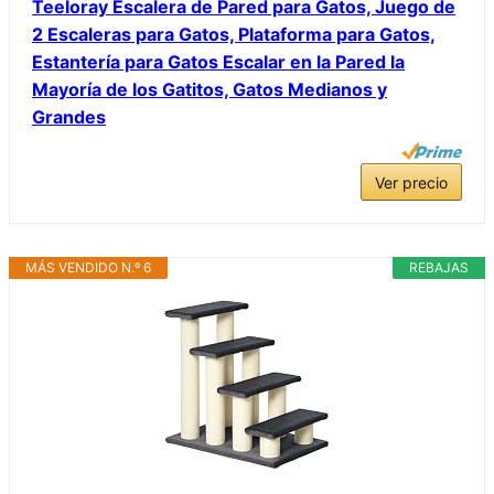
Teeloray Escalera de Pared para Gatos, Juego de
2 Escaleras para Gatos, Plataforma para Gatos,
Estantería para Gatos Escalar en la Pared la
Mayoría de los Gatitos, Gatos Medianos y
Grandes
Ver precio
MÁS VENDIDO N.º 6
REBAJAS