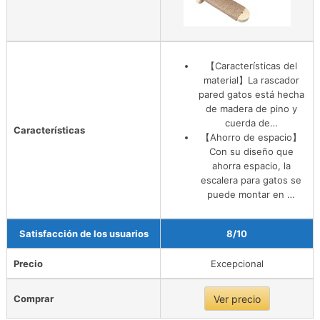
【Características del
material】La rascador
pared gatos está hecha
de madera de pino y
cuerda de…
Características
【Ahorro de espacio】
Con su diseño que
ahorra espacio, la
escalera para gatos se
puede montar en …
Satisfacción de los usuarios
8/10
Precio
Excepcional
Comprar
Ver precio