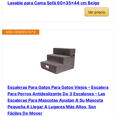
Lavable para Cama Sofá 60x35x44 cm Beige
Ver precio
MÁS VENDIDO N.º 8
Escaleras Para Gatos Para Gatos Viejos – Escalera
Para Perros Antideslizante De 3 Escalones – Las
Escaleras Para Mascotas Ayudan A Su Mascota
Pequeña A Llegar A Lugares Más Altos, Son
Fáciles De Mover