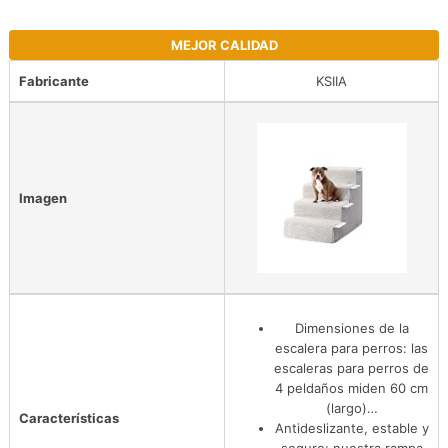
MEJOR CALIDAD
Fabricante
KSIIA
Imagen
Dimensiones de la
escalera para perros: las
escaleras para perros de
4 peldaños miden 60 cm
(largo)…
Características
Antideslizante, estable y
seguro: nuestra rampa