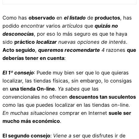
Como has
observado
en
el listado
de
productos
, has
podido
encontrar
varios
artículos
que
quizás no
desconocías
, por eso lo más seguro es que te haya
sido
práctico
localizar
nuevas opciones de interés
.
Acto seguido
,
queremos recomendarte
4
razones
que
deberías tener en cuenta
:
El 1º consejo
: Puede muy bien ser que lo que quieras
localizar, las tiendas físicas, sin embargo, lo consigas
en
una tienda On-line
.
Ya sabes que
las
convencionales no ofrecen
descuentos tan suculentos
como las que puedes localizar en las tiendas on-line.
En muchas situaciones
comprar en Internet
suele ser
mucho más económico
.
El segundo consejo
:
Viene a
ser que disfrutes ir de