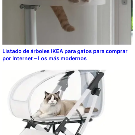
Listado de árboles IKEA para gatos para comprar
por Internet – Los más modernos