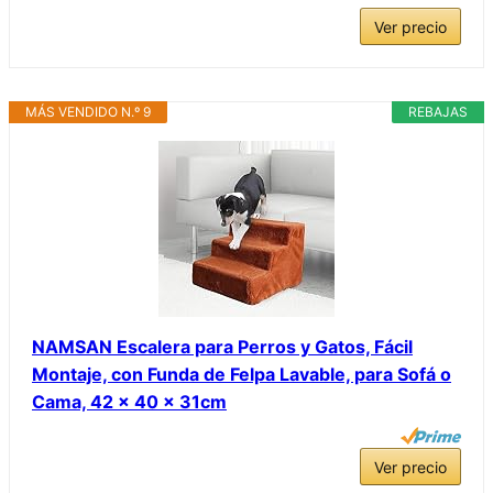
Ver precio
MÁS VENDIDO N.º 9
REBAJAS
NAMSAN Escalera para Perros y Gatos, Fácil
Montaje, con Funda de Felpa Lavable, para Sofá o
Cama, 42 x 40 x 31cm
Ver precio