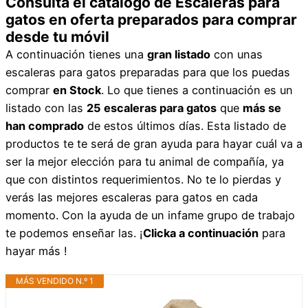
Consulta el catálogo de Escaleras para
gatos en oferta preparados para comprar
desde tu móvil
A continuación tienes una
gran listado
con unas
escaleras para gatos preparadas para que los puedas
comprar
en Stock
. Lo que tienes a continuación es un
listado con las
25 escaleras para gatos
que
más se
han comprado
de estos últimos días. Esta listado de
productos te te será de gran ayuda para hayar cuál va a
ser la mejor elección para tu animal de compañía, ya
que con distintos requerimientos. No te lo pierdas y
verás las mejores escaleras para gatos en cada
momento. Con la ayuda de un infame grupo de trabajo
te podemos enseñar las. ¡
Clicka a continuación
para
hayar más !
MÁS VENDIDO N.º 1