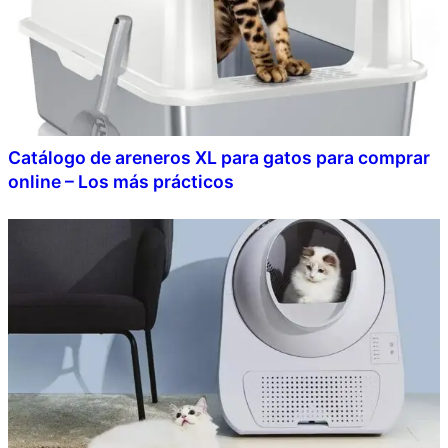
Catálogo de areneros XL para gatos para comprar
online – Los más prácticos