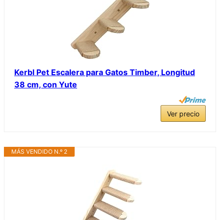
Kerbl Pet Escalera para Gatos Timber, Longitud
38 cm, con Yute
Ver precio
MÁS VENDIDO N.º 2