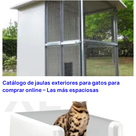
Catálogo de jaulas exteriores para gatos para
comprar online – Las más espaciosas