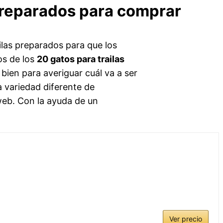
 preparados para comprar
las preparados para que los
os de los
20 gatos para trailas
bien para averiguar cuál va a ser
a variedad diferente de
 web. Con la ayuda de un
Ver precio