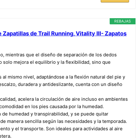
REBAJAS
patillas de Trail Running, Vitality III- Zapatos
o, mientras que el diseño de separación de los dedos
solo mejora el equilibrio y la flexibilidad, sino que
al mismo nivel, adaptándose a la flexión natural del pie y
scalzo, duradera y antideslizante, cuenta con un diseño
calidad, acelera la circulación de aire incluso en ambientes
ncomodidad en los pies causada por la humedad.
n de humedad y transpirabilidad, y se puede quitar
la de manera sencilla según las necesidades y la temporada.
nto y el transporte. Son ideales para actividades al aire
etera.