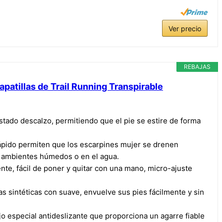
Ver precio
REBAJAS
atillas de Trail Running Transpirable
estado descalzo, permitiendo que el pie se estire de forma
 rápido permiten que los escarpines mujer se drenen
 ambientes húmedos o en el agua.
nte, fácil de poner y quitar con una mano, micro-ajuste
ras sintéticas con suave, envuelve sus pies fácilmente y sin
ujo especial antideslizante que proporciona un agarre fiable