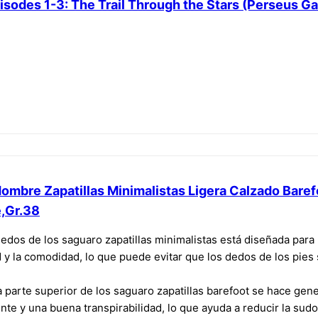
sodes 1-3: The Trail Through the Stars (Perseus Gat
mbre Zapatillas Minimalistas Ligera Calzado Baref
e,Gr.38
dedos de los saguaro zapatillas minimalistas está diseñada para
dad y la comodidad, lo que puede evitar que los dedos de los pie
a parte superior de los saguaro zapatillas barefoot se hace gen
nte y una buena transpirabilidad, lo que ayuda a reducir la sudor