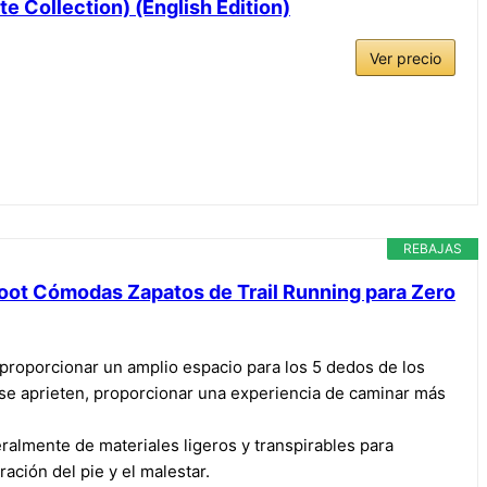
e Collection) (English Edition)
Ver precio
REBAJAS
oot Cómodas Zapatos de Trail Running para Zero
 proporcionar un amplio espacio para los 5 dedos de los
s se aprieten, proporcionar una experiencia de caminar más
eralmente de materiales ligeros y transpirables para
ación del pie y el malestar.