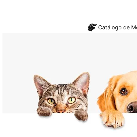
Saltar
Catálogo de M
al
contenido