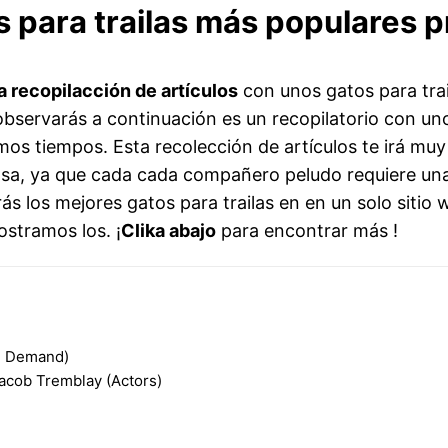
s para trailas más populares
 recopilacción de artículos
con unos gatos para trai
observarás a continuación es un recopilatorio con un
os tiempos. Esta recolección de artículos te irá muy 
casa, ya que cada cada compañero peludo requiere un
rás los mejores gatos para trailas en en un solo sitio
ostramos los. ¡
Clika abajo
para encontrar más !
n Demand)
Jacob Tremblay (Actors)