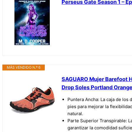
Perseus Gate Season 1 – Epi
MÁS VENDIDO N.º 6
SAGUARO Mujer Barefoot Ho
Drop Soles Portland Orang
Puntera Ancha: La caja de los 
pies para mejorar la flexibili
natural.
Parte Superior Transpirable: L
garantizar la comodidad suficie