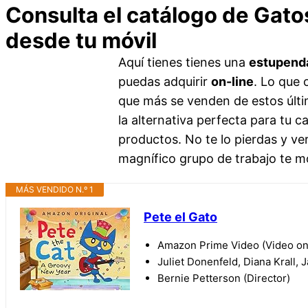
Consulta el catálogo de Gato
desde tu móvil
Aquí tienes tienes una
estupenda
puedas adquirir
on-line
. Lo que 
que más se venden de estos últim
la alternativa perfecta para tu 
productos. No te lo pierdas y ve
magnífico grupo de trabajo te m
MÁS VENDIDO N.º 1
Pete el Gato
Amazon Prime Video (Video o
Juliet Donenfeld, Diana Krall, 
Bernie Petterson (Director)