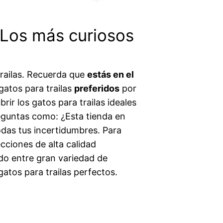
– Los más curiosos
trailas. Recuerda que
estás en el
gatos para trailas
preferidos
por
ir los gatos para trailas ideales
reguntas como: ¿Esta tienda en
odas tus incertidumbres. Para
cciones de alta calidad
o entre gran variedad de
gatos para trailas perfectos.