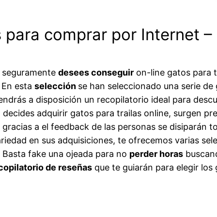
s para comprar por Internet 
eb seguramente
desees conseguir
on-line gatos para 
. En esta
selección
se han seleccionado una serie de 
drás a disposición un recopilatorio ideal para descubr
decides adquirir gatos para trailas online, surgen p
e gracias a el feedback de las personas se disiparán t
iedad en sus adquisiciones, te ofrecemos varias sele
s. Basta fake una ojeada para no
perder horas
buscand
copilatorio de reseñas
que te guiarán para elegir los 