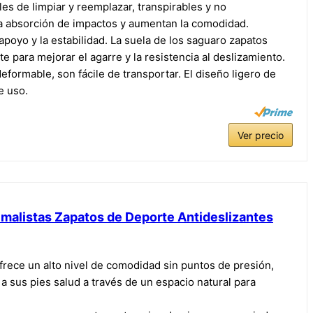
les de limpiar y reemplazar, transpirables y no
ena absorción de impactos y aumentan la comodidad.
poyo y la estabilidad. La suela de los saguaro zapatos
e para mejorar el agarre y la resistencia al deslizamiento.
formable, son fácile de transportar. El diseño ligero de
e uso.
Ver precio
imalistas Zapatos de Deporte Antideslizantes
rece un alto nivel de comodidad sin puntos de presión,
 a sus pies salud a través de un espacio natural para