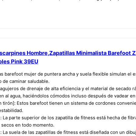
arpines Hombre,Zapatillas Minimalista Barefoot Zap
oles Pink 39EU
as barefoot mujer de puntera ancha y suela flexible simulan el 
o de caminar saludable.
 agujeros de drenaje de alta eficiencia y el material de secado
n al agua, haciéndolos cómodos incluso después de vadear en
n tirón]: Estos barefoot tienen un sistema de cordones convenie
estabilidad.
 La parte superior de los zapatilla de fitness está hecha de fib
y secos en todo momento.
]: La suela de las zapatillas de fitness está diseñada con un dib