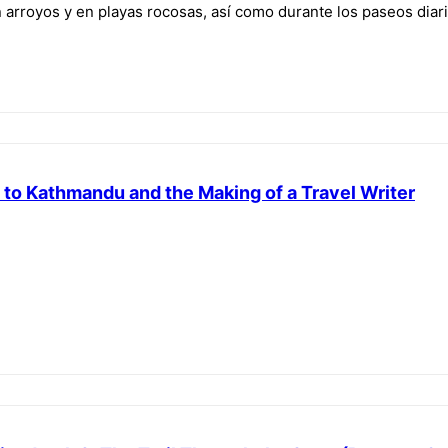
n arroyos y en playas rocosas, así como durante los paseos diari
ul to Kathmandu and the Making of a Travel Writer