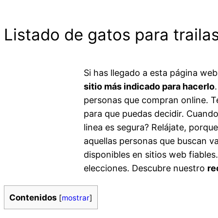
Listado de gatos para traila
Si has llegado a esta página w
sitio más indicado para hacerlo
personas que compran online. Ten
para que puedas decidir. Cuando 
linea es segura? Relájate, porqu
aquellas personas que buscan var
disponibles en sitios web fiable
elecciones. Descubre nuestro
re
Contenidos
[
mostrar
]