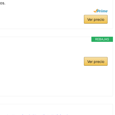
os.
Ver precio
REBAJAS
Ver precio