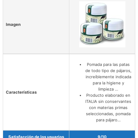
Imagen
Pomada para las patas
de todo tipo de pájaros,
increíblemente indicada
para la higiene y
limpieza …
Características
Producto elaborado en
ITALIA sin conservantes
con materias primas
seleccionadas, pomada
para pájaro…
Satisfacción de los usuarios
9/10