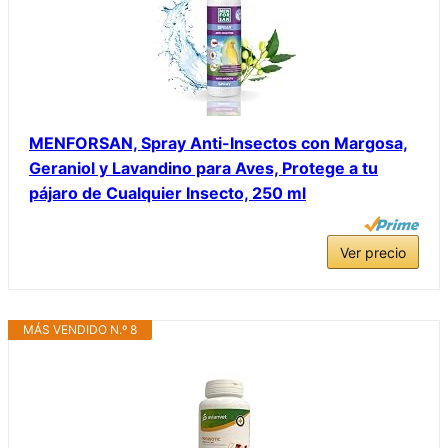
MENFORSAN, Spray Anti-Insectos con Margosa,
Geraniol y Lavandino para Aves, Protege a tu
pájaro de Cualquier Insecto, 250 ml
Ver precio
MÁS VENDIDO N.º 8