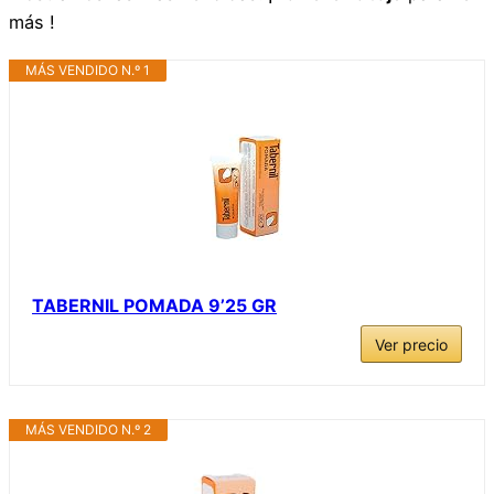
más !
MÁS VENDIDO N.º 1
TABERNIL POMADA 9’25 GR
Ver precio
MÁS VENDIDO N.º 2