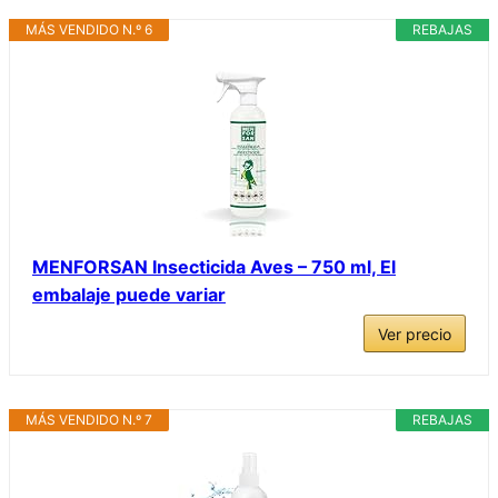
MÁS VENDIDO N.º 6
REBAJAS
MENFORSAN Insecticida Aves – 750 ml, El
embalaje puede variar
Ver precio
MÁS VENDIDO N.º 7
REBAJAS