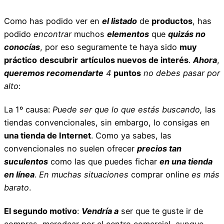
Como has podido ver en
el listado
de
productos
, has
podido
encontrar
muchos
elementos
que
quizás no
conocías
, por eso seguramente te haya sido
muy
práctico
descubrir
artículos nuevos de interés
.
Ahora
,
queremos recomendarte
4
puntos
no debes pasar por
alto
:
La 1º causa:
Puede ser que lo que estás buscando,
las
tiendas convencionales, sin embargo, lo consigas en
una tienda de Internet
. Como ya sabes, las
convencionales no suelen ofrecer
precios tan
suculentos
como las que puedes fichar
en una tienda
en línea
.
En muchas situaciones
comprar online
es más
barato
.
El segundo motivo
:
Vendría a
ser que te guste ir de
compras, merodear por el centro comercial, aunque