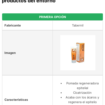
productos del entorno
PRIMERA OPCIÓN
Fabricante
Tabernil
Imagen
Pomada regeneradora
epitelial
Cicatrización
Acaba con los ácaros y
Características
regenera el epitelio