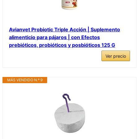
Avianvet Probiotic Triple Acción | Suplemento
alimenticio para pájaros | con Efectos
prebióticos, probióticos y posbióticos 125 G
Ver precio
MÁS VENDIDO N.º 9