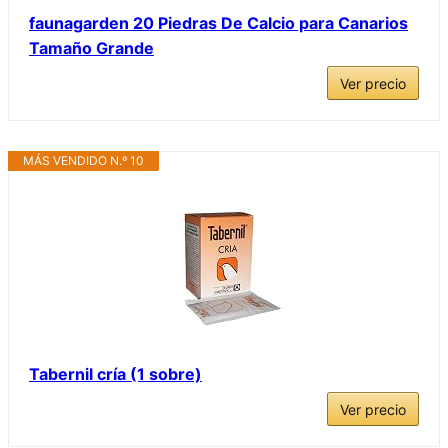
faunagarden 20 Piedras De Calcio para Canarios
Tamaño Grande
Ver precio
MÁS VENDIDO N.º 10
Tabernil cría (1 sobre)
Ver precio