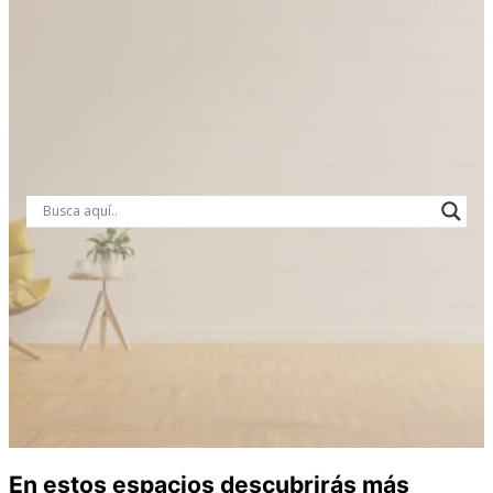
En estos espacios descubrirás más