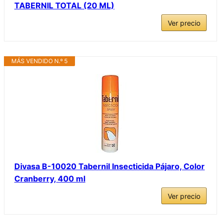
TABERNIL TOTAL (20 ML)
Ver precio
MÁS VENDIDO N.º 5
Divasa B-10020 Tabernil Insecticida Pájaro, Color
Cranberry, 400 ml
Ver precio