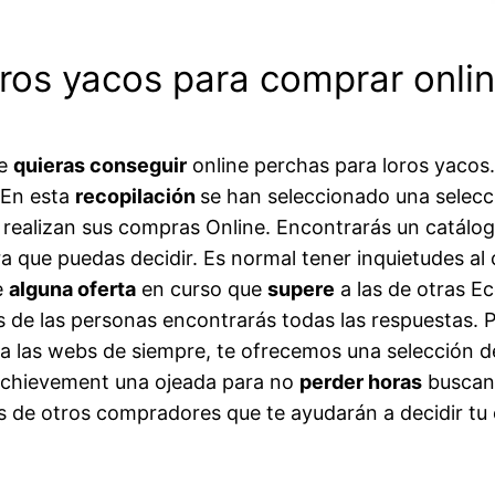
ros yacos para comprar onlin
ue
quieras conseguir
online perchas para loros yacos
 En esta
recopilación
se han seleccionado una selecc
realizan sus compras Online. Encontrarás un catálog
a que puedas decidir. Es normal tener inquietudes al
e
alguna oferta
en curso que
supere
a las de otras E
 de las personas encontrarás todas las respuestas. 
a las webs de siempre, te ofrecemos una selección de
 achievement una ojeada para no
perder horas
buscand
s de otros compradores que te ayudarán a decidir tu