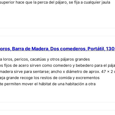
 superior hace que la perca del pájaro, se fija a cualquier jaula
oros, Barra de Madera, Dos comederos, Portátil, 130
ra loros, pericos, cacatúas y otros pájaros grandes
s fijos de acero sirven como comedero y bebedero para el páj
madera sirve para sentarse; ancho x diámetro de aprox. 47 x 2
deja grande recoge los restos de comida y excrementos
o te permiten mover el hábitat de una habitación a otra