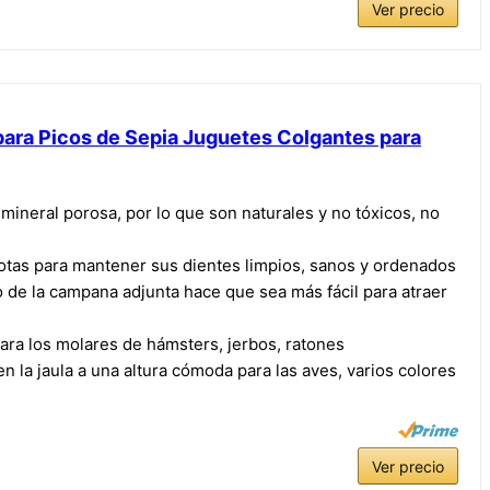
Ver precio
 para Picos de Sepia Juguetes Colgantes para
mineral porosa, por lo que son naturales y no tóxicos, no
otas para mantener sus dientes limpios, sanos y ordenados
do de la campana adjunta hace que sea más fácil para atraer
ara los molares de hámsters, jerbos, ratones
 la jaula a una altura cómoda para las aves, varios colores
Ver precio