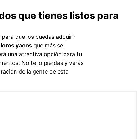
os que tienes listos para
 para que los puedas adquirir
 loros yacos
que más se
erá una atractiva opción para tu
entos. No te lo pierdas y verás
ración de la gente de esta