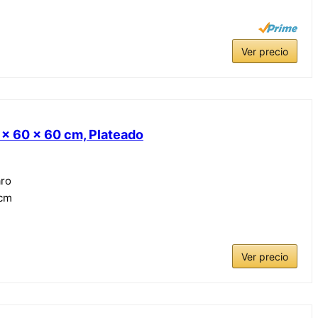
Ver precio
 x 60 x 60 cm, Plateado
aro
 cm
Ver precio