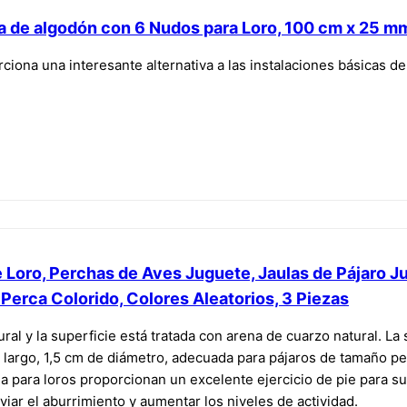
a de algodón con 6 Nudos para Loro, 100 cm x 25 m
iona una interesante alternativa a las instalaciones básicas de
 Loro, Perchas de Aves Juguete, Jaulas de Pájaro Ju
Perca Colorido, Colores Aleatorios, 3 Piezas
ral y la superficie está tratada con arena de cuarzo natural. La
 largo, 1,5 cm de diámetro, adecuada para pájaros de tamaño p
a para loros proporcionan un excelente ejercicio de pie para su
liviar el aburrimiento y aumentar los niveles de actividad.