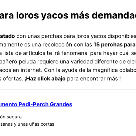
para loros yacos más demandad
istado
con unas perchas para loros yacos disponibles
imamente es una recolección con las
15 perchas para
 lista de artículos te irá fenomenal para hayar cuál s
ñero peluda requiere una variedad diferente de elem
acos en internet. Con la ayuda de la magnífica colabo
ofertas. ¡
Haz click abajo
para encontrar más !
emento Pedi-Perch Grandes
ión segura
sanas y unas uñas cortas