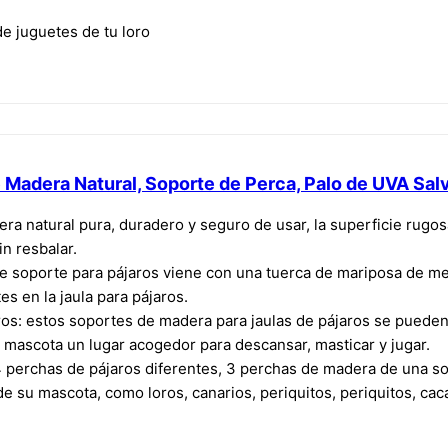
de juguetes de tu loro
 Madera Natural, Soporte de Perca, Palo de UVA Salv
ra natural pura, duradero y seguro de usar, la superficie rugosa
n resbalar.
 de soporte para pájaros viene con una tuerca de mariposa de me
es en la jaula para pájaros.
ros: estos soportes de madera para jaulas de pájaros se pueden
u mascota un lugar acogedor para descansar, masticar y jugar.
4 perchas de pájaros diferentes, 3 perchas de madera de una s
e su mascota, como loros, canarios, periquitos, periquitos, ca