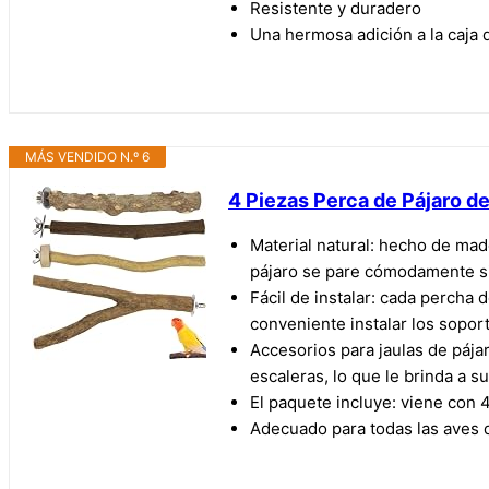
Resistente y duradero
Una hermosa adición a la caja 
MÁS VENDIDO N.º 6
4 Piezas Perca de Pájaro de
Material natural: hecho de made
pájaro se pare cómodamente si
Fácil de instalar: cada percha
conveniente instalar los soport
Accesorios para jaulas de pája
escaleras, lo que le brinda a s
El paquete incluye: viene con 
Adecuado para todas las aves d