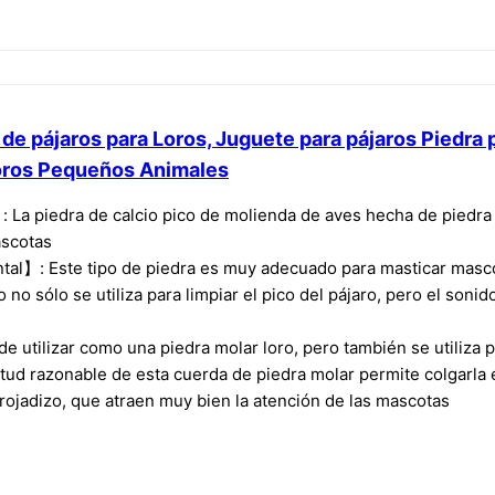
 de pájaros para Loros, Juguete para pájaros Piedra
oros Pequeños Animales
 La piedra de calcio pico de molienda de aves hecha de piedra 
ascotas
ntal】: Este tipo de piedra es muy adecuado para masticar masc
o sólo se utiliza para limpiar el pico del pájaro, pero el soni
 utilizar como una piedra molar loro, pero también se utiliza p
d razonable de esta cuerda de piedra molar permite colgarla en
rrojadizo, que atraen muy bien la atención de las mascotas