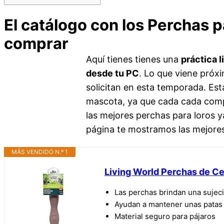
El catálogo con los Perchas 
comprar
Aquí tienes tienes una
práctica l
desde tu PC
. Lo que viene próx
solicitan en esta temporada. Esta
mascota, ya que cada cada compa
las mejores perchas para loros y
página te mostramos las mejores 
MÁS VENDIDO N.º 1
Living World Perchas de C
Las perchas brindan una sujec
Ayudan a mantener unas patas 
Material seguro para pájaros