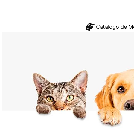
Saltar
Catálogo de M
al
contenido