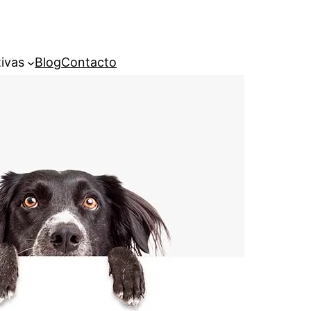
ivas
Blog
Contacto