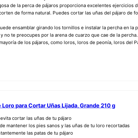
osa de la perca de pájaros proporciona excelentes ejercicios de
corten de forma natural. Puedes cortar las uñas del pájaro de f
puede ensamblar girando los tornillos e instalar la percha en la p
y no te preocupes por la arena de cuarzo que cae de la percha.
mayoría de los pájaros, como loros, loros de peonía, loros del P
 Loro para Cortar Uñas Lijada, Grande 210 g
evita cortar las uñas de tu pájaro
e mantener los pies sanos y las uñas de tu loro recortadas
stantemente las patas de tu pájaro