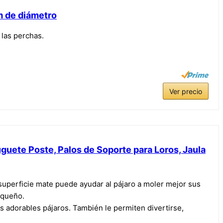
m de diámetro
 las perchas.
Ver precio
guete Poste, Palos de Soporte para Loros, Jaula
 superficie mate puede ayudar al pájaro a moler mejor sus
equeño.
s adorables pájaros. También le permiten divertirse,