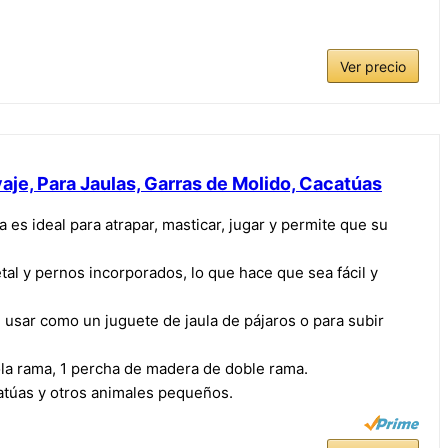
Ver precio
aje, Para Jaulas, Garras de Molido, Cacatúas
 es ideal para atrapar, masticar, jugar y permite que su
tal y pernos incorporados, lo que hace que sea fácil y
 usar como un juguete de jaula de pájaros o para subir
ola rama, 1 percha de madera de doble rama.
catúas y otros animales pequeños.