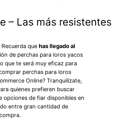
e – Las más resistentes
. Recuerda que
has llegado al
ión de perchas para loros yacos
o que te será muy eficaz para
 comprar perchas para loros
commerce Online? Tranquilízate,
Para quienes prefieren buscar
 opciones de fiar disponibles en
o entre gran cantidad de
 compra.