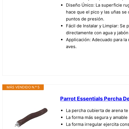
Diseño Único: La superficie rug
hace que el pico y las uñas se 
puntos de presión.
Fácil de Instalar y Limpiar: Se 
directamente con agua y jabón 
Applicación: Adecuado para la 
aves.
MÁS VENDIDO N.º 5
Parrot Essentials Percha De
La percha cubierta de arena te 
La forma más segura y amable d
La forma irregular ejercita con