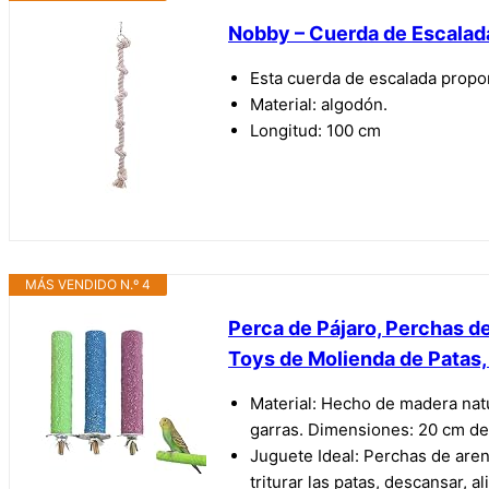
Nobby – Cuerda de Escalad
Esta cuerda de escalada proporc
Material: algodón.
Longitud: 100 cm
MÁS VENDIDO N.º 4
Perca de Pájaro, Perchas de
Toys de Molienda de Patas, 
Material: Hecho de madera natu
garras. Dimensiones: 20 cm de
Juguete Ideal: Perchas de aren
triturar las patas, descansar, a