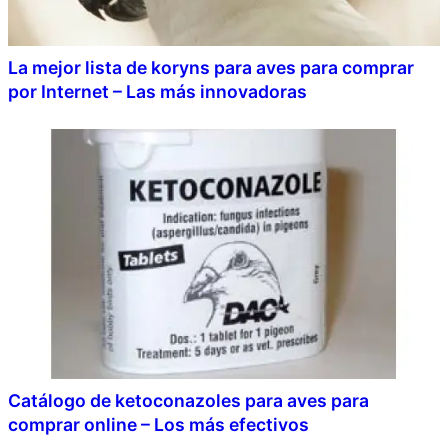
La mejor lista de koryns para aves para comprar
por Internet – Las más innovadoras
Catálogo de ketoconazoles para aves para
comprar online – Los más efectivos