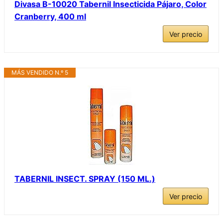
Divasa B-10020 Tabernil Insecticida Pájaro, Color
Cranberry, 400 ml
Ver precio
MÁS VENDIDO N.º 5
TABERNIL INSECT. SPRAY (150 ML.)
Ver precio