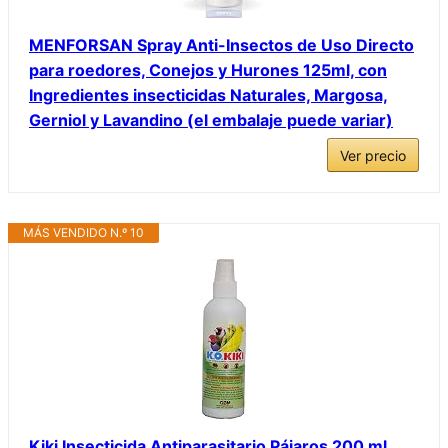
MENFORSAN Spray Anti-Insectos de Uso Directo
para roedores, Conejos y Hurones 125ml, con
Ingredientes insecticidas Naturales, Margosa,
Gerniol y Lavandino (el embalaje puede variar)
Ver precio
MÁS VENDIDO N.º 10
Kiki Insecticida Antiparasitario Pájaros 200 ml