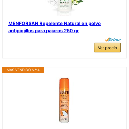
MENFORSAN Repelente Natural en polvo
antipiojillos para pajaros 250 gr
Ver precio
MÁS VENDIDO N.º 4