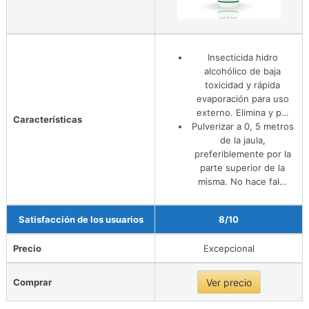
Insecticida hidro
alcohólico de baja
toxicidad y rápida
evaporación para uso
externo. Elimina y p…
Características
Pulverizar a 0, 5 metros
de la jaula,
preferiblemente por la
parte superior de la
misma. No hace fal…
Satisfacción de los usuarios
8/10
Precio
Excepcional
Comprar
Ver precio