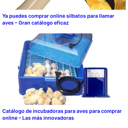
Ya puedes comprar online silbatos para llamar
aves – Gran catálogo eficaz
Catálogo de incubadoras para aves para comprar
online – Las más innovadoras