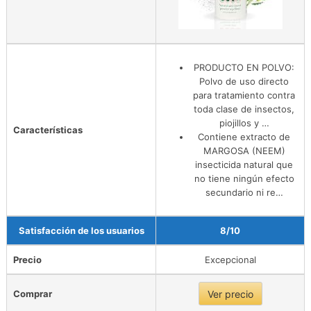
PRODUCTO EN POLVO:
Polvo de uso directo
para tratamiento contra
toda clase de insectos,
piojillos y …
Características
Contiene extracto de
MARGOSA (NEEM)
insecticida natural que
no tiene ningún efecto
secundario ni re…
Satisfacción de los usuarios
8/10
Precio
Excepcional
Comprar
Ver precio