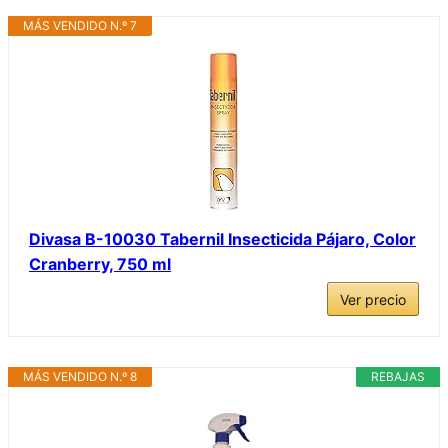
MÁS VENDIDO N.º 7
Divasa B-10030 Tabernil Insecticida Pájaro, Color
Cranberry, 750 ml
Ver precio
MÁS VENDIDO N.º 8
REBAJAS