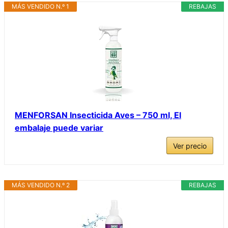
MÁS VENDIDO N.º 1
REBAJAS
MENFORSAN Insecticida Aves – 750 ml, El
embalaje puede variar
Ver precio
MÁS VENDIDO N.º 2
REBAJAS