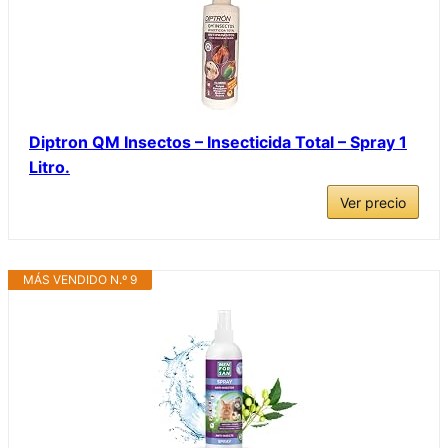
Diptron QM Insectos – Insecticida Total – Spray 1
Litro.
Ver precio
MÁS VENDIDO N.º 9