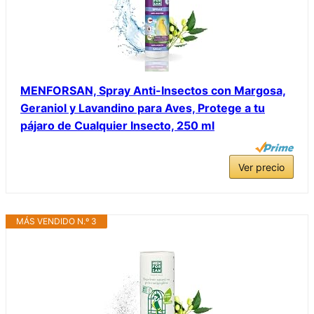
MENFORSAN, Spray Anti-Insectos con Margosa,
Geraniol y Lavandino para Aves, Protege a tu
pájaro de Cualquier Insecto, 250 ml
Ver precio
MÁS VENDIDO N.º 3