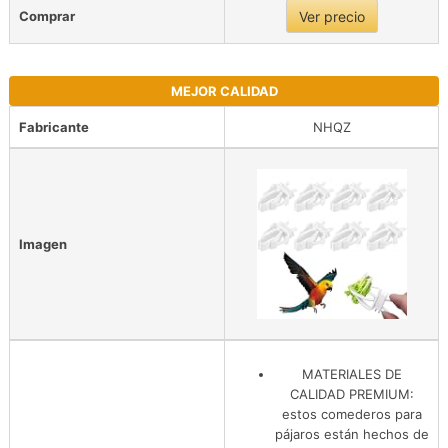
Comprar
Ver precio
MEJOR CALIDAD
Fabricante
NHQZ
Imagen
MATERIALES DE
CALIDAD PREMIUM:
estos comederos para
pájaros están hechos de