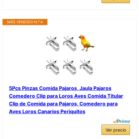
MÁS VENDIDO N.º 4
5Pcs Pinzas Comida Pajaros, Jaula Pajaros
Comedero Clip para Loros Aves Comida Titular
Clip de Comida para Pajaros, Comedero para
Aves Loros Canarios Periquitos
Ver precio