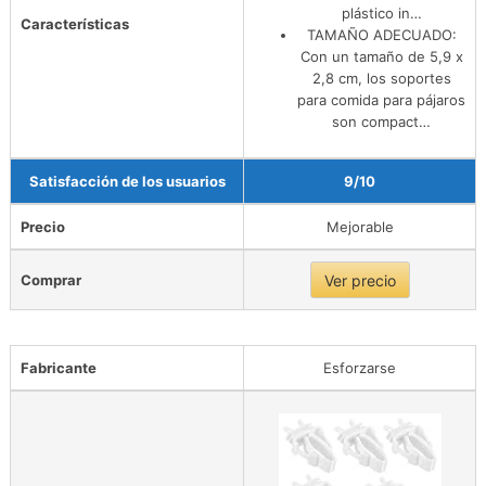
plástico in…
Características
TAMAÑO ADECUADO:
Con un tamaño de 5,9 x
2,8 cm, los soportes
para comida para pájaros
son compact…
Satisfacción de los usuarios
9/10
Precio
Mejorable
Comprar
Ver precio
Fabricante
Esforzarse