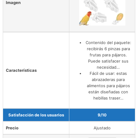
Imagen
Contenido del paquete:
recibirás 6 pinzas para
frutas para pájaros.
Puede satisfacer sus
necesidad…
Características
Fácil de usar: estas
abrazaderas para
alimentos para pájaros
están diseñadas con
hebillas traser…
Satisfacción de los usuarios
9/10
Precio
Ajustado