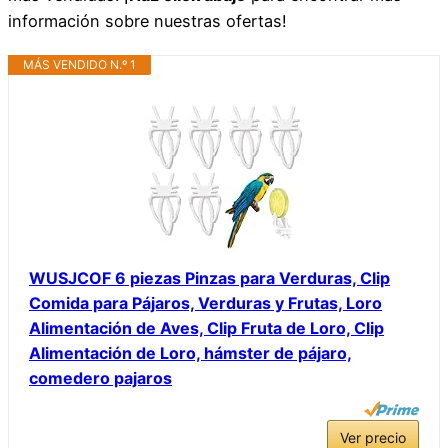
información sobre nuestras ofertas!
MÁS VENDIDO N.º 1
WUSJCOF 6 piezas Pinzas para Verduras, Clip
Comida para Pájaros, Verduras y Frutas, Loro
Alimentación de Aves, Clip Fruta de Loro, Clip
Alimentación de Loro, hámster de pájaro,
comedero pajaros
Ver precio