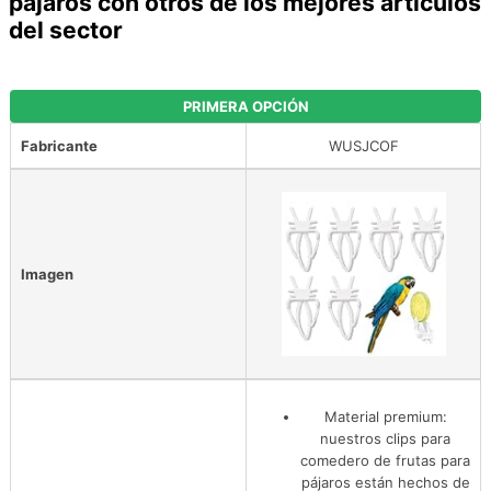
pájaros con otros de los mejores artículos
del sector
PRIMERA OPCIÓN
Fabricante
WUSJCOF
Imagen
Material premium:
nuestros clips para
comedero de frutas para
pájaros están hechos de