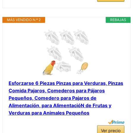
MÁS VENDIDO N.º 2
REBAJAS
Esforzarse 6 Piezas Pinzas para Verduras, Pinzas
Comida Pajaros, Comederos para Pájaros
Pequeños, Comedero para Pajaros de
Alimentación, para AlimentacióN de Frutas y
Verduras para Animales Pequeños
Ver precio