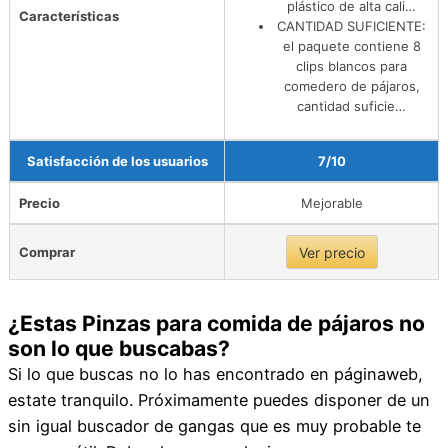
plástico de alta cali…
Características
CANTIDAD SUFICIENTE:
el paquete contiene 8
clips blancos para
comedero de pájaros,
cantidad suficie…
Satisfacción de los usuarios
7/10
Precio
Mejorable
Comprar
Ver precio
¿Estas Pinzas para comida de pájaros no
son lo que buscabas?
Si lo que buscas no lo has encontrado en páginaweb,
estate tranquilo. Próximamente puedes disponer de un
sin igual buscador de gangas que es muy probable te