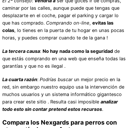
El 2ª consejo
:
Vendría a
ser que goces ir de compras,
caminar por las calles, aunque puede que tengas que
desplazarte en el coche, pagar el parking y cargar lo
que has comprado.
Comprando on-line
,
evitas las
colas
, lo tienes en la puerta de tu hogar en unas pocas
horas, y puedes comprar cuando te de la gana !
La tercera causa
:
No hay nada como la seguridad
de
que estás comprando en una web que enseña todas las
garantías y que no es ilegal .
La cuarta razón
:
Podrías buscar
un mejor precio en la
red, sin embargo nuestro equipo usa la intervención de
muchos usuarios y un sistema informático gigantesco
para crear este sitio . Resulta casi imposible
analizar
todo esto sin contar pretend estos recursos
.
Compara los Nexgards para perros con