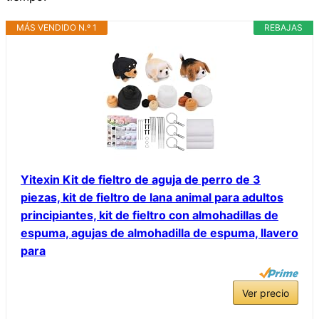
MÁS VENDIDO N.º 1
REBAJAS
Yitexin Kit de fieltro de aguja de perro de 3
piezas, kit de fieltro de lana animal para adultos
principiantes, kit de fieltro con almohadillas de
espuma, agujas de almohadilla de espuma, llavero
para
Ver precio