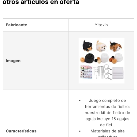
otros artículos en oferta
Fabricante
Yitexin
Imagen
Juego completo de
herramientas de fieltro:
nuestro kit de fieltro de
aguja incluye 15 agujas
de fiel…
Características
Materiales de alta
calidad: te