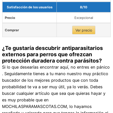
Satisfacción de los usuarios
8/10
Precio
Excepcional
Comprar
Ver precio
¿Te gustaría descubrir antiparasitarios
externos para perros que ofrezcan
protección duradera contra parásitos?
Si lo que desearías encontrar aquí, no entres en pánico
. Seguidamente tienes a tu mano nuestro muy práctico
buscador de los mejores productos que con toda
probabilidad te va a ser muy útil, ya lo verás. Debes
buscar cualquier artículo que sea que quieras hayar y
es muy probable que en
MOCHILASPARAMASCOTAS.COM, lo hayamos
reseñado y valorado para que tengas la información al