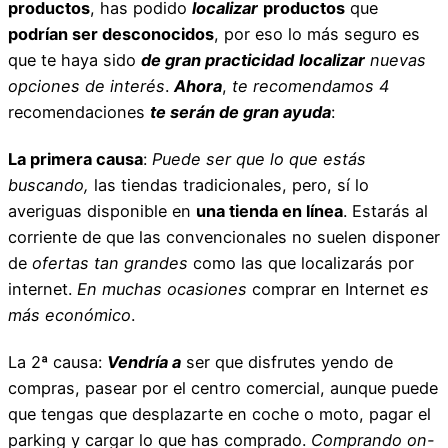
productos
, has podido
localizar
productos
que
podrían ser desconocidos
, por eso lo más seguro es
que te haya sido
de gran practicidad
localizar
nuevas
opciones de interés
.
Ahora
,
te recomendamos
4
recomendaciones
te serán de gran ayuda
:
La primera causa
:
Puede ser que lo que estás
buscando,
las tiendas tradicionales, pero, sí lo
averiguas disponible en
una tienda en línea
. Estarás al
corriente de que las convencionales no suelen disponer
de
ofertas tan grandes
como las que localizarás por
internet.
En muchas ocasiones
comprar en Internet
es
más económico
.
La 2ª causa:
Vendría a
ser que disfrutes yendo de
compras, pasear por el centro comercial, aunque puede
que tengas que desplazarte en coche o moto, pagar el
parking y cargar lo que has comprado.
Comprando on-