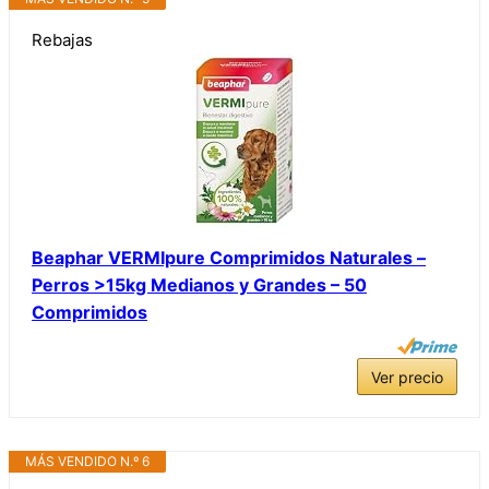
Rebajas
Beaphar VERMIpure Comprimidos Naturales –
Perros >15kg Medianos y Grandes – 50
Comprimidos
Ver precio
MÁS VENDIDO N.º 6