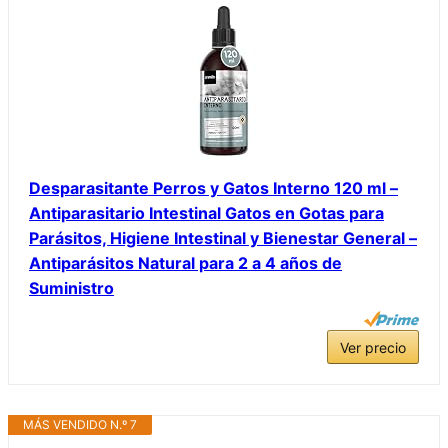
Desparasitante Perros y Gatos Interno 120 ml –
Antiparasitario Intestinal Gatos en Gotas para
Parásitos, Higiene Intestinal y Bienestar General –
Antiparásitos Natural para 2 a 4 años de
Suministro
Ver precio
MÁS VENDIDO N.º 7