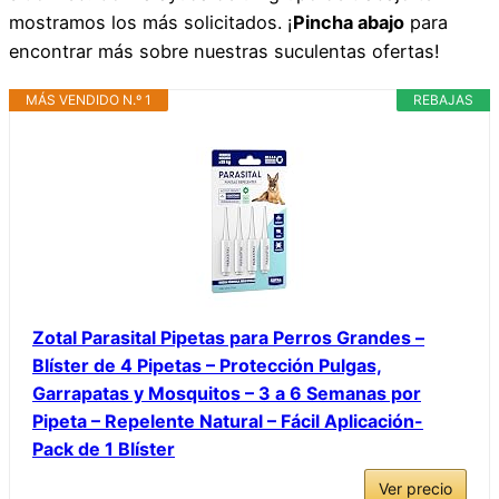
mostramos los más solicitados. ¡
Pincha abajo
para
encontrar más sobre nuestras suculentas ofertas!
MÁS VENDIDO N.º 1
REBAJAS
Zotal Parasital Pipetas para Perros Grandes –
Blíster de 4 Pipetas – Protección Pulgas,
Garrapatas y Mosquitos – 3 a 6 Semanas por
Pipeta – Repelente Natural – Fácil Aplicación-
Pack de 1 Blíster
Ver precio