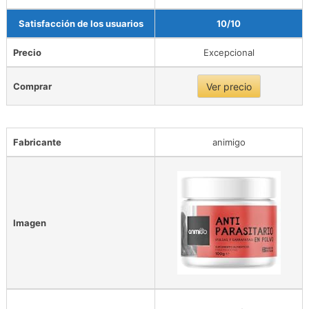
Satisfacción de los usuarios
10/10
Precio
Excepcional
Comprar
Ver precio
Fabricante
animigo
Imagen