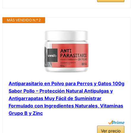
MÁS VENDIDO N.º 2
Antiparasitario en Polvo para Perros y Gatos 100g
Sabor Pollo – Protección Natural Antipulgas y
Antigarrapatas Muy Fácil de Suministrar
Formulado con Ingredientes Naturales, Vitaminas
Grupo B y Zinc
Ver precio