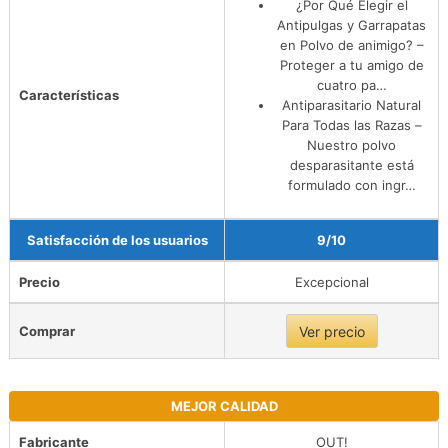
¿Por Qué Elegir el
Antipulgas y Garrapatas
en Polvo de animigo? –
Proteger a tu amigo de
cuatro pa…
Características
Antiparasitario Natural
Para Todas las Razas –
Nuestro polvo
desparasitante está
formulado con ingr…
Satisfacción de los usuarios
9/10
Precio
Excepcional
Comprar
Ver precio
MEJOR CALIDAD
Fabricante
OUT!