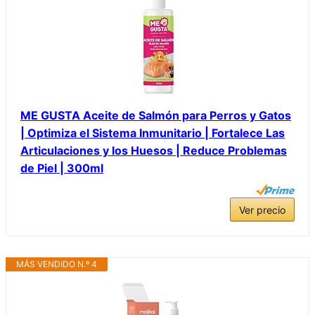
ME GUSTA Aceite de Salmón para Perros y Gatos
| Optimiza el Sistema Inmunitario | Fortalece Las
Articulaciones y los Huesos | Reduce Problemas
de Piel | 300ml
Ver precio
MÁS VENDIDO N.º 4