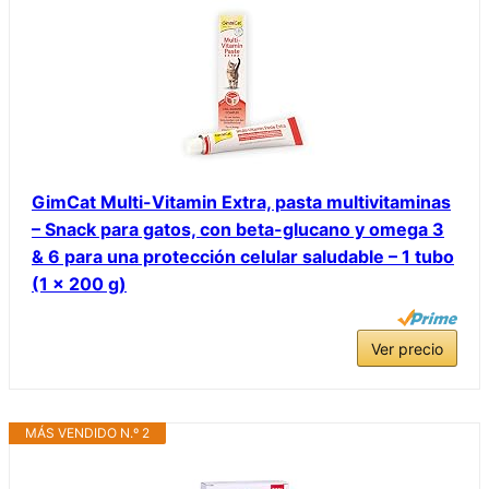
GimCat Multi-Vitamin Extra, pasta multivitaminas
– Snack para gatos, con beta-glucano y omega 3
& 6 para una protección celular saludable – 1 tubo
(1 x 200 g)
Ver precio
MÁS VENDIDO N.º 2