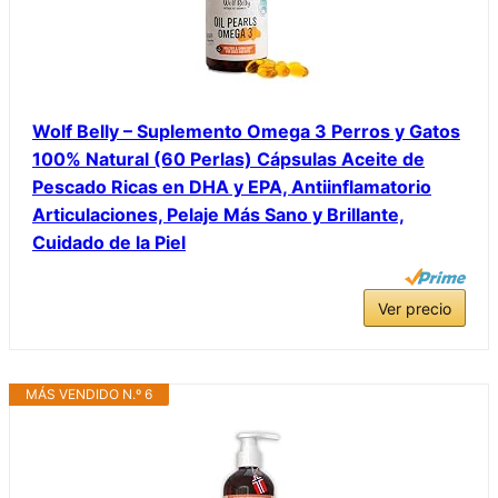
Wolf Belly – Suplemento Omega 3 Perros y Gatos
100% Natural (60 Perlas) Cápsulas Aceite de
Pescado Ricas en DHA y EPA, Antiinflamatorio
Articulaciones, Pelaje Más Sano y Brillante,
Cuidado de la Piel
Ver precio
MÁS VENDIDO N.º 6