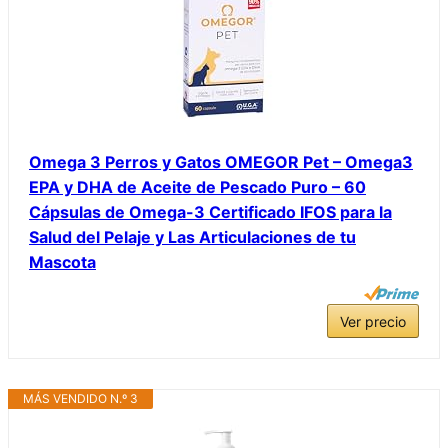
Omega 3 Perros y Gatos OMEGOR Pet – Omega3
EPA y DHA de Aceite de Pescado Puro – 60
Cápsulas de Omega-3 Certificado IFOS para la
Salud del Pelaje y Las Articulaciones de tu
Mascota
Ver precio
MÁS VENDIDO N.º 3