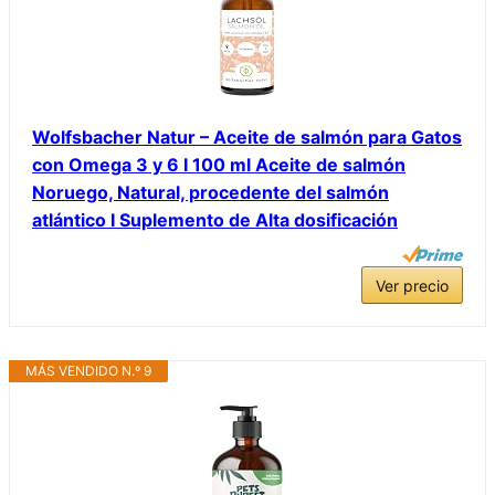
Wolfsbacher Natur – Aceite de salmón para Gatos
con Omega 3 y 6 I 100 ml Aceite de salmón
Noruego, Natural, procedente del salmón
atlántico I Suplemento de Alta dosificación
Ver precio
MÁS VENDIDO N.º 9