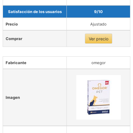
Satisfacción de los usuarios
9/10
Precio
Ajustado
Comprar
Ver precio
Fabricante
omegor
Imagen