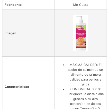
Fabricante
Me Gusta
Imagen
MÁXIMA CALIDAD: El
aceite de salmón es un
alimento de primera
calidad para perros y
gatos.
Características
CON OMEGA-3 Y 6:
Enriquece la dieta diaria
gracias a su alto
contenido en ácidos
grasos Omega-3 y O…