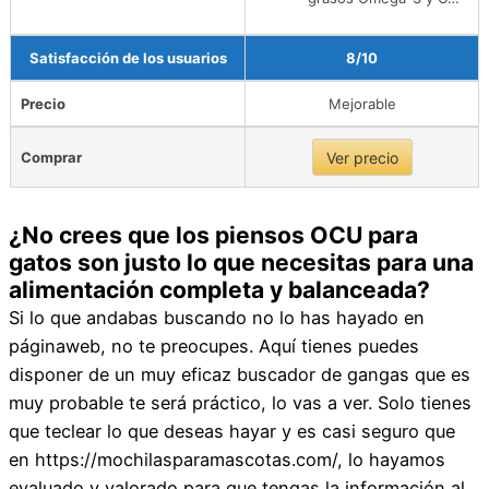
Satisfacción de los usuarios
8/10
Precio
Mejorable
Comprar
Ver precio
¿No crees que los piensos OCU para
gatos son justo lo que necesitas para una
alimentación completa y balanceada?
Si lo que andabas buscando no lo has hayado en
páginaweb, no te preocupes. Aquí tienes puedes
disponer de un muy eficaz buscador de gangas que es
muy probable te será práctico, lo vas a ver. Solo tienes
que teclear lo que deseas hayar y es casi seguro que
en https://mochilasparamascotas.com/, lo hayamos
evaluado y valorado para que tengas la información al