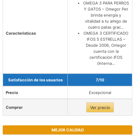
OMEGA 3 PARA PERROS
Y GATOS – Omegor Pet
brinda energía y
vitalidad a tu amigo de
cuatro patas grac…
Características
OMEGA 3 CERTIFICADO
IFOS 5 ESTRELLAS –
Desde 2006, Omegor
cuenta con la
certificación IFOS
(Interna…
Satisfacción de los usuarios
7/10
Precio
Excepcional
Comprar
Ver precio
MEJOR CALIDAD