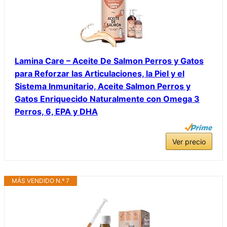
Lamina Care – Aceite De Salmon Perros y Gatos
para Reforzar las Articulaciones, la Piel y el
Sistema Inmunitario, Aceite Salmon Perros y
Gatos Enriquecido Naturalmente con Omega 3
Perros, 6, EPA y DHA
Ver precio
MÁS VENDIDO N.º 7