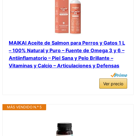
MAIKAI Aceite de Salmon para Perros y Gatos 1 L
– 100% Natural y Puro – Fuente de Omega 3 y 6 –
Antiinflamatorio – Piel Sana y Pelo Brillante –
Vitaminas y Calcio – Articulaciones y Defensas
Ver precio
MÁS VENDIDO N.º 5