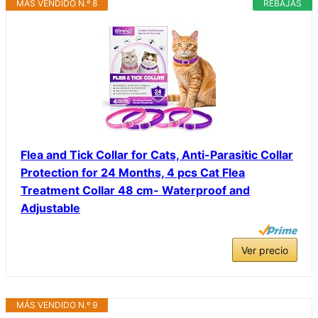
MÁS VENDIDO N.º 8
REBAJAS
Flea and Tick Collar for Cats, Anti-Parasitic Collar
Protection for 24 Months, 4 pcs Cat Flea
Treatment Collar 48 cm- Waterproof and
Adjustable
Ver precio
MÁS VENDIDO N.º 9