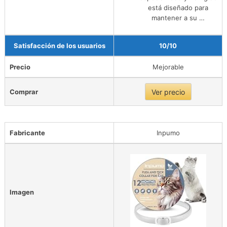
está diseñado para
mantener a su …
Satisfacción de los usuarios
10/10
Precio
Mejorable
Comprar
Ver precio
Fabricante
Inpumo
Imagen