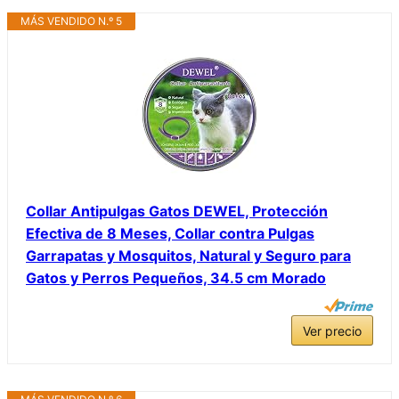
MÁS VENDIDO N.º 5
Collar Antipulgas Gatos DEWEL, Protección
Efectiva de 8 Meses, Collar contra Pulgas
Garrapatas y Mosquitos, Natural y Seguro para
Gatos y Perros Pequeños, 34.5 cm Morado
Ver precio