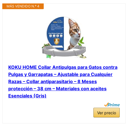
MÁS VENDIDO N.º 4
KOKU HOME Collar Antipulgas para Gatos contra
Pulgas y Garrapatas – Ajustable para Cualquier
Razas – Collar antiparasitario – 8 Meses
protección – 38 cm – Materiales con aceites
Esenciales (Gris)
Ver precio