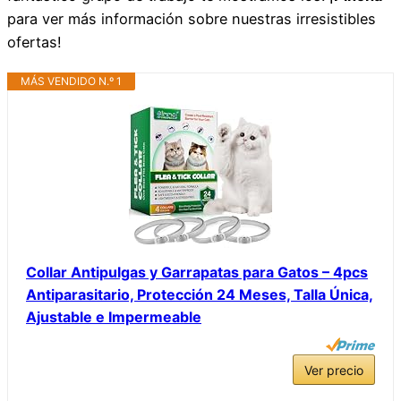
para ver más información sobre nuestras irresistibles
ofertas!
MÁS VENDIDO N.º 1
Collar Antipulgas y Garrapatas para Gatos – 4pcs
Antiparasitario, Protección 24 Meses, Talla Única,
Ajustable e Impermeable
Ver precio