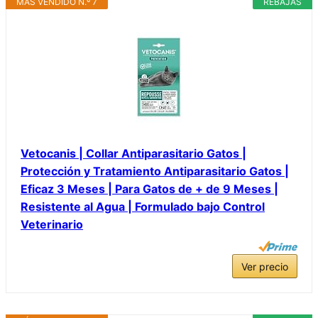
MÁS VENDIDO N.º 7
REBAJAS
Vetocanis | Collar Antiparasitario Gatos |
Protección y Tratamiento Antiparasitario Gatos |
Eficaz 3 Meses | Para Gatos de + de 9 Meses |
Resistente al Agua | Formulado bajo Control
Veterinario
Ver precio