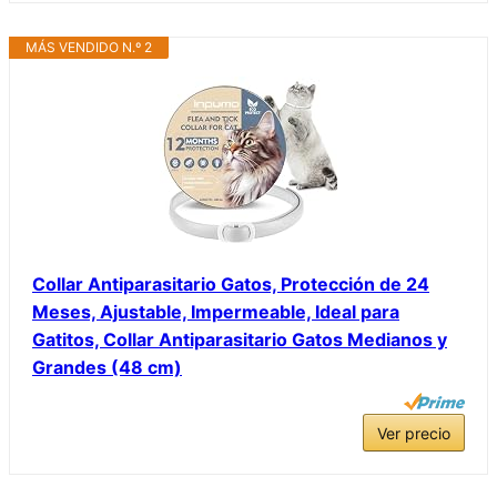
MÁS VENDIDO N.º 2
Collar Antiparasitario Gatos, Protección de 24
Meses, Ajustable, Impermeable, Ideal para
Gatitos, Collar Antiparasitario Gatos Medianos y
Grandes (48 cm)
Ver precio