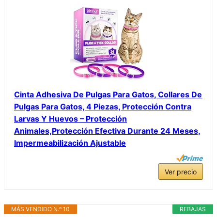
Cinta Adhesiva De Pulgas Para Gatos, Collares De
Pulgas Para Gatos, 4 Piezas, Protección Contra
Larvas Y Huevos – Protección
Animales,Protección Efectiva Durante 24 Meses,
Impermeabilización Ajustable
Ver precio
MÁS VENDIDO N.º 10
REBAJAS