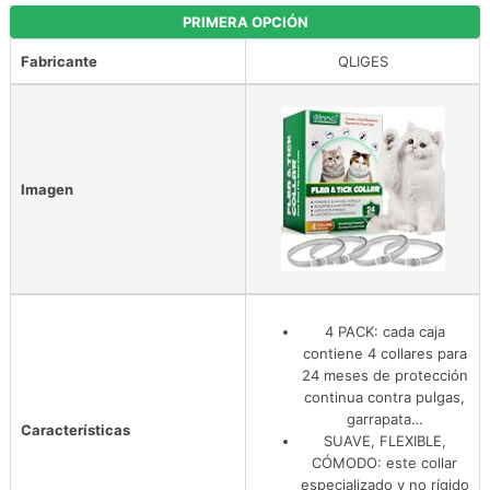
PRIMERA OPCIÓN
Fabricante
QLIGES
Imagen
4 PACK: cada caja
contiene 4 collares para
24 meses de protección
continua contra pulgas,
garrapata…
Características
SUAVE, FLEXIBLE,
CÓMODO: este collar
especializado y no rígido