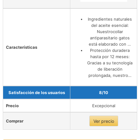
Ingredientes naturales
del aceite esencial:
Nuestrocollar
antiparasitario gatos
está elaborado con …
Características
Protección duradera
hasta por 12 meses:
Gracias a su tecnología
de liberación
prolongada, nuestro…
Satisfacción de los usuarios
8/10
Precio
Excepcional
Comprar
Ver precio