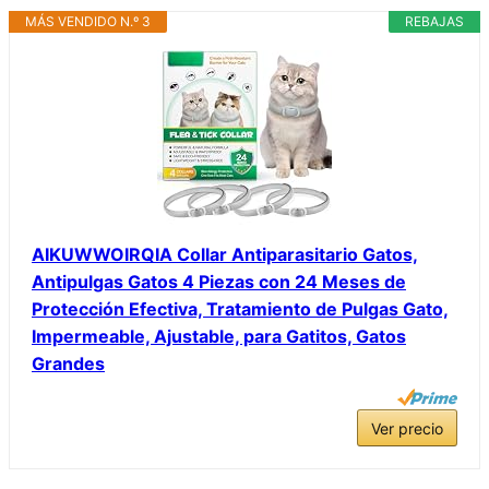
MÁS VENDIDO N.º 3
REBAJAS
AIKUWWOIRQIA Collar Antiparasitario Gatos,
Antipulgas Gatos 4 Piezas con 24 Meses de
Protección Efectiva, Tratamiento de Pulgas Gato,
Impermeable, Ajustable, para Gatitos, Gatos
Grandes
Ver precio