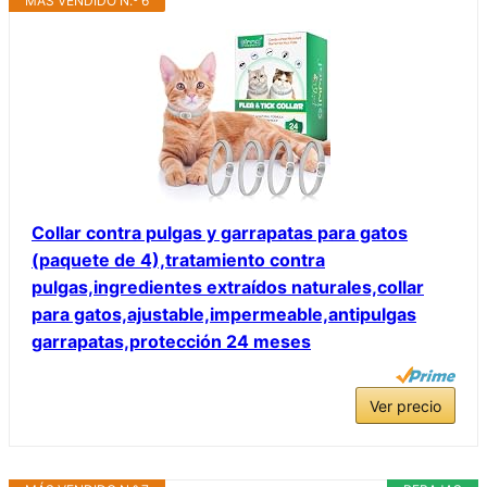
MÁS VENDIDO N.º 6
Collar contra pulgas y garrapatas para gatos
(paquete de 4),tratamiento contra
pulgas,ingredientes extraídos naturales,collar
para gatos,ajustable,impermeable,antipulgas
garrapatas,protección 24 meses
Ver precio