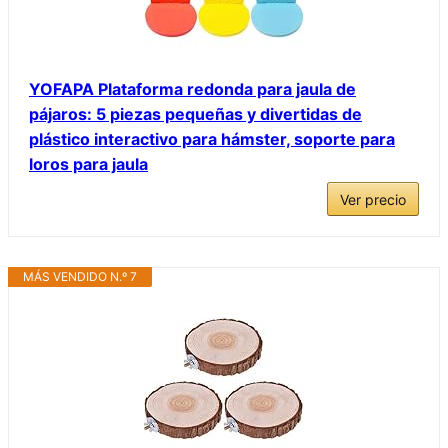
YOFAPA Plataforma redonda para jaula de
pájaros: 5 piezas pequeñas y divertidas de
plástico interactivo para hámster, soporte para
loros para jaula
Ver precio
MÁS VENDIDO N.º 7