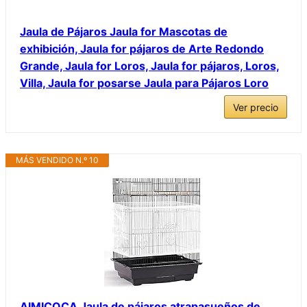
Jaula de Pájaros Jaula for Mascotas de
exhibición, Jaula for pájaros de Arte Redondo
Grande, Jaula for Loros, Jaula for pájaros, Loros,
Villa, Jaula for posarse Jaula para Pájaros Loro
Ver precio
MÁS VENDIDO N.º 10
AIMICOCA Jaula de pájaros atrapasueños de