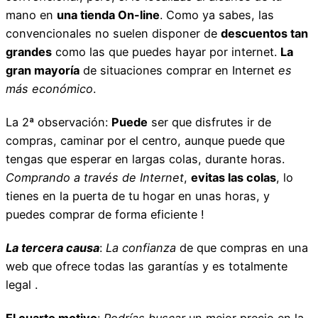
mano en
una tienda On-line
. Como ya sabes, las
convencionales no suelen disponer de
descuentos tan
grandes
como las que puedes hayar por internet.
La
gran mayoría
de situaciones comprar en Internet
es
más económico
.
La 2ª observación:
Puede
ser que disfrutes ir de
compras, caminar por el centro, aunque puede que
tengas que esperar en largas colas, durante horas.
Comprando a través de Internet
,
evitas las colas
, lo
tienes en la puerta de tu hogar en unas horas, y
puedes comprar de forma eficiente !
La tercera causa
:
La confianza
de que compras en una
web que ofrece todas las garantías y es totalmente
legal .
El cuarto motivo
:
Podrías buscar
un mejor precio en la