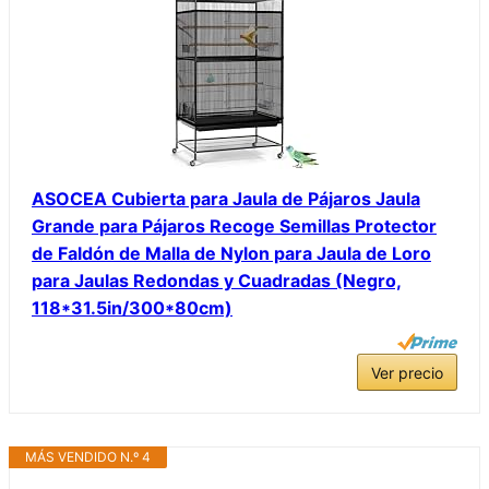
ASOCEA Cubierta para Jaula de Pájaros Jaula
Grande para Pájaros Recoge Semillas Protector
de Faldón de Malla de Nylon para Jaula de Loro
para Jaulas Redondas y Cuadradas (Negro,
118*31.5in/300*80cm)
Ver precio
MÁS VENDIDO N.º 4