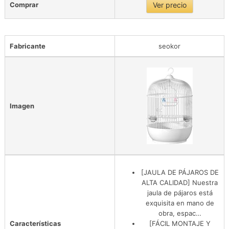
Comprar
Ver precio
Fabricante
seokor
Imagen
[JAULA DE PÁJAROS DE
ALTA CALIDAD] Nuestra
jaula de pájaros está
exquisita en mano de
obra, espac…
Características
[FÁCIL MONTAJE Y