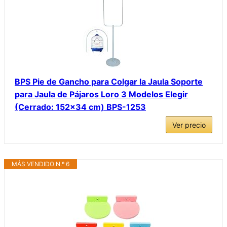
BPS Pie de Gancho para Colgar la Jaula Soporte
para Jaula de Pájaros Loro 3 Modelos Elegir
(Cerrado: 152×34 cm) BPS-1253
Ver precio
MÁS VENDIDO N.º 6