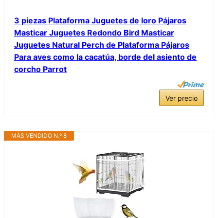
3 piezas Plataforma Juguetes de loro Pájaros
Masticar Juguetes Redondo Bird Masticar
Juguetes Natural Perch de Plataforma Pájaros
Para aves como la cacatúa, borde del asiento de
corcho Parrot
Ver precio
MÁS VENDIDO N.º 8