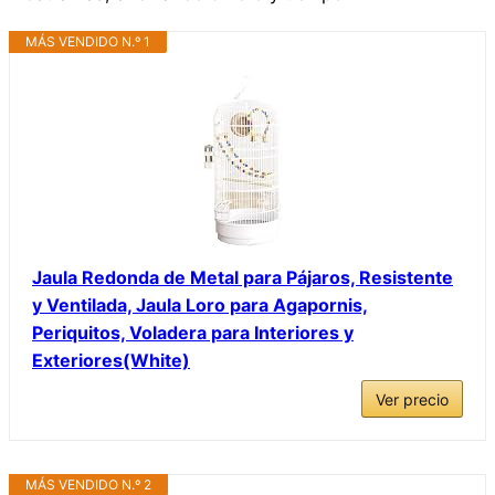
MÁS VENDIDO N.º 1
Jaula Redonda de Metal para Pájaros, Resistente
y Ventilada, Jaula Loro para Agapornis,
Periquitos, Voladera para Interiores y
Exteriores(White)
Ver precio
MÁS VENDIDO N.º 2