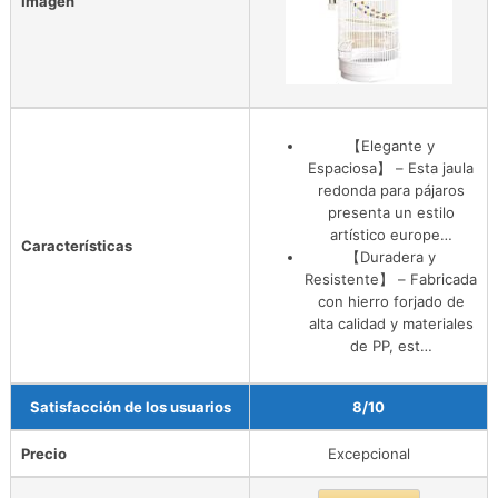
Imagen
【Elegante y
Espaciosa】 – Esta jaula
redonda para pájaros
presenta un estilo
artístico europe…
Características
【Duradera y
Resistente】 – Fabricada
con hierro forjado de
alta calidad y materiales
de PP, est…
Satisfacción de los usuarios
8/10
Precio
Excepcional