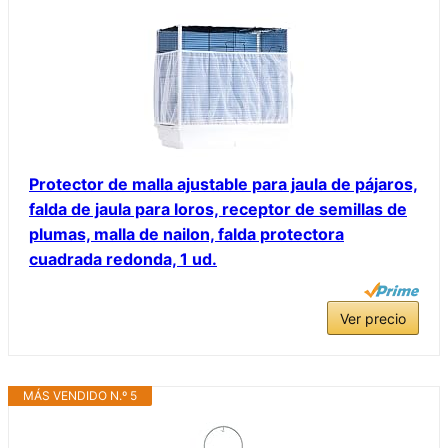
Protector de malla ajustable para jaula de pájaros,
falda de jaula para loros, receptor de semillas de
plumas, malla de nailon, falda protectora
cuadrada redonda, 1 ud.
Ver precio
MÁS VENDIDO N.º 5