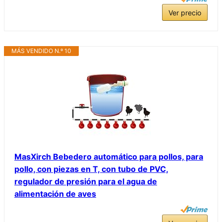
Ver precio
MÁS VENDIDO N.º 10
MasXirch Bebedero automático para pollos, para
pollo, con piezas en T, con tubo de PVC,
regulador de presión para el agua de
alimentación de aves