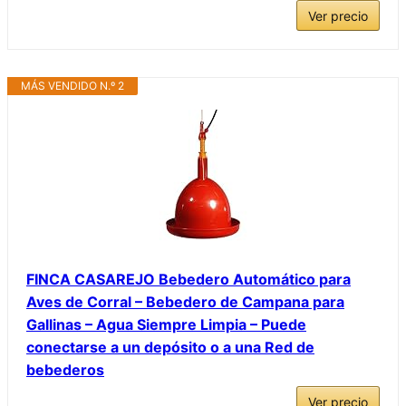
Ver precio
MÁS VENDIDO N.º 2
FINCA CASAREJO Bebedero Automático para
Aves de Corral – Bebedero de Campana para
Gallinas – Agua Siempre Limpia – Puede
conectarse a un depósito o a una Red de
bebederos
Ver precio