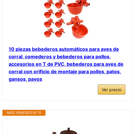
10 piezas bebederos automáticos para aves de
corral, comederos y bebederos para pollos,
accesorios en T de PVC, bebederos para aves de
corral con orificio de montaje para pollos, patos,
gansos, pavos
Ver precio
MÁS VENDIDO N.º 5