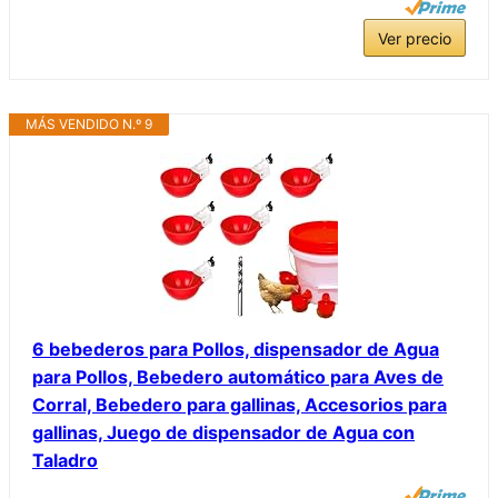
Ver precio
MÁS VENDIDO N.º 9
6 bebederos para Pollos, dispensador de Agua
para Pollos, Bebedero automático para Aves de
Corral, Bebedero para gallinas, Accesorios para
gallinas, Juego de dispensador de Agua con
Taladro