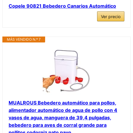
Copele 90821 Bebedero Canarios Automático
Ver precio
MÁS VENDIDO N.º 7
MUALROUS Bebedero automático para pollos,
alimentador automático de agua de pollo con 4
vasos de agua, manguera de 39,4 pulgadas,
bebedero para aves de corral grande para
pollitos codorniz pato pavo