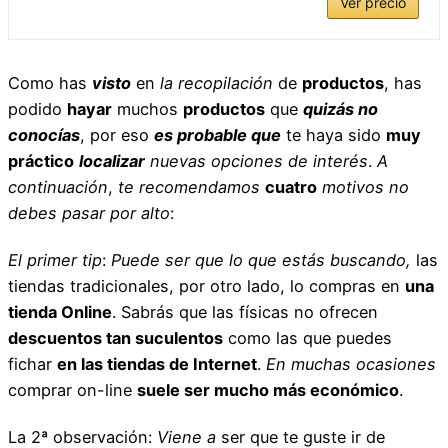
Ver precio
Como has
visto
en
la recopilación
de
productos
, has
podido
hayar
muchos
productos
que
quizás no
conocías
, por eso
es probable que
te haya sido
muy
práctico
localizar
nuevas opciones de interés
.
A
continuación
,
te recomendamos
cuatro
motivos
no
debes pasar por alto
:
El primer tip
:
Puede ser que lo que estás buscando,
las
tiendas tradicionales, por otro lado, lo compras en
una
tienda Online
. Sabrás que las físicas no ofrecen
descuentos tan suculentos
como las que puedes
fichar
en las tiendas de Internet
.
En muchas ocasiones
comprar on-line
suele ser mucho más económico
.
La 2ª observación:
Viene a
ser que te guste ir de