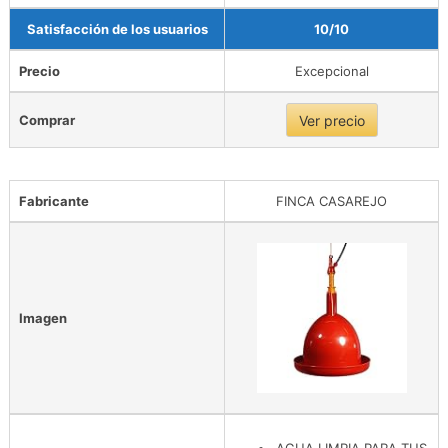
Satisfacción de los usuarios
10/10
Precio
Excepcional
Comprar
Ver precio
Fabricante
FINCA CASAREJO
Imagen
AGUA LIMPIA PARA TUS