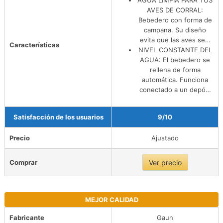
AVES DE CORRAL:
Bebedero con forma de
campana. Su diseño
evita que las aves se…
Características
NIVEL CONSTANTE DEL
AGUA: El bebedero se
rellena de forma
automática. Funciona
conectado a un depó…
Satisfacción de los usuarios
9/10
Precio
Ajustado
Comprar
Ver precio
MEJOR CALIDAD
Fabricante
Gaun