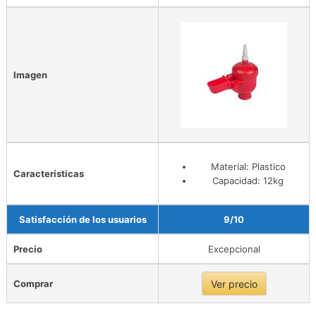
Imagen
Material: Plastico
Características
Capacidad: 12kg
Satisfacción de los usuarios
9/10
Precio
Excepcional
Comprar
Ver precio