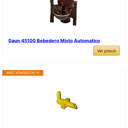
Gaun 45100 Bebedero Mixto Automatico
Ver precio
MÁS VENDIDO N.º 6