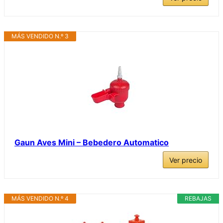
MÁS VENDIDO N.º 3
Gaun Aves Mini – Bebedero Automatico
Ver precio
MÁS VENDIDO N.º 4
REBAJAS