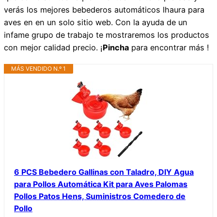
verás los mejores bebederos automáticos lhaura para
aves en en un solo sitio web. Con la ayuda de un
infame grupo de trabajo te mostraremos los productos
con mejor calidad precio. ¡
Pincha
para encontrar más !
MÁS VENDIDO N.º 1
6 PCS Bebedero Gallinas con Taladro, DIY Agua
para Pollos Automática Kit para Aves Palomas
Pollos Patos Hens, Suministros Comedero de
Pollo