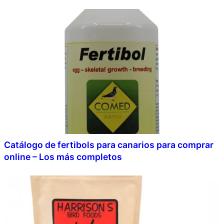
Catálogo de fertibols para canarios para comprar
online – Los más completos