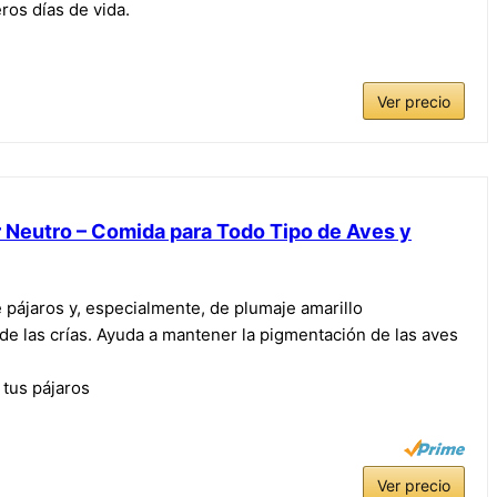
os días de vida.
Ver precio
r Neutro – Comida para Todo Tipo de Aves y
e pájaros y, especialmente, de plumaje amarillo
de las crías. Ayuda a mantener la pigmentación de las aves
 tus pájaros
Ver precio