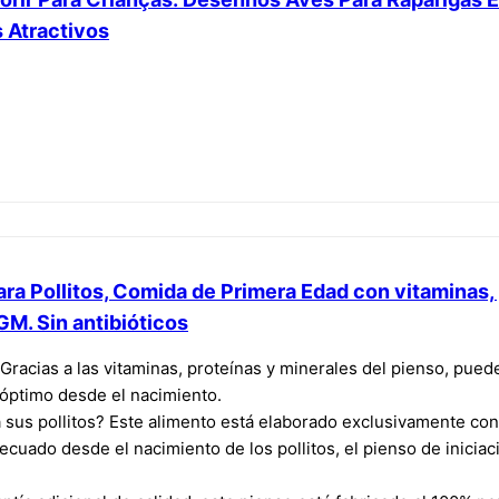
 Atractivos
ara Pollitos, Comida de Primera Edad con vitaminas,
GM. Sin antibióticos
cias a las vitaminas, proteínas y minerales del pienso, puede 
 óptimo desde el nacimiento.
 sus pollitos? Este alimento está elaborado exclusivamente co
uado desde el nacimiento de los pollitos, el pienso de iniciació