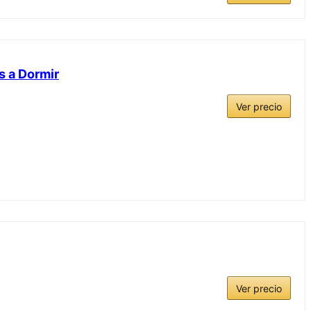
s a Dormir
Ver precio
Ver precio