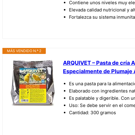
Contiene unos niveles muy ele
Elevada calidad nutricional y al
Fortalezca su sistema inmunita
MÁS VENDIDO N.º 2
ARQUIVET – Pasta de cría A
Especialmente de Plumaje 
Es una pasta para la alimentaci
Elaborado con ingredientes nat
Es palatable y digerible. Con u
Uso: Se debe servir en el come
Cantidad: 300 gramos