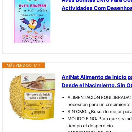
Actividades Com Desenhos
MÁS VENDIDO N.º 7
AniNat Alimento de Inicio p
Desde el Nacimiento. Sin O
ALIMENTACIÓN EQUILIBRADA: Gra
necesitan para un crecimiento
SIN OMG: ¿Busca lo mejor para
MOLIDO FINO: Para que sea adec
tiempo el desperdicio.