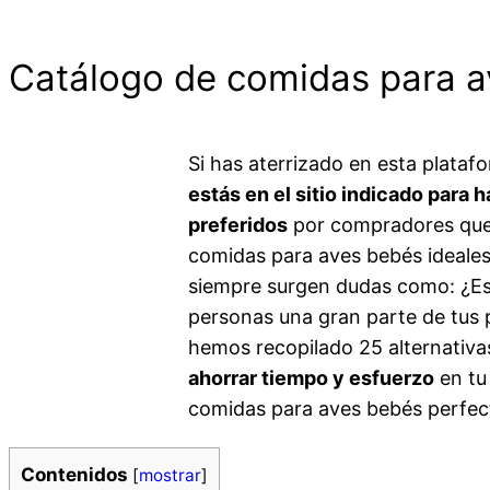
Catálogo de comidas para av
Si has aterrizado en esta plat
estás en el sitio indicado para 
preferidos
por compradores que r
comidas para aves bebés ideales
siempre surgen dudas como: ¿Est
personas una gran parte de tus p
hemos recopilado 25 alternativa
ahorrar tiempo y esfuerzo
en tu
comidas para aves bebés perfec
Contenidos
[
mostrar
]