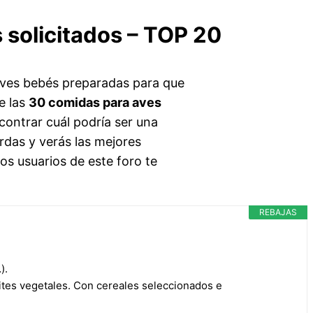
 solicitados – TOP 20
ves bebés preparadas para que
e las
30 comidas para aves
contrar cuál podría ser una
rdas y verás las mejores
os usuarios de este foro te
REBAJAS
).
ites vegetales. Con cereales seleccionados e