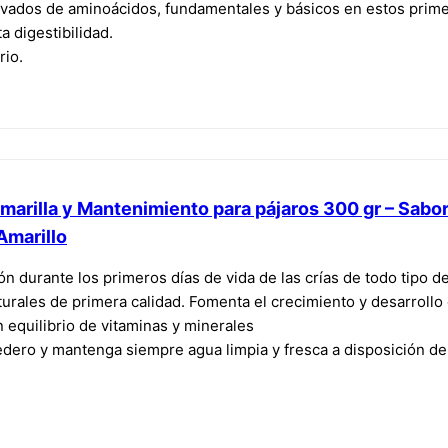
vados de aminoácidos, fundamentales y básicos en estos primer
ta digestibilidad.
rio.
marilla y Mantenimiento para pájaros 300 gr – Sabo
Amarillo
ón durante los primeros días de vida de las crías de todo tipo d
urales de primera calidad. Fomenta el crecimiento y desarrollo 
n equilibrio de vitaminas y minerales
dero y mantenga siempre agua limpia y fresca a disposición de