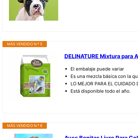
MÁS VENDIDO N.º 5
DELINATURE Mixtura para A
El embalaje puede variar
Es una mezcla básica con la qu
LO MEJOR PARA EL CUIDADO DE
Está disponible todo el año.
MÁS VENDIDO N.º 6
Aves Bonitas Livro Para Col