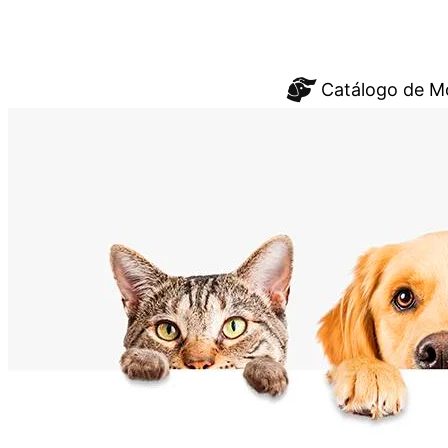
Saltar
Catálogo de M
al
contenido