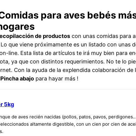
 Comidas para aves bebés más
 hogares
recopilacción de productos
con unas comidas para a
. Lo que viene próximamente es un listado con unas d
-line. Esta lista de artículos te irá muy bien para en
ota, ya que con distintos requerimientos. No te lo pie
net. Con la ayuda de la explendida colaboración de l
¡
Pincha abajo
para hayar más !
r 5kg
nque de aves recién nacidas (pollos, patos, pavos, perdigones…
eleccionados altamente digestible, con un cien por cien de ace
s.