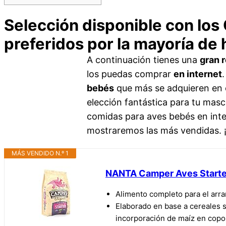
Selección disponible con los
preferidos por la mayoría de
A continuación tienes una
gran 
los puedas comprar
en internet
bebés
que más se adquieren en on
elección fantástica para tu masc
comidas para aves bebés en inter
mostraremos las más vendidas. 
MÁS VENDIDO N.º 1
NANTA Camper Aves Starte
Alimento completo para el arra
Elaborado en base a cereales s
incorporación de maíz en copo