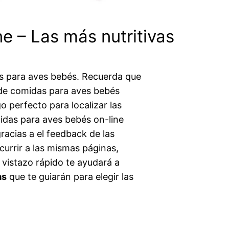
e – Las más nutritivas
s para aves bebés. Recuerda que
 de comidas para aves bebés
 perfecto para localizar las
idas para aves bebés on-line
acias a el feedback de las
urrir a las mismas páginas,
 vistazo rápido te ayudará a
as
que te guiarán para elegir las