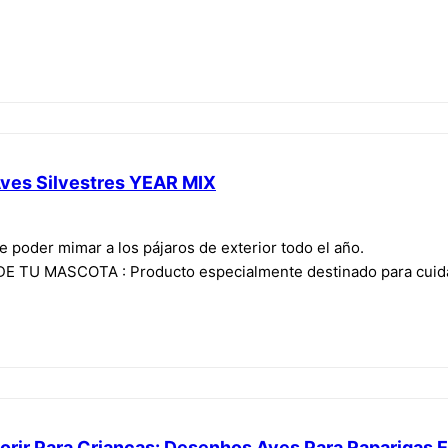
ves Silvestres YEAR MIX
e poder mimar a los pájaros de exterior todo el año.
 TU MASCOTA : Producto especialmente destinado para cuidar
orir Para Crianças: Desenhos Aves Para Raparigas E