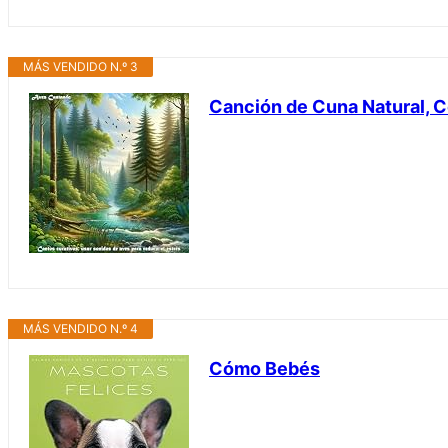
MÁS VENDIDO N.º 3
Canción de Cuna Natural, C
MÁS VENDIDO N.º 4
Cómo Bebés