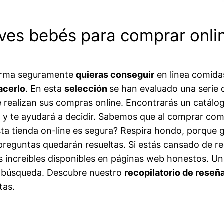
es bebés para comprar onlin
aforma seguramente
quieras conseguir
en linea comida
hacerlo
. En esta
selección
se han evaluado una serie
ealizan sus compras online. Encontrarás un catálogo
 y te ayudará a decidir. Sabemos que al comprar com
a tienda on-line es segura? Respira hondo, porque gr
reguntas quedarán resueltas. Si estás cansado de rec
s increíbles disponibles en páginas web honestos. Un
 búsqueda. Descubre nuestro
recopilatorio de reseñ
tas.