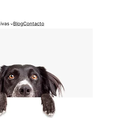
ivas
Blog
Contacto