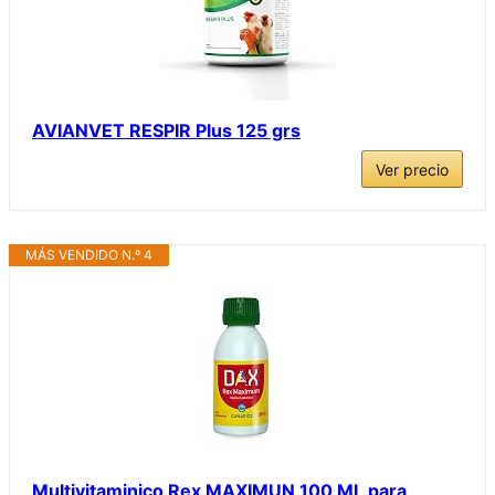
AVIANVET RESPIR Plus 125 grs
Ver precio
MÁS VENDIDO N.º 4
Multivitaminico Rex MAXIMUN 100 ML para