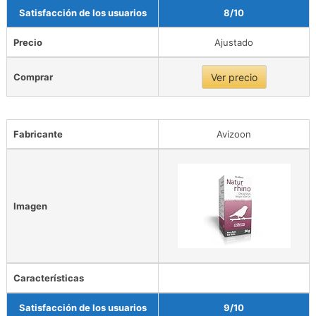
Satisfacción de los usuarios
8/10
Precio
Ajustado
Comprar
Ver precio
Fabricante
Avizoon
Imagen
Características
Satisfacción de los usuarios
9/10