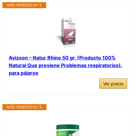
MÁS VENDIDO N.º 2
Avizoon – Natur Rhino 50 gr, (Producto 100%
Natural Que previene Problemas respiratorios).
para pájaros
Ver precio
MÁS VENDIDO N.º 3