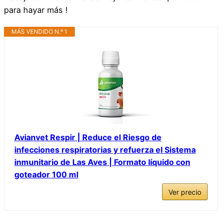
para hayar más !
MÁS VENDIDO N.º 1
Avianvet Respir | Reduce el Riesgo de
infecciones respiratorias y refuerza el Sistema
inmunitario de Las Aves | Formato líquido con
goteador 100 ml
Ver precio