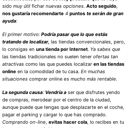
sido
muy útil
fichar
nuevas opciones
.
Acto seguido
,
nos gustaría recomendarte
4
puntos
te serán de gran
ayuda
:
El primer motivo
:
Podría pasar que lo que estás
tratando de localizar,
las tiendas convencionales, pero,
lo consigas en
una tienda por Internet
.
Ya sabes que
las tiendas tradicionales no suelen tener
ofertas tan
atractivas
como las que puedes localizar
en las tiendas
online
en la comodidad de tu casa.
En muchas
situaciones
comprar online
es mucho más rentable
.
La segunda causa
:
Vendría a
ser que disfrutes yendo
de compras, merodear por el centro de la ciudad,
aunque puede que tengas que desplazarte en el coche,
pagar el parking y cargar lo que has comprado.
Comprando on-line
,
evitas hacer cola
, lo recibes en tu