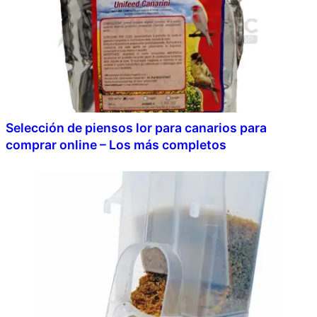
Selección de piensos lor para canarios para
comprar online – Los más completos