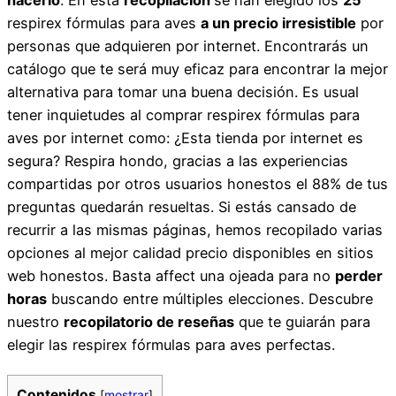
respirex fórmulas para aves
a un precio irresistible
por
personas que adquieren por internet. Encontrarás un
catálogo que te será muy eficaz para encontrar la mejor
alternativa para tomar una buena decisión. Es usual
tener inquietudes al comprar respirex fórmulas para
aves por internet como: ¿Esta tienda por internet es
segura? Respira hondo, gracias a las experiencias
compartidas por otros usuarios honestos el 88% de tus
preguntas quedarán resueltas. Si estás cansado de
recurrir a las mismas páginas, hemos recopilado varias
opciones al mejor calidad precio disponibles en sitios
web honestos. Basta affect una ojeada para no
perder
horas
buscando entre múltiples elecciones. Descubre
nuestro
recopilatorio de reseñas
que te guiarán para
elegir las respirex fórmulas para aves perfectas.
Contenidos
[
mostrar
]