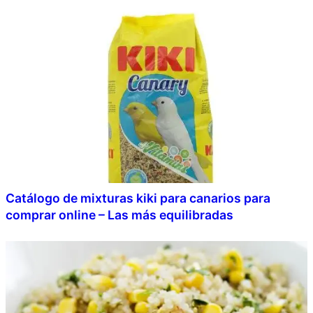
Catálogo de mixturas kiki para canarios para
comprar online – Las más equilibradas