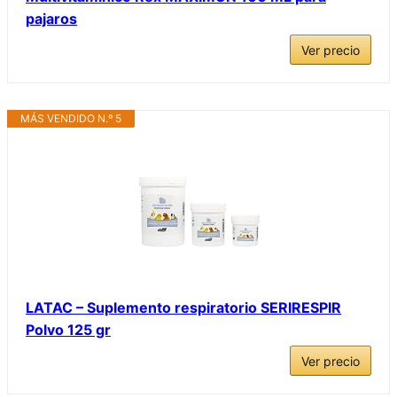
pajaros
Ver precio
MÁS VENDIDO N.º 5
LATAC – Suplemento respiratorio SERIRESPIR
Polvo 125 gr
Ver precio