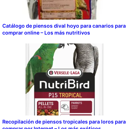
Catálogo de piensos dival hoyo para canarios para
comprar online – Los más nutritivos
Recopilación de piensos tropicales para loros para
comprar por Internet – Los más exóticos