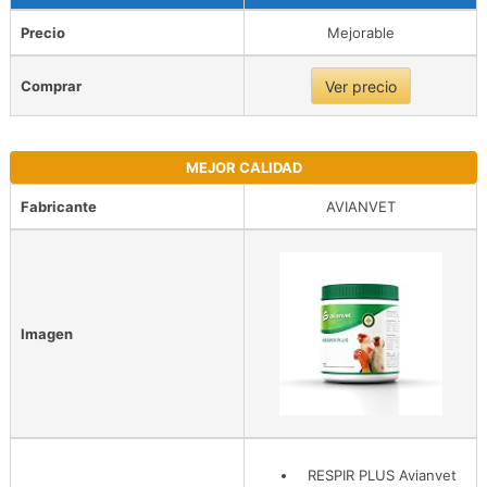
Precio
Mejorable
Comprar
Ver precio
MEJOR CALIDAD
Fabricante
AVIANVET
Imagen
RESPIR PLUS Avianvet