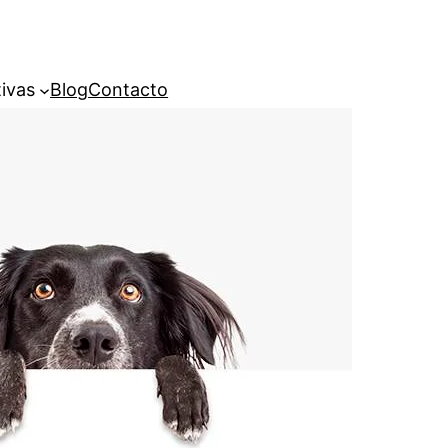
ivas
Blog
Contacto