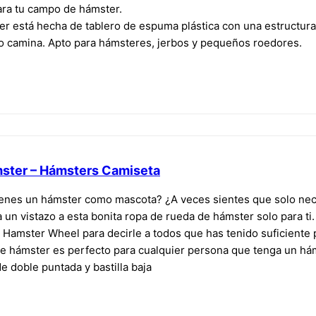
ara tu campo de hámster.
r está hecha de tablero de espuma plástica con una estructura
o camina. Apto para hámsteres, jerbos y pequeños roedores.
mster – Hámsters Camiseta
enes un hámster como mascota? ¿A veces sientes que solo neces
a un vistazo a esta bonita ropa de rueda de hámster solo para ti.
Hamster Wheel para decirle a todos que has tenido suficiente p
e hámster es perfecto para cualquier persona que tenga un háms
e doble puntada y bastilla baja