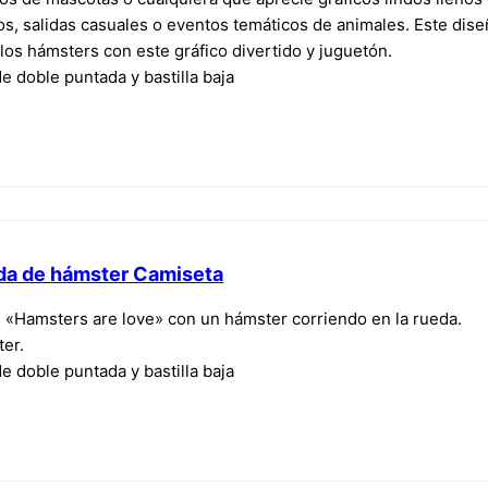
os, salidas casuales o eventos temáticos de animales. Este diseñ
los hámsters con este gráfico divertido y juguetón.
e doble puntada y bastilla baja
da de hámster Camiseta
e «Hamsters are love» con un hámster corriendo en la rueda.
er.
e doble puntada y bastilla baja