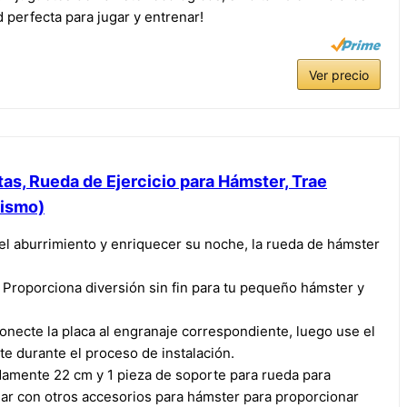
 perfecta para jugar y entrenar!
Ver precio
as, Rueda de Ejercicio para Hámster, Trae
Mismo)
l aburrimiento y enriquecer su noche, la rueda de hámster
 Proporciona diversión sin fin para tu pequeño hámster y
necte la placa al engranaje correspondiente, luego use el
ete durante el proceso de instalación.
amente 22 cm y 1 pieza de soporte para rueda para
r con otros accesorios para hámster para proporcionar