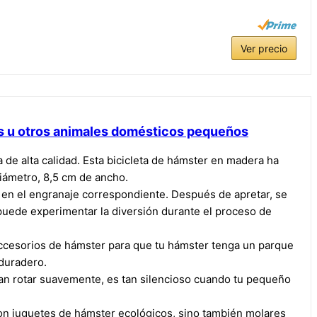
Ver precio
s u otros animales domésticos pequeños
de alta calidad. Esta bicicleta de hámster en madera ha
iámetro, 8,5 cm de ancho.
olo en el engranaje correspondiente. Después de apretar, se
e puede experimentar la diversión durante el proceso de
 accesorios de hámster para que tu hámster tenga un parque
 duradero.
edan rotar suavemente, es tan silencioso cuando tu pequeño
son juguetes de hámster ecológicos, sino también molares