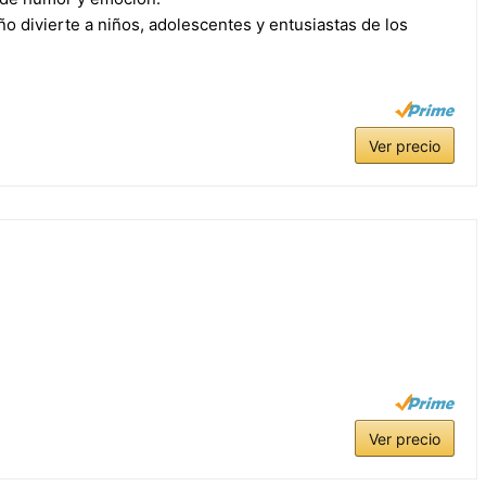
o divierte a niños, adolescentes y entusiastas de los
Ver precio
Ver precio