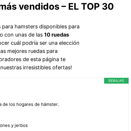
 más vendidos – EL TOP 30
 para hamsters disponibles para
io con unas de las
10 ruedas
ocer cuál podría ser una elección
 las mejores ruedas para
oradores de esta página te
uestras irresistibles ofertas!
REBAJAS
ía de los hogares de hámster.
tones y jerbos