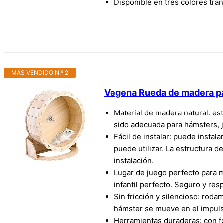
Disponible en tres colores tra
MÁS VENDIDO N.º 2
Vegena Rueda de madera pa
Material de madera natural: es
sido adecuada para hámsters, 
Fácil de instalar: puede instal
puede utilizar. La estructura 
instalación.
Lugar de juego perfecto para m
infantil perfecto. Seguro y res
Sin fricción y silencioso: rod
hámster se mueve en el impuls
Herramientas duraderas: con f