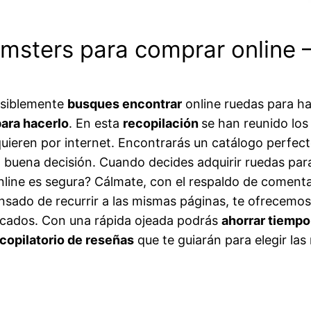
msters para comprar online 
posiblemente
busques encontrar
online ruedas para h
para hacerlo
. En esta
recopilación
se han reunido lo
ieren por internet. Encontrarás un catálogo perfecto
 buena decisión. Cuando decides adquirir ruedas par
line es segura? Cálmate, con el respaldo de comenta
ansado de recurrir a las mismas páginas, te ofrecemos
ificados. Con una rápida ojeada podrás
ahorrar tiempo
copilatorio de reseñas
que te guiarán para elegir la