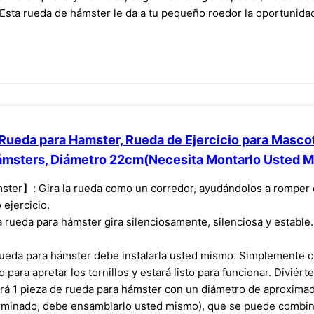
¡Esta rueda de hámster le da a tu pequeño roedor la oportunidad
Rueda para Hamster, Rueda de Ejercicio para Mascot
Hámsters, Diámetro 22cm(Necesita Montarlo Usted 
ter】: Gira la rueda como un corredor, ayudándolos a romper e
ejercicio.
ueda para hámster gira silenciosamente, silenciosa y estable.
ueda para hámster debe instalarla usted mismo. Simplemente co
 para apretar los tornillos y estará listo para funcionar. Diviért
 1 pieza de rueda para hámster con un diámetro de aproximad
rminado, debe ensamblarlo usted mismo), que se puede combina