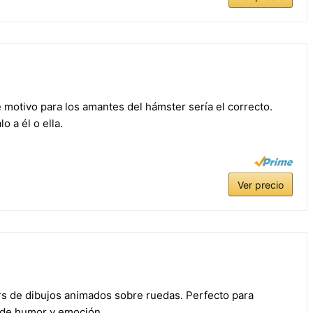
motivo para los amantes del hámster sería el correcto.
o a él o ella.
Ver precio
rs de dibujos animados sobre ruedas. Perfecto para
s de humor y emoción.