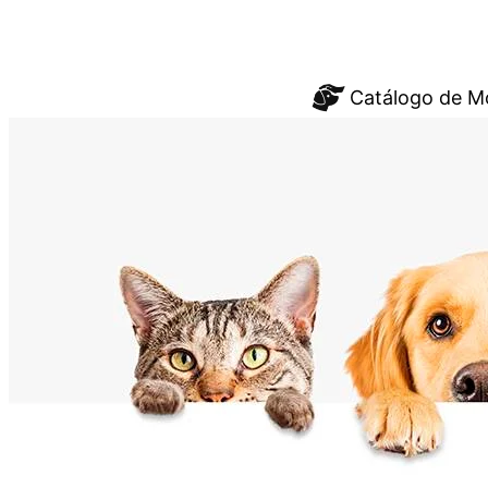
Saltar
Catálogo de M
al
contenido