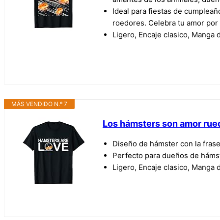
Ideal para fiestas de cumpleañ
roedores. Celebra tu amor por 
Ligero, Encaje clasico, Manga d
MÁS VENDIDO N.º 7
Los hámsters son amor rue
Diseño de hámster con la fras
Perfecto para dueños de hámst
Ligero, Encaje clasico, Manga d