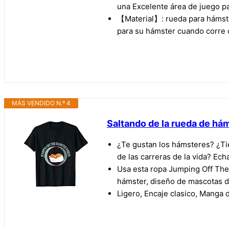
una Excelente área de juego p
【Material】: rueda para hámste
para su hámster cuando corre 
MÁS VENDIDO N.º 4
Saltando de la rueda de há
¿Te gustan los hámsteres? ¿Ti
de las carreras de la vida? Ech
Usa esta ropa Jumping Off The 
hámster, diseño de mascotas d
Ligero, Encaje clasico, Manga d