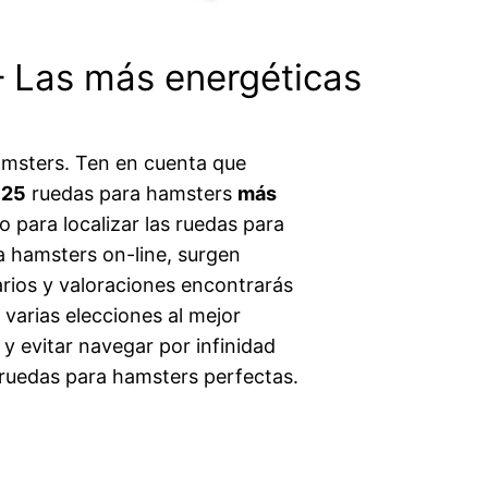
– Las más energéticas
amsters. Ten en cuenta que
s
25
ruedas para hamsters
más
 para localizar las ruedas para
a hamsters on-line, surgen
rios y valoraciones encontrarás
 varias elecciones al mejor
y evitar navegar por infinidad
s ruedas para hamsters perfectas.