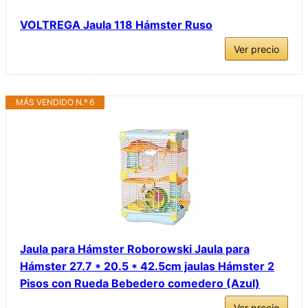
VOLTREGA Jaula 118 Hámster Ruso
Ver precio
MÁS VENDIDO N.º 6
Jaula para Hámster Roborowski Jaula para
Hámster 27.7 * 20.5 * 42.5cm jaulas Hámster 2
Pisos con Rueda Bebedero comedero (Azul)
Ver precio