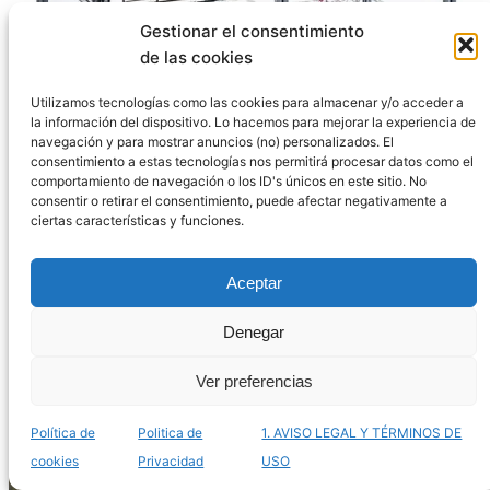
Gestionar el consentimiento
de las cookies
Utilizamos tecnologías como las cookies para almacenar y/o acceder a
la información del dispositivo. Lo hacemos para mejorar la experiencia de
navegación y para mostrar anuncios (no) personalizados. El
consentimiento a estas tecnologías nos permitirá procesar datos como el
Selección de jaulas para varios hamsters para
comportamiento de navegación o los ID's únicos en este sitio. No
comprar online – Las más espaciosas
consentir o retirar el consentimiento, puede afectar negativamente a
ciertas características y funciones.
Aceptar
Denegar
Ver preferencias
Política de
Politica de
1. AVISO LEGAL Y TÉRMINOS DE
cookies
Privacidad
USO