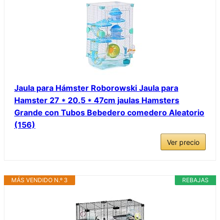
Jaula para Hámster Roborowski Jaula para
Hamster 27 * 20.5 * 47cm jaulas Hamsters
Grande con Tubos Bebedero comedero Aleatorio
(156)
Ver precio
MÁS VENDIDO N.º 3
REBAJAS