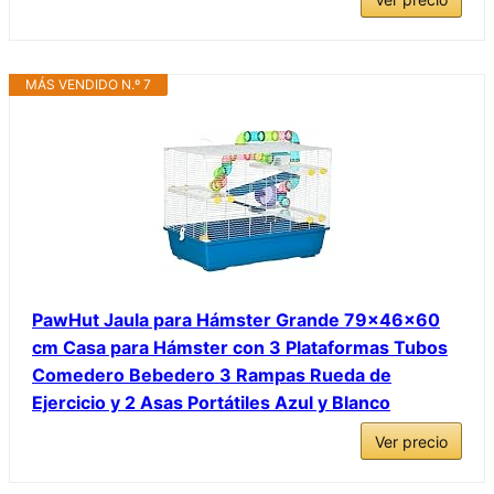
MÁS VENDIDO N.º 7
PawHut Jaula para Hámster Grande 79x46x60
cm Casa para Hámster con 3 Plataformas Tubos
Comedero Bebedero 3 Rampas Rueda de
Ejercicio y 2 Asas Portátiles Azul y Blanco
Ver precio