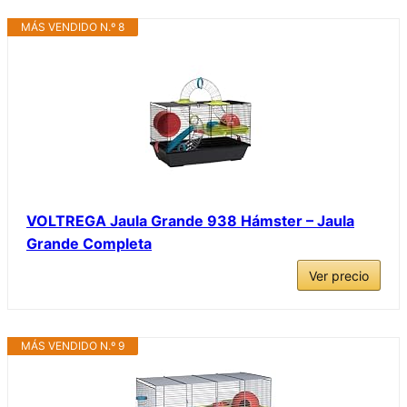
MÁS VENDIDO N.º 8
VOLTREGA Jaula Grande 938 Hámster – Jaula
Grande Completa
Ver precio
MÁS VENDIDO N.º 9