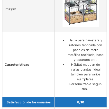
Imagen
Jaula para hamsters y
ratones fabricada con
paneles de malla
metálica reciclada, base
y estantes en…
Características
Hábitat modular de
varias plantas, ideal
también para varios
ejemplares.
Personalizable según
sus…
Satisfacción de los usuarios
8/10