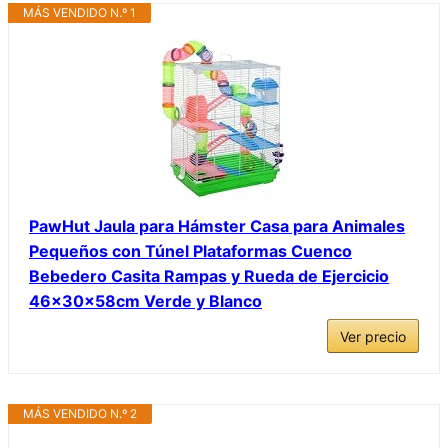
MÁS VENDIDO N.º 1
PawHut Jaula para Hámster Casa para Animales
Pequeños con Túnel Plataformas Cuenco
Bebedero Casita Rampas y Rueda de Ejercicio
46x30x58cm Verde y Blanco
Ver precio
MÁS VENDIDO N.º 2