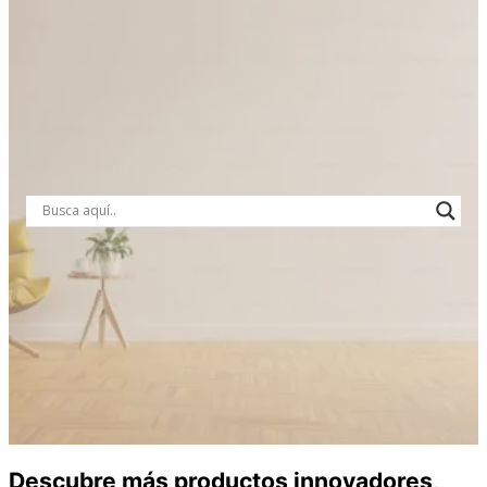
Descubre más productos innovadores,