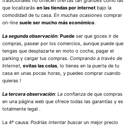
tradicionales no ofrecen
ofertas tan grandes
como las
que localizarás
en las tiendas por internet
bajo la
comodidad de tu casa.
En muchas ocasiones
comprar
on-line
suele ser mucho más económico
.
La segunda observación
:
Puede
ser que goces ir de
compras, pasear por los comercios, aunque puede que
tengas que desplazarte en moto o coche, pagar el
parking y cargar tus compras.
Comprando a través de
Internet
,
evitas las colas
, lo tienes en la puerta de tu
casa en unas pocas horas, y puedes comprar cuando
quieras !
La tercera observación
:
La confianza
de que compras
en una página web que ofrece todas las garantías y es
totalmente legal .
La 4º causa:
Podrías intentar buscar
un mejor precio