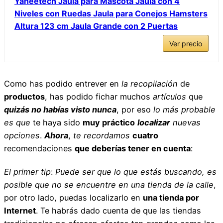
Yaheetech Jaula para Mascota Jaula con 4
Niveles con Ruedas Jaula para Conejos Hamsters
Altura 123 cm Jaula Grande con 2 Puertas
Ver precio
Como has podido entrever en
la recopilación
de
productos
, has podido fichar muchos
artículos
que
quizás no habías visto nunca
, por eso
lo más probable
es que
te haya sido
muy práctico
localizar
nuevas
opciones
.
Ahora
,
te recordamos
cuatro
recomendaciones
que deberías tener en cuenta
:
El primer tip
:
Puede ser que lo que estás buscando,
es
posible que no se encuentre en una tienda de la calle
,
por otro lado, puedas localizarlo en
una tienda por
Internet
. Te habrás dado cuenta de que las tiendas