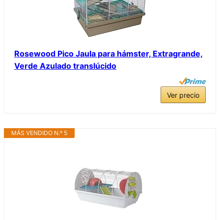
Rosewood Pico Jaula para hámster, Extragrande,
Verde Azulado translúcido
Ver precio
MÁS VENDIDO N.º 5