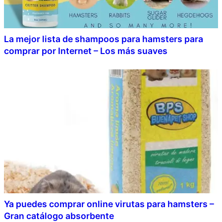
La mejor lista de shampoos para hamsters para
comprar por Internet – Los más suaves
Ya puedes comprar online virutas para hamsters –
Gran catálogo absorbente