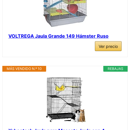
VOLTREGA Jaula Grande 149 Hámster Ruso
Ver precio
MÁS VENDIDO N.º 10
REBAJAS