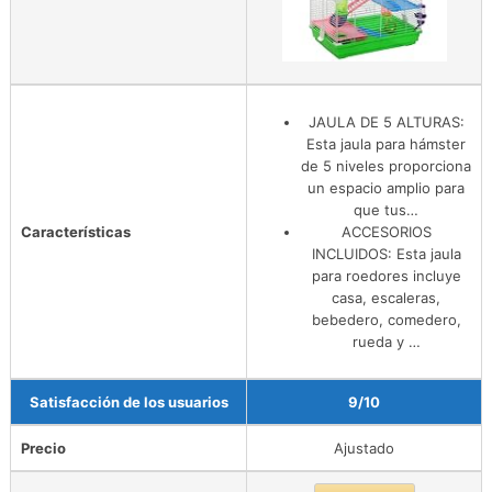
JAULA DE 5 ALTURAS:
Esta jaula para hámster
de 5 niveles proporciona
un espacio amplio para
que tus…
Características
ACCESORIOS
INCLUIDOS: Esta jaula
para roedores incluye
casa, escaleras,
bebedero, comedero,
rueda y …
Satisfacción de los usuarios
9/10
Precio
Ajustado