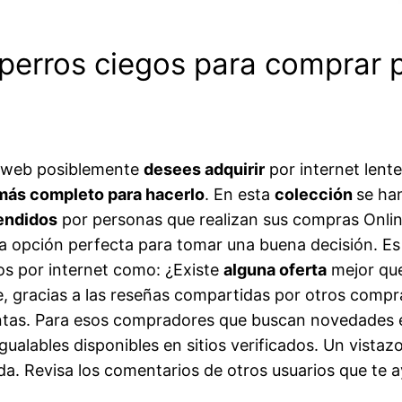
 perros ciegos para comprar p
a web posiblemente
desees adquirir
por internet lent
 más completo para hacerlo
. En esta
colección
se ha
endidos
por personas que realizan sus compras Online
a opción perfecta para tomar una buena decisión. Es 
os por internet como: ¿Existe
alguna oferta
mejor qu
, gracias a las reseñas compartidas por otros comp
untas. Para esos compradores que buscan novedades
gualables disponibles en sitios verificados. Un vista
a. Revisa los comentarios de otros usuarios que te a