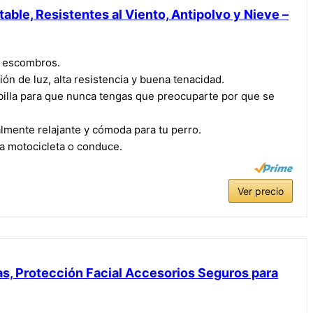
ble, Resistentes al Viento, Antipolvo y Nieve –
y escombros.
ión de luz, alta resistencia y buena tenacidad.
rbilla para que nunca tengas que preocuparte por que se
almente relajante y cómoda para tu perro.
a motocicleta o conduce.
Ver precio
as, Protección Facial Accesorios Seguros para