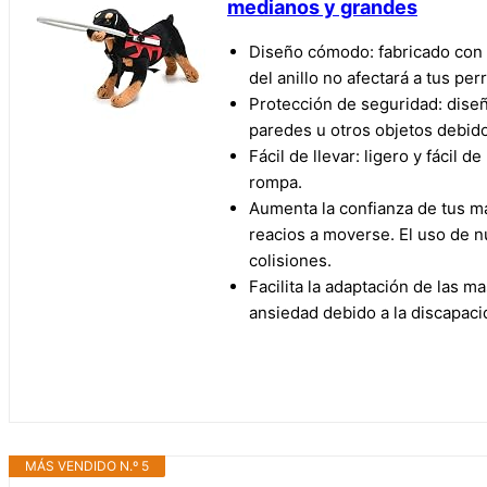
medianos y grandes
Diseño cómodo: fabricado con t
del anillo no afectará a tus per
Protección de seguridad: diseñ
paredes u otros objetos debido 
Fácil de llevar: ligero y fácil d
rompa.
Aumenta la confianza de tus ma
reacios a moverse. El uso de n
colisiones.
Facilita la adaptación de las m
ansiedad debido a la discapaci
MÁS VENDIDO N.º 5