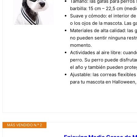
Tamaño: las gafas para perros
barbilla: 15 cm – 22,5 cm (medi
Suave y cómodo: el interior de
o los ojos de la mascota. Las g
Materiales de alta calidad: las
no pueden sentir ninguna restri
momento.
Actividades al aire libre: cua
perro. Su perro puede disfrutar
el año y también pueden proteg
Ajustable: las correas flexibles
para tu mascota en Halloween,
MÁS VENDIDO N.º 2