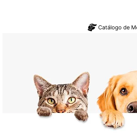
Saltar
Catálogo de M
al
contenido