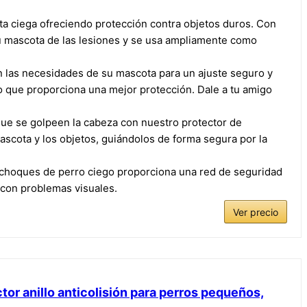
ta ciega ofreciendo protección contra objetos duros. Con
su mascota de las lesiones y se usa ampliamente como
 las necesidades de su mascota para un ajuste seguro y
mpo que proporciona una mejor protección. Dale a tu amigo
 que se golpeen la cabeza con nuestro protector de
scota y los objetos, guiándolos de forma segura por la
arachoques de perro ciego proporciona una red de seguridad
s con problemas visuales.
Ver precio
tor anillo anticolisión para perros pequeños,