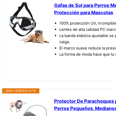
Gafas de Sol para Perros M
Protección para Mascotas
100% protección UV, irrompibl
Lentes de alta calidad PC marco
La banda elástica ajustable se
caiga.
El marco suave reduce la presi
La forma de moda hace que tu 
MÁS VENDIDO N.º 6
Protector De Parachoques p
Perros Pequeños, Mediano