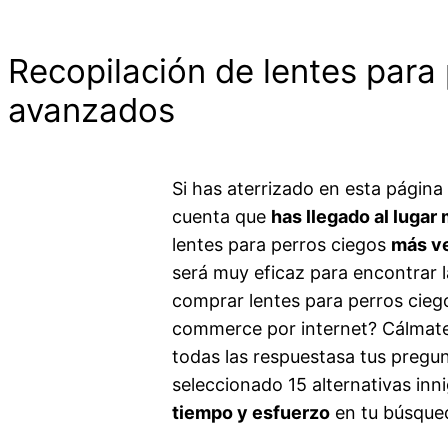
Recopilación de lentes para
avanzados
Si has aterrizado en esta págin
cuenta que
has llegado al lugar
lentes para perros ciegos
más v
será muy eficaz para encontrar l
comprar lentes para perros cieg
commerce por internet? Cálmate
todas las respuestasa tus preg
seleccionado 15 alternativas inni
tiempo y esfuerzo
en tu búsqued