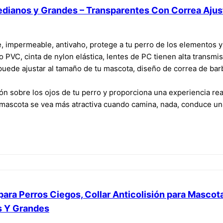
edianos y Grandes – Transparentes Con Correa Ajusta
e, impermeable, antivaho, protege a tu perro de los elementos 
 PVC, cinta de nylon elástica, lentes de PC tienen alta transmis
 puede ajustar al tamaño de tu mascota, diseño de correa de ba
ón sobre los ojos de tu perro y proporciona una experiencia re
mascota se vea más atractiva cuando camina, nada, conduce un
ara Perros Ciegos, Collar Anticolisión para Mascot
s Y Grandes