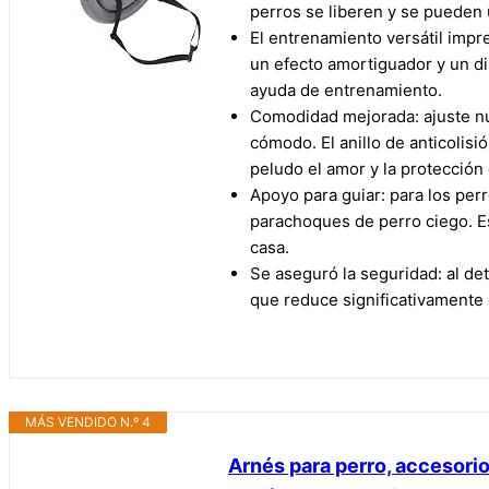
perros se liberen y se pueden 
El entrenamiento versátil impr
un efecto amortiguador y un di
ayuda de entrenamiento.
Comodidad mejorada: ajuste nu
cómodo. El anillo de anticolisi
peludo el amor y la protecció
Apoyo para guiar: para los per
parachoques de perro ciego. Es
casa.
Se aseguró la seguridad: al de
que reduce significativamente 
MÁS VENDIDO N.º 4
Arnés para perro, accesorio