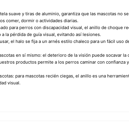
ela suave y tiras de aluminio, garantiza que las mascotas no s
ros comer, dormir o actividades diarias.
ado para perros con discapacidad visual, el anillo de choque r
a la pérdida de guía visual, evitando así lesiones.
e usar, el halo se fija a un arnés estilo chaleco para un fácil uso 
scotas en sí mismo: el deterioro de la visión puede socavar la 
uestros productos permite a los perros caminar con confianza y
ascotas: para mascotas recién ciegas, el anillo es una herramien
dad visual.