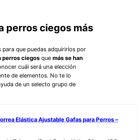
ra perros ciegos más
 para que puedas adquirirlos por
a perros ciegos
que
más se han
onocer cuál será una elección
ente de elementos. No te lo
 ayuda de un selecto grupo de
rrea Elástica Ajustable Gafas para Perros –