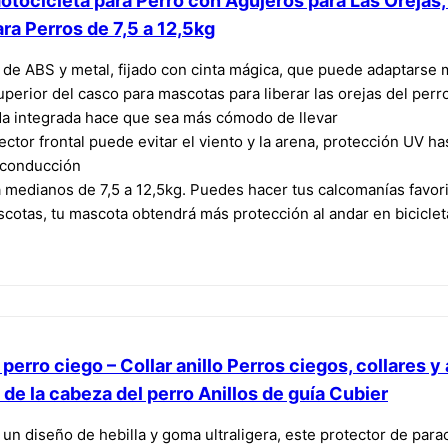
tocicleta para Perro con Agujeros para Las Orejas,
ara Perros de 7,5 a 12,5kg
 de ABS y metal, fijado con cinta mágica, que puede adaptarse m
perior del casco para mascotas para liberar las orejas del perro 
a integrada hace que sea más cómodo de llevar
ctor frontal puede evitar el viento y la arena, protección UV has
a conducción
medianos de 7,5 a 12,5kg. Puedes hacer tus calcomanías favori
cotas, tu mascota obtendrá más protección al andar en biciclet
rro ciego – Collar anillo Perros ciegos, collares y a
 de la cabeza del perro Anillos de guía Cubier
un diseño de hebilla y goma ultraligera, este protector de parac