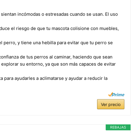
e sientan incómodas o estresadas cuando se usan. El uso
educe el riesgo de que tu mascota colisione con muebles,
del perro, y tiene una hebilla para evitar que tu perro se
confianza de tus perros al caminar, haciendo que sean
 explorar su entorno, ya que son más capaces de evitar
ta para ayudarles a aclimatarse y ayudar a reducir la
Ver precio
REBAJAS