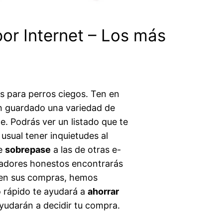
or Internet – Los más
es para perros ciegos. Ten en
n guardado una variedad de
. Podrás ver un listado que te
usual tener inquietudes al
e
sobrepase
a las de otras e-
radores honestos encontrarás
 en sus compras, hemos
zo rápido te ayudará a
ahorrar
yudarán a decidir tu compra.