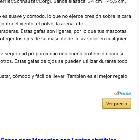
rrier/Schnauzer/Corgi. Banda elástica: 34 cm – 45,5 cm,
co es suave y cómodo, lo que no ejerce presión sobre la cara
ntra el viento, el polvo, la arena, etc.
uraderas. Estas gafas son ligeras, por lo que tus mascotas
oteger los ojos de su mascota de la luz solar en cualquier
as de seguridad proporcionan una buena protección para su
n otros. Estas gafas de ojos se pueden utilizar durante todo
ajustar, cómodo y fácil de llevar. También es el mejor regalo
Ver precio