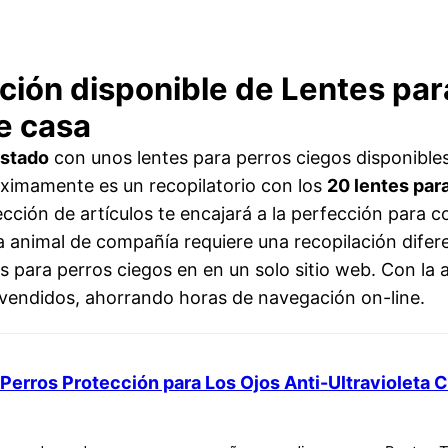
ación disponible de Lentes pa
e casa
istado
con unos lentes para perros ciegos disponibles
óximamente es un recopilatorio con los
20 lentes par
cción de artículos te encajará a la perfección para c
a animal de compañía requiere una recopilación difer
es para perros ciegos en en un solo sitio web. Con la
vendidos, ahorrando horas de navegación on-line.
erros Protección para Los Ojos Anti-Ultravioleta Co