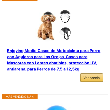
Enjoying Medio Casco de Motocicleta para Perro
con Agujeros para Las Orejas, Casco para
Mascotas con Lentes abatibles, protección UV,
antiarena, para Perros de 7,5 a 12,5kg
Ver precio
MÁS VENDIDO N.º 4