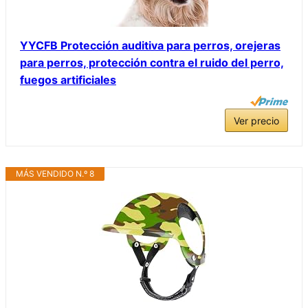
YYCFB Protección auditiva para perros, orejeras
para perros, protección contra el ruido del perro,
fuegos artificiales
Ver precio
MÁS VENDIDO N.º 8