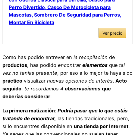
Perro Divertido, Casco De Motocicleta para
Mascotas, Sombrero De Seguridad para Perros,
Montar En Bicicleta
Ver precio
Como has podido entrever en
la recopilación
de
productos
, has podido
encontrar
elementos
que
tal
vez no tenías presente
, por eso a lo mejor te haya sido
práctico
visualizar
nuevas opciones de interés
.
Acto
seguido
,
te recordamos
4
observaciones
que
deberías considerar
:
La primera matización
:
Podría pasar que lo que estás
tratando de encontrar,
las tiendas tradicionales, pero,
sí lo encuentres disponible en
una tienda por Internet
.
Ya sabes que
las convencionales no suelen tener