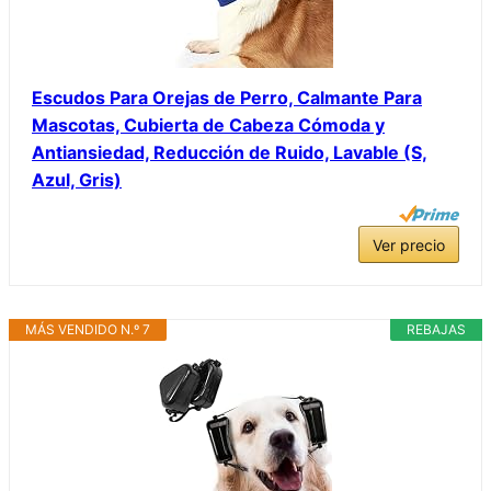
Escudos Para Orejas de Perro, Calmante Para
Mascotas, Cubierta de Cabeza Cómoda y
Antiansiedad, Reducción de Ruido, Lavable (S,
Azul, Gris)
Ver precio
MÁS VENDIDO N.º 7
REBAJAS