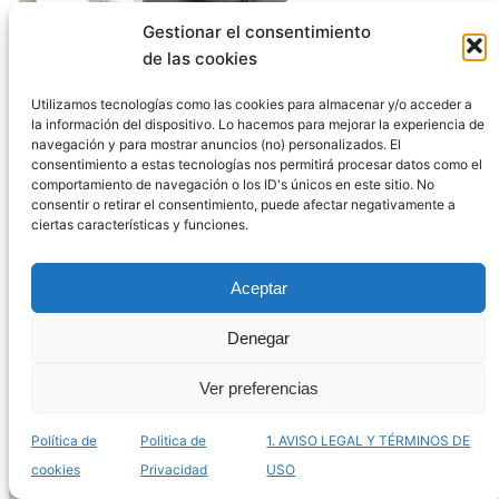
Gestionar el consentimiento
de las cookies
Utilizamos tecnologías como las cookies para almacenar y/o acceder a
la información del dispositivo. Lo hacemos para mejorar la experiencia de
navegación y para mostrar anuncios (no) personalizados. El
consentimiento a estas tecnologías nos permitirá procesar datos como el
Selección de collares para perros ciegos para
comportamiento de navegación o los ID's únicos en este sitio. No
comprar online – Los más innovadores
consentir o retirar el consentimiento, puede afectar negativamente a
ciertas características y funciones.
Aceptar
Denegar
Ver preferencias
Política de
Politica de
1. AVISO LEGAL Y TÉRMINOS DE
cookies
Privacidad
USO