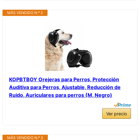
MÁS VENDIDO N.º 2
KOPBTBOY Orejeras para Perros, Protección
Auditiva para Perros, Ajustable, Reducción de
Ruido, Auriculares para perros (M, Negro)
Ver precio
MÁS VENDIDO N.º 3