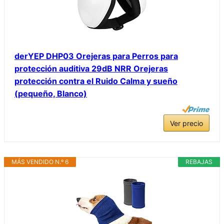
derYEP DHP03 Orejeras para Perros para
protección auditiva 29dB NRR Orejeras
protección contra el Ruido Calma y sueño
(pequeño, Blanco)
Ver precio
MÁS VENDIDO N.º 6
REBAJAS