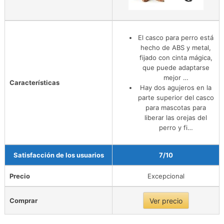
El casco para perro está
hecho de ABS y metal,
fijado con cinta mágica,
que puede adaptarse
mejor …
Características
Hay dos agujeros en la
parte superior del casco
para mascotas para
liberar las orejas del
perro y fi…
Satisfacción de los usuarios
7/10
Precio
Excepcional
Comprar
Ver precio