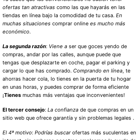
ofertas tan atractivas
como las que hayarás en las
tiendas en línea bajo la comodidad de tu casa.
En
muchas situaciones
comprar online
es mucho más
económico
.
La segunda razón
:
Viene a
ser que goces yendo de
compras, andar por las calles, aunque puede que
tengas que desplazarte en coche, pagar el parking y
cargar lo que has comprado.
Comprando en línea
, te
ahorras hacer cola, lo tienes en la puerta de tu hogar
en unas horas, y puedes comprar de forma eficiente
¡
Tienes
muchas más ventajas que inconvenientes!
El tercer consejo
:
La confianza
de que compras en un
sitio web que ofrece garantía y sin problemas legales .
El 4ª motivo
:
Podrías buscar
ofertas más suculentas en