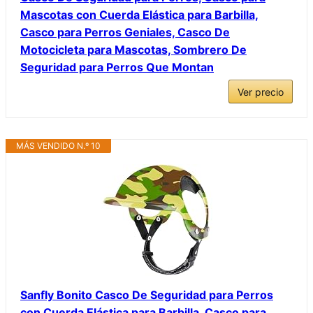
Mascotas con Cuerda Elástica para Barbilla,
Casco para Perros Geniales, Casco De
Motocicleta para Mascotas, Sombrero De
Seguridad para Perros Que Montan
Ver precio
MÁS VENDIDO N.º 10
Sanfly Bonito Casco De Seguridad para Perros
con Cuerda Elástica para Barbilla, Casco para