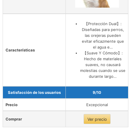
【Protección Dual】:
Diseñadas para perros,
las orejeras pueden
evitar eficazmente que
el agua e…
Características
【Suave Y Cómodo】:
Hecho de materiales
suaves, no causará
molestias cuando se use
durante largo…
Satisfacción de los usuarios
9/10
Precio
Excepcional
Comprar
Ver precio