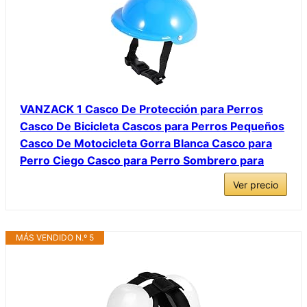
VANZACK 1 Casco De Protección para Perros
Casco De Bicicleta Cascos para Perros Pequeños
Casco De Motocicleta Gorra Blanca Casco para
Perro Ciego Casco para Perro Sombrero para
Ver precio
MÁS VENDIDO N.º 5