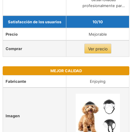
profesionalmente par…
Satisfacción de los usuarios
10/10
Precio
Mejorable
Comprar
Ver precio
MEJOR CALIDAD
Fabricante
Enjoying
Imagen