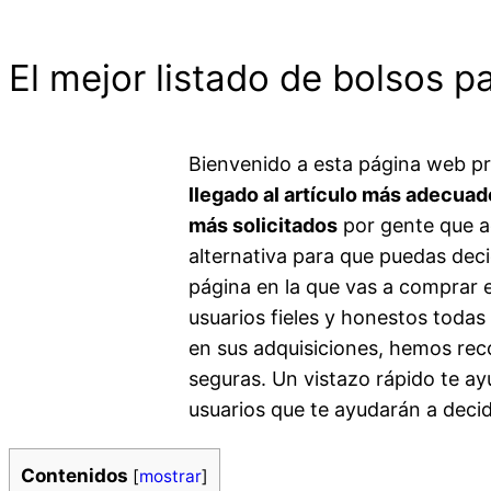
El mejor listado de bolsos p
Bienvenido a esta página web 
llegado al artículo más adecuad
más solicitados
por gente que ad
alternativa para que puedas dec
página en la que vas a comprar 
usuarios fieles y honestos toda
en sus adquisiciones, hemos reco
seguras. Un vistazo rápido te a
usuarios que te ayudarán a decid
Contenidos
[
mostrar
]