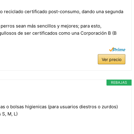
 reciclado certificado post-consumo, dando una segunda
erros sean más sencillos y mejores; para esto,
ullosos de ser certificados como una Corporación B (B
Ver precio
REBAJAS
nas o bolsas higienicas (para usuarios diestros o zurdos)
 S, M, L)