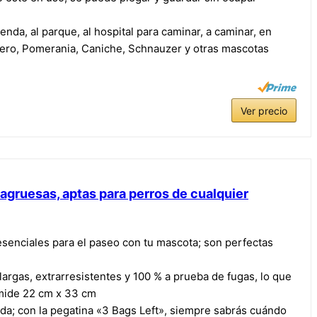
nda, al parque, al hospital para caminar, a caminar, en
banero, Pomerania, Caniche, Schnauzer y otras mascotas
Ver precio
agruesas, aptas para perros de cualquier
ciales para el paseo con tu mascota; son perfectas
as, extrarresistentes y 100 % a prueba de fugas, lo que
 mide 22 cm x 33 cm
rada; con la pegatina «3 Bags Left», siempre sabrás cuándo