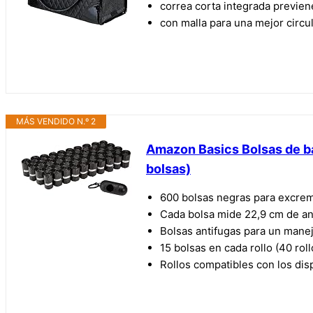
correa corta integrada previen
con malla para una mejor circul
MÁS VENDIDO N.º 2
Amazon Basics Bolsas de ba
bolsas)
600 bolsas negras para excrem
Cada bolsa mide 22,9 cm de an
Bolsas antifugas para un manej
15 bolsas en cada rollo (40 rol
Rollos compatibles con los di