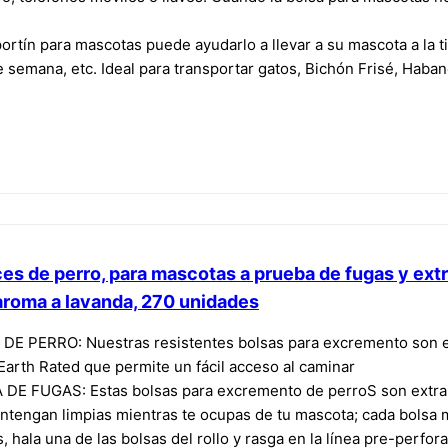
tín para mascotas puede ayudarlo a llevar a su mascota a la tie
 de semana, etc. Ideal para transportar gatos, Bichón Frisé, Ha
es de perro, para mascotas a prueba de fugas y extr
 aroma a lavanda, 270 unidades
ERRO: Nuestras resistentes bolsas para excremento son esen
Earth Rated que permite un fácil acceso al caminar
 FUGAS: Estas bolsas para excremento de perroS son extralarg
ntengan limpias mientras te ocupas de tu mascota; cada bolsa
 hala una de las bolsas del rollo y rasga en la línea pre-perfo