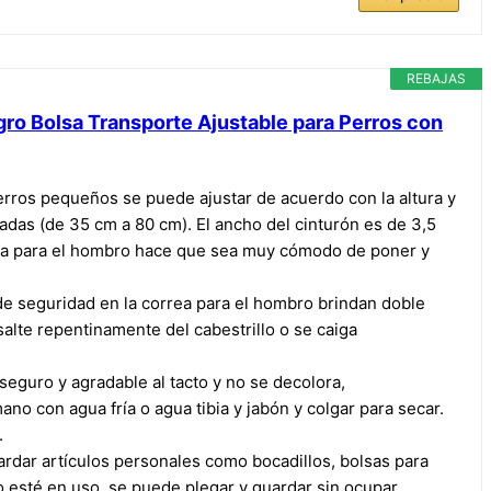
REBAJAS
gro Bolsa Transporte Ajustable para Perros con
rros pequeños se puede ajustar de acuerdo con la altura y
gadas (de 35 cm a 80 cm). El ancho del cinturón es de 3,5
orrea para el hombro hace que sea muy cómodo de poner y
e seguridad en la correa para el hombro brindan doble
salte repentinamente del cabestrillo o se caiga
guro y agradable al tacto y no se decolora,
ano con agua fría o agua tibia y jabón y colgar para secar.
.
ardar artículos personales como bocadillos, bolsas para
o esté en uso, se puede plegar y guardar sin ocupar