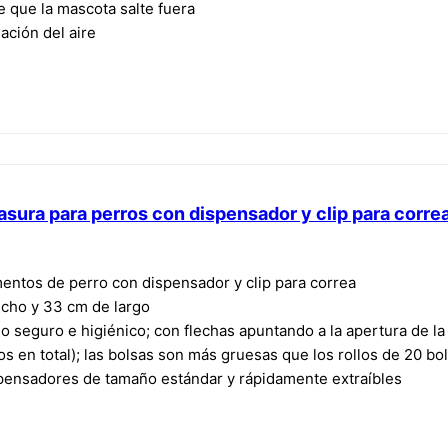
e que la mascota salte fuera
ación del aire
sura para perros con dispensador y clip para correa
entos de perro con dispensador y clip para correa
cho y 33 cm de largo
o seguro e higiénico; con flechas apuntando a la apertura de la
los en total); las bolsas son más gruesas que los rollos de 20 bo
spensadores de tamaño estándar y rápidamente extraíbles