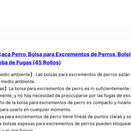
a Perro, Bolsa para Excrementos de Perros, Bolsit
ba de Fugas (45 Rollos)
dio ambiente】 Las bolsas para excrementos de perros están hec
l medio ambiente.
s】La bolsa para excrementos de perro es lo suficientemente gr
lmente, y no hay necesidad de preocuparse por las fugas de exc
ño de la bolsa para excrementos de perro es compacto y livian
o para usarlo en cualquier momento.
ara excrementos de perro tiene líneas de puntos claras y es fá
s bolsas espesas para excrementos de perros pueden bloquear ef
y el aire fresco.