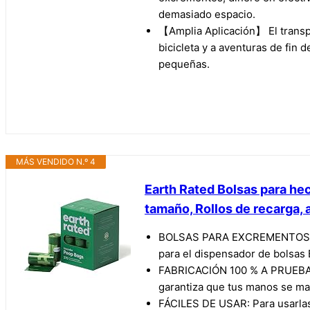
demasiado espacio.
【Amplia Aplicación】 El transpor
bicicleta y a aventuras de fin
pequeñas.
MÁS VENDIDO N.º 4
Earth Rated Bolsas para hec
tamaño, Rollos de recarga,
BOLSAS PARA EXCREMENTOS DE P
para el dispensador de bolsas 
FABRICACIÓN 100 % A PRUEBA DE
garantiza que tus manos se ma
FÁCILES DE USAR: Para usarlas,