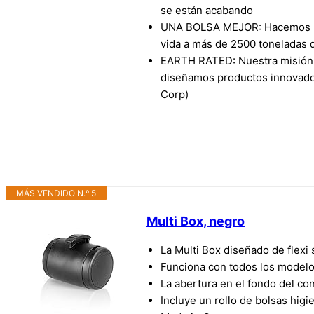
se están acabando
UNA BOLSA MEJOR: Hacemos nue
vida a más de 2500 toneladas d
EARTH RATED: Nuestra misión e
diseñamos productos innovador
Corp)
MÁS VENDIDO N.º 5
Multi Box, negro
La Multi Box diseñado de flexi 
Funciona con todos los modelos
La abertura en el fondo del con
Incluye un rollo de bolsas higi