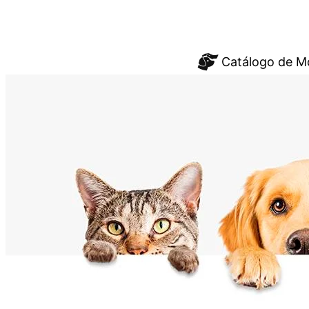
Saltar
Catálogo de M
al
contenido