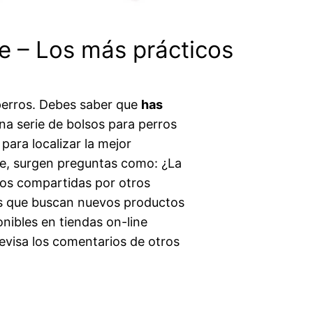
ne – Los más prácticos
perros. Debes saber que
has
a serie de bolsos para perros
para localizar la mejor
ine, surgen preguntas como: ¿La
ios compartidas por otros
nas que buscan nuevos productos
onibles en tiendas on-line
evisa los comentarios de otros