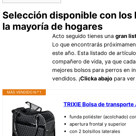
Selección disponible con los
la mayoría de hogares
Acto seguido tienes una
gran lis
Lo que encontrarás próximament
este año. Esta listado de artícul
compañero de vida, ya que cada 
mejores bolsos para perros en i
vendidos. ¡
Clicka abajo
para ver
MÁS VENDIDO N.º 1
TRIXIE Bolsa de transporte
funda poliéster (acolchado) con
apertura frontal y superior
con 2 bolsillos laterales