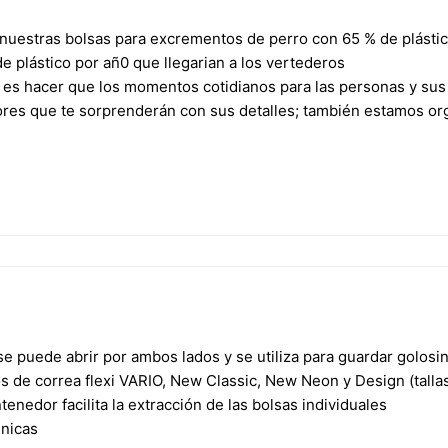
stras bolsas para excrementos de perro con 65 % de plástico
e plástico por añ0 que llegarian a los vertederos
s hacer que los momentos cotidianos para las personas y sus p
es que te sorprenderán con sus detalles; también estamos org
se puede abrir por ambos lados y se utiliza para guardar golosi
 de correa flexi VARIO, New Classic, New Neon y Design (tallas
tenedor facilita la extracción de las bolsas individuales
enicas