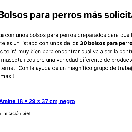
 Bolsos para perros más solici
ta
con unos bolsos para perros preparados para que l
e es un listado con unos de los
30 bolsos para perr
os te irá muy bien para encontrar cuál va a ser la cont
mascota requiere una variedad diferente de productos
nternet. Con la ayuda de un magnífico grupo de trab
 más !
 Amine 18 x 29 x 37 cm, negro
 imitación piel