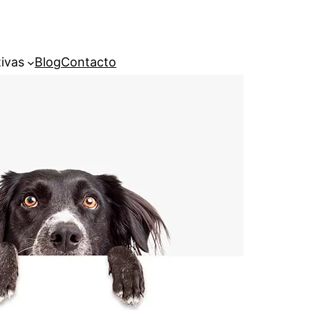
ivas
Blog
Contacto