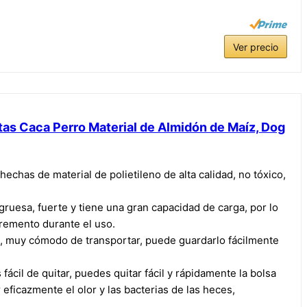
Ver precio
as Caca Perro Material de Almidón de Maíz, Dog
has de material de polietileno de alta calidad, no tóxico,
uesa, fuerte y tiene una gran capacidad de carga, por lo
remento durante el uso.
o, muy cómodo de transportar, puede guardarlo fácilmente
cil de quitar, puedes quitar fácil y rápidamente la bolsa
icazmente el olor y las bacterias de las heces,