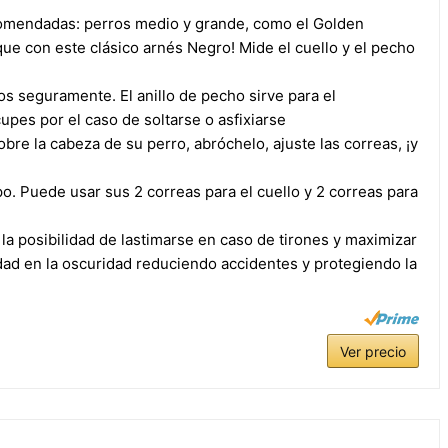
comendadas: perros medio y grande, como el Golden
que con este clásico arnés Negro! Mide el cuello y el pecho
s seguramente. El anillo de pecho sirve para el
cupes por el caso de soltarse o asfixiarse
obre la cabeza de su perro, abróchelo, ajuste las correas, ¡y
o. Puede usar sus 2 correas para el cuello y 2 correas para
la posibilidad de lastimarse en caso de tirones y maximizar
idad en la oscuridad reduciendo accidentes y protegiendo la
Ver precio