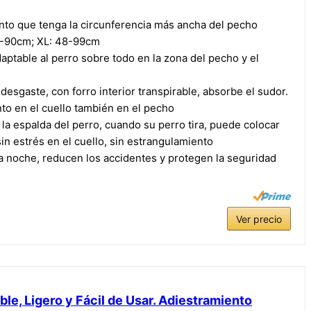
nto que tenga la circunferencia más ancha del pecho
8-90cm; XL: 48-99cm
aptable al perro sobre todo en la zona del pecho y el
 desgaste, con forro interior transpirable, absorbe el sudor.
nto en el cuello también en el pecho
 la espalda del perro, cuando su perro tira, puede colocar
 sin estrés en el cuello, sin estrangulamiento
 la noche, reducen los accidentes y protegen la seguridad
Ver precio
able, Ligero y Fácil de Usar. Adiestramiento