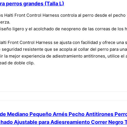
ra perros grandes (Talla L)
Halti Front Control Harness controla al perro desde el pecho 
uerza.
ño ligero y el acolchado de neopreno de las correas de los 
ti Front Control Harness se ajusta con facilidad y ofrece una 
eguridad resistente que se acopla al collar del perro para una 
a mejor experiencia de adiestramiento antitirones, utilice el 
ead de doble clip.
nde Mediano Pequeño Arnés Pecho Antitirones Per
chado Ajustable para Adiesreamiento Correr Negro