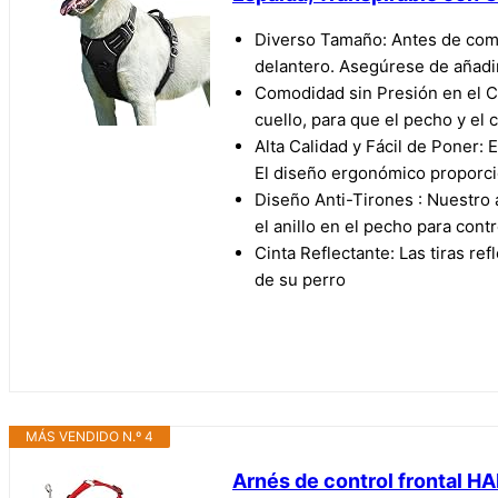
Diverso Tamaño: Antes de comp
delantero. Asegúrese de añad
Comodidad sin Presión en el Cu
cuello, para que el pecho y el 
Alta Calidad y Fácil de Poner: 
El diseño ergonómico proporcion
Diseño Anti-Tirones : Nuestro a
el anillo en el pecho para contr
Cinta Reflectante: Las tiras re
de su perro
MÁS VENDIDO N.º 4
Arnés de control frontal HAL