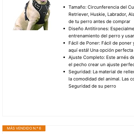
Tamaño: Circunferencia del C
Retriever, Huskie, Labrador, A
de tu perro antes de comprar
Diseño Antitirones: Especialme
entrenamiento del perro y usar 
Fácil de Poner: Fácil de poner 
aquí está! Una opción perfecta 
Ajuste Completo: Este arnés de
el pecho crear un ajuste perfe
Seguridad: La material de rell
la comodidad del animal. Las c
Seguridad de su perro
MÁS VENDIDO N.º 6