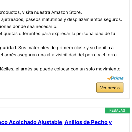
roductos, visita nuestra Amazon Store.
as ajetreados, paseos matutinos y desplazamientos seguros.
ciones donde sea necesario.
iquetas diferentes para expresar la personalidad de tu
eguridad. Sus materiales de primera clase y su hebilla a
l arnés aseguran una alta visibilidad del perro y el forro
s fáciles, el arnés se puede colocar con un solo movimiento.
Ver precio
REBAJAS
eco Acolchado Ajustable, Anillos de Pecho y