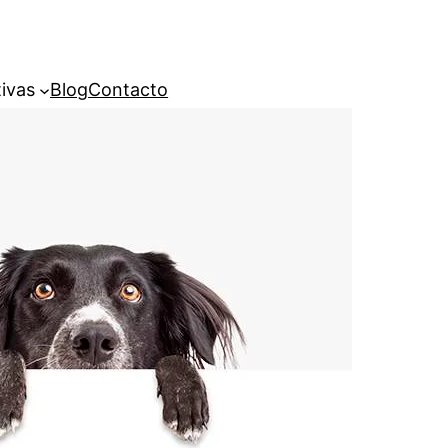
ivas
Blog
Contacto