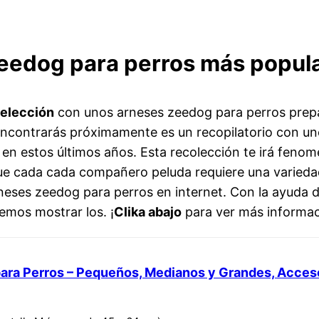
zeedog para perros más popula
selección
con unos arneses zeedog para perros prep
encontrarás próximamente es un recopilatorio con un
 en estos últimos años. Esta recolección te irá fenom
ue cada cada compañero peluda requiere una varieda
rneses zeedog para perros en internet. Con la ayuda 
emos mostrar los. ¡
Clika abajo
para ver más informac
para Perros – Pequeños, Medianos y Grandes, Acces