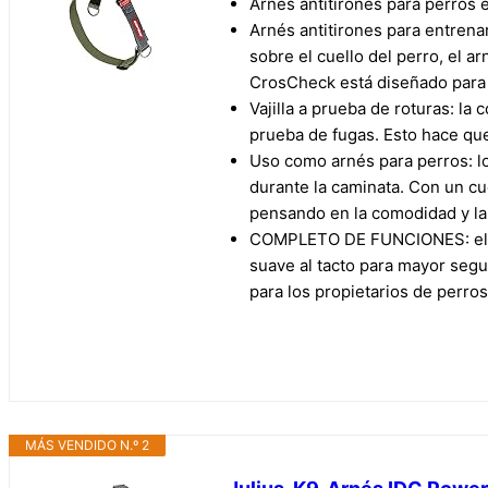
Arnés antitirones para perros e
Arnés antitirones para entrena
sobre el cuello del perro, el a
CrosCheck está diseñado para 
Vajilla a prueba de roturas: la
prueba de fugas. Esto hace que
Uso como arnés para perros: lo
durante la caminata. Con un cue
pensando en la comodidad y la 
COMPLETO DE FUNCIONES: el arn
suave al tacto para mayor segu
para los propietarios de perr
MÁS VENDIDO N.º 2