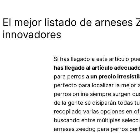
El mejor listado de arneses
innovadores
Si has llegado a este artículo p
has llegado al artículo adecuad
para perros
a un precio irresisti
perfecto para localizar la mejo
perros online siempre surgen du
de la gente se disiparán todas t
recopilado varias opciones en of
buscando entre múltiples selec
arneses zeedog para perros per