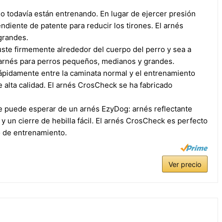
 o todavía están entrenando. En lugar de ejercer presión
ndiente de patente para reducir los tirones. El arnés
grandes.
ajuste firmemente alrededor del cuerpo del perro y sea a
r arnés para perros pequeños, medianos y grandes.
rápidamente entre la caminata normal y el entrenamiento
e alta calidad. El arnés CrosCheck se ha fabricado
 puede esperar de un arnés EzyDog: arnés reflectante
y un cierre de hebilla fácil. El arnés CrosCheck es perfecto
o de entrenamiento.
Ver precio