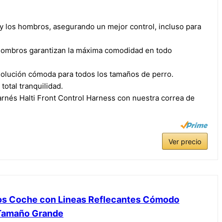
y los hombros, asegurando un mejor control, incluso para
hombros garantizan la máxima comodidad en todo
solución cómoda para todos los tamaños de perro.
total tranquilidad.
arnés Halti Front Control Harness con nuestra correa de
Ver precio
ros Coche con Lineas Reflecantes Cómodo
 Tamaño Grande