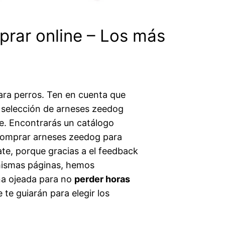
prar online – Los más
ara perros. Ten en cuenta que
 selección de arneses zeedog
e. Encontrarás un catálogo
l comprar arneses zeedog para
te, porque gracias a el feedback
s mismas páginas, hemos
una ojeada para no
perder horas
 te guiarán para elegir los