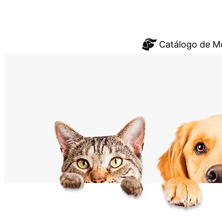
Saltar
Catálogo de M
al
contenido