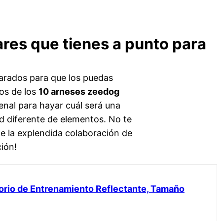
res que tienes a punto para
arados para que los puedas
os de los
10 arneses zeedog
enal para hayar cuál será una
d diferente de elementos. No te
de la explendida colaboración de
ión!
orio de Entrenamiento Reflectante, Tamaño