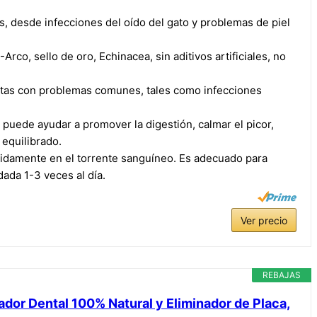
nas, desde infecciones del oído del gato y problemas de piel
o, sello de oro, Echinacea, sin aditivos artificiales, no
otas con problemas comunes, tales como infecciones
n puede ayudar a promover la digestión, calmar el picor,
 equilibrado.
ápidamente en el torrente sanguíneo. Es adecuado para
ada 1-3 veces al día.
Ver precio
REBAJAS
ador Dental 100% Natural y Eliminador de Placa,