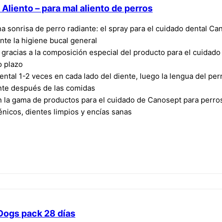
 Aliento – para mal aliento de perros
a sonrisa de perro radiante: el spray para el cuidado dental Can
nte la higiene bucal general
 gracias a la composición especial del producto para el cuidado 
o plazo
ental 1-2 veces en cada lado del diente, luego la lengua del perr
ente después de las comidas
n la gama de productos para el cuidado de Canosept para perro
énicos, dientes limpios y encías sanas
Dogs pack 28 días