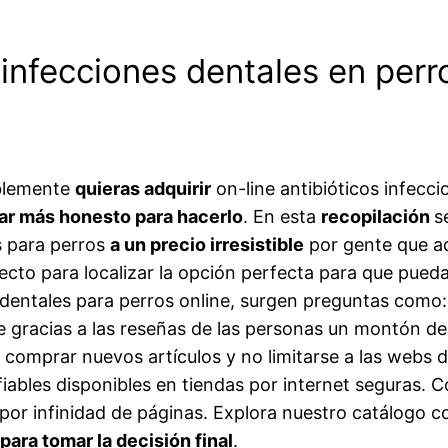
 infecciones dentales en perr
ablemente
quieras adquirir
on-line antibióticos infecc
gar más honesto para hacerlo
. En esta
recopilación
s
s para perros
a un precio irresistible
por gente que ad
fecto para localizar la opción perfecta para que pued
s dentales para perros online, surgen preguntas como:
 gracias a las reseñas de las personas un montón d
n comprar nuevos artículos y no limitarse a las webs
iables disponibles en tiendas por internet seguras. 
 por infinidad de páginas. Explora nuestro catálogo 
para tomar la decisión final
.