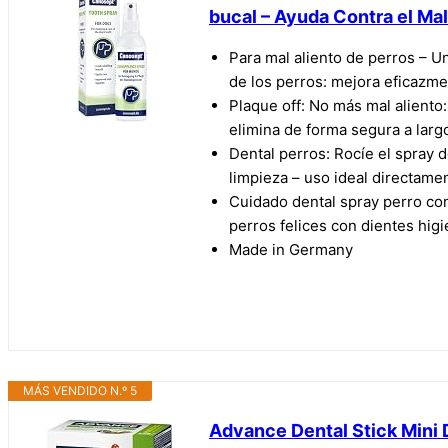
bucal – Ayuda Contra el Mal
Para mal aliento de perros – Un
de los perros: mejora eficazme
Plaque off: No más mal aliento:
elimina de forma segura a larg
Dental perros: Rocíe el spray d
limpieza – uso ideal directam
Cuidado dental spray perro co
perros felices con dientes higi
Made in Germany
MÁS VENDIDO N.º 5
Advance Dental Stick Mini 