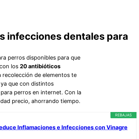
os infecciones dentales para
ara perros disponibles para que
 con los
20 antibióticos
 recolección de elementos te
 ya que con distintos
 para perros en internet. Con la
idad precio, ahorrando tiempo.
REBAJAS
Reduce Inflamaciones e Infecciones con Vinagre