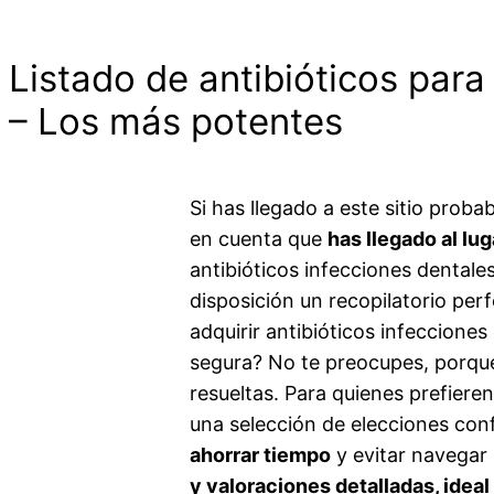
Listado de antibióticos para
– Los más potentes
Si has llegado a este sitio prob
en cuenta que
has llegado al lu
antibióticos infecciones dentale
disposición un recopilatorio per
adquirir antibióticos infeccione
segura? No te preocupes, porque
resueltas. Para quienes prefiere
una selección de elecciones conf
ahorrar tiempo
y evitar navegar
y valoraciones detalladas, ideal 