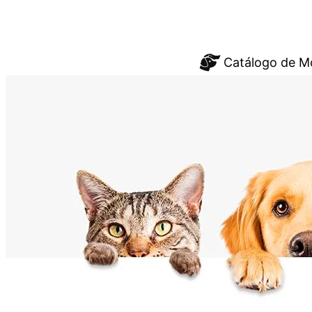
Saltar
Catálogo de M
al
contenido