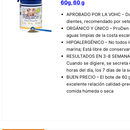
60g, 60 g
APROBADO POR LA VOHC – Durant
dientes, recomendado por veter
ORGÁNICO Y ÚNICO – ProDen Pla
aguas limpias de la costa esca
HIPOALERGÉNICO – No todos los
marina; Está libre de conservan
RESULTADOS EN 3-8 SEMANAS – 
Cuando se digiere, se secreta 
horas del día, los 7 días de la
BUEN PRECIO – El bote de 60 g
excelente relación calidad-pre
comida húmeda o seca