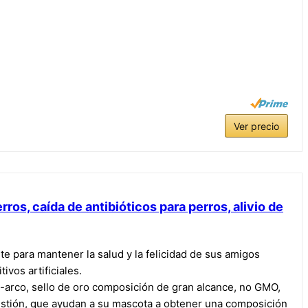
Ver precio
rros, caída de antibióticos para perros, alivio de
e para mantener la salud y la felicidad de sus amigos
vos artificiales.
d-arco, sello de oro composición de gran alcance, no GMO,
gestión, que ayudan a su mascota a obtener una composición