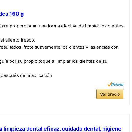
des 160 g
Care proporcionan una forma efectiva de limpiar los dientes
l aliento fresco.
sultados, frote suavemente los dientes y las encías con
íe por su propio toque al limpiar los dientes de su
espués de la aplicación
Ver precio
 limpieza dental eficaz, cuidado dental, higiene