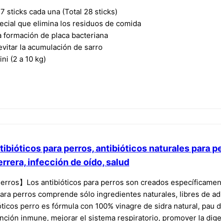
 sticks cada una (Total 28 sticks)
al que elimina los residuos de comida
formación de placa bacteriana
itar la acumulación de sarro
ni (2 a 10 kg)
tibióticos para perros, antibióticos naturales para pe
errera, infección de oído, salud
erros】Los antibióticos para perros son creados específicament
a perros comprende sólo ingredientes naturales, libres de aditi
icos perro es fórmula con 100% vinagre de sidra natural, pau 
unción inmune, mejorar el sistema respiratorio, promover la di