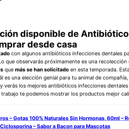
ción disponible de Antibiótic
omprar desde casa
tado
con algunos antibióticos infecciones dentales p
. Lo que observarás próximamente es una recolección
os
que
más se han solicitado
en esta temporada. Esta
ál es una elección genial para tu animal de compañía,
y verás los mejores antibióticos infecciones dentales
 trabajo te podemos mostrar los productos mejor cal
erros – Gotas 100% Naturales Sin Hormonas, 60ml – 
 Ciclosporina – Sabor a Bacon para Mascotas