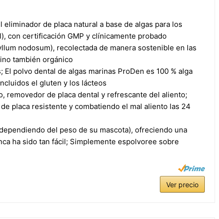
liminador de placa natural a base de algas para los
l), con certificación GMP y clínicamente probado
llum nodosum), recolectada de manera sostenible en las
sino también orgánico
 El polvo dental de algas marinas ProDen es 100 % alga
ncluidos el gluten y los lácteos
emovedor de placa dental y refrescante del aliento;
de placa resistente y combatiendo el mal aliento las 24
(dependiendo del peso de su mascota), ofreciendo una
unca ha sido tan fácil; Simplemente espolvoree sobre
Ver precio