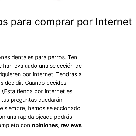
os para comprar por Internet
iones dentales para perros. Ten
e han evaluado una selección de
quieren por internet. Tendrás a
as decidir. Cuando decides
 ¿Esta tienda por internet es
e tus preguntas quedarán
 de siempre, hemos seleccionado
Con una rápida ojeada podrás
completo con
opiniones, reviews