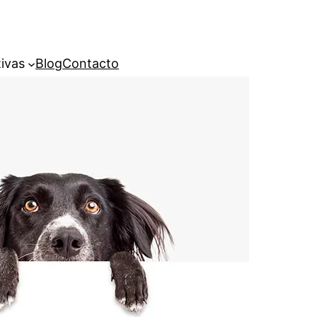
ivas
Blog
Contacto