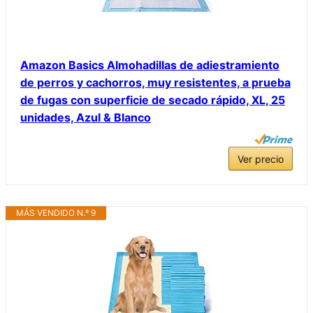
Amazon Basics Almohadillas de adiestramiento
de perros y cachorros, muy resistentes, a prueba
de fugas con superficie de secado rápido, XL, 25
unidades, Azul & Blanco
Ver precio
MÁS VENDIDO N.º 9