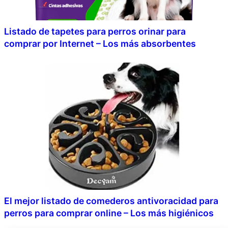
Listado de tapetes para perros orinar para
comprar por Internet – Los más absorbentes
El mejor listado de comederos antivoracidad para
perros para comprar online – Los más higiénicos