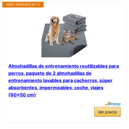
MÁS VENDIDO N.º 2
Almohadillas de entrenamiento reutilizables para
perros, paquete de 2 almohadillas de
entrenamiento lavables para cachorros, súper
absorbentes, impermeables, coche, viajes
(60×50 cm)
Ver precio