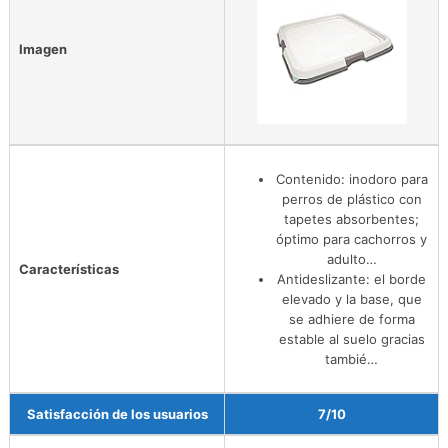
Imagen
Contenido: inodoro para
perros de plástico con
tapetes absorbentes;
óptimo para cachorros y
adulto…
Características
Antideslizante: el borde
elevado y la base, que
se adhiere de forma
estable al suelo gracias
tambié…
Satisfacción de los usuarios
7/10