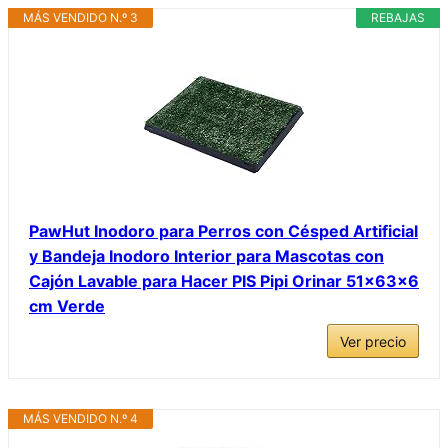
MÁS VENDIDO N.º 3
REBAJAS
PawHut Inodoro para Perros con Césped Artificial
y Bandeja Inodoro Interior para Mascotas con
Cajón Lavable para Hacer PIS Pipi Orinar 51x63x6
cm Verde
Ver precio
MÁS VENDIDO N.º 4