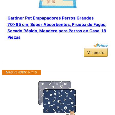
Gardner Pet Empapadores Perros Grandes
70×85 cm, Súper Absorbentes, Prueba de Fugas,
Secado Rápido, Meadero para Perros en Casa, 18
Piezas
Ver precio
MÁS VENDIDO N.º 10