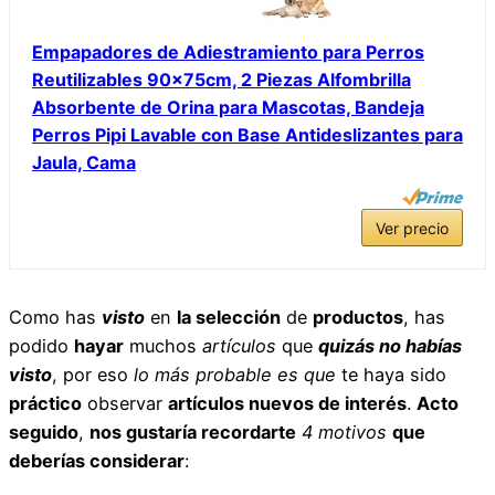
Empapadores de Adiestramiento para Perros
Reutilizables 90x75cm, 2 Piezas Alfombrilla
Absorbente de Orina para Mascotas, Bandeja
Perros Pipi Lavable con Base Antideslizantes para
Jaula, Cama
Ver precio
Como has
visto
en
la selección
de
productos
, has
podido
hayar
muchos
artículos
que
quizás no habías
visto
, por eso
lo más probable es que
te haya sido
práctico
observar
artículos nuevos de interés
.
Acto
seguido
,
nos gustaría recordarte
4
motivos
que
deberías considerar
: