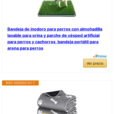
Bandeja de inodoro para perros con almohadilla
lavable para orina y parche de césped artificial
para perros y cachorros, bandeja portátil para
arena para perros
Ver precio
MÁS VENDIDO N.º 7