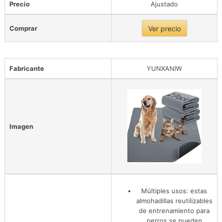
Precio
Ajustado
Comprar
Ver precio
Fabricante
YUNXANIW
Imagen
Múltiples usos: estas
almohadillas reutilizables
de entrenamiento para
perros se pueden