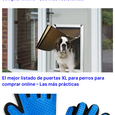
El mejor listado de puertas XL para perros para
comprar online – Las más prácticas