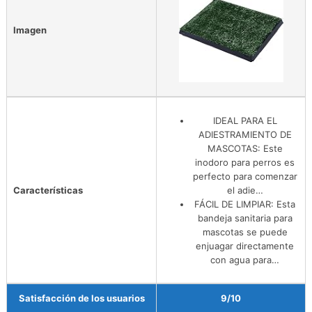
Imagen
IDEAL PARA EL
ADIESTRAMIENTO DE
MASCOTAS: Este
inodoro para perros es
perfecto para comenzar
Características
el adie…
FÁCIL DE LIMPIAR: Esta
bandeja sanitaria para
mascotas se puede
enjuagar directamente
con agua para…
Satisfacción de los usuarios
9/10