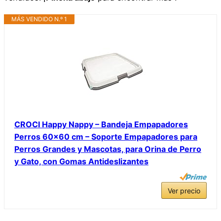
MÁS VENDIDO N.º 1
CROCI Happy Nappy – Bandeja Empapadores
Perros 60×60 cm – Soporte Empapadores para
Perros Grandes y Mascotas, para Orina de Perro
y Gato, con Gomas Antideslizantes
Ver precio