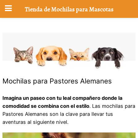
Tienda de Mochilas para Mascotas
Saltar
al
contenido
Mochilas para Pastores Alemanes
Imagina un paseo con tu leal compañero donde la
comodidad se combina con el estilo
. Las mochilas para
Pastores Alemanes son la clave para llevar tus
aventuras al siguiente nivel.