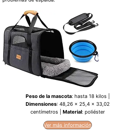
Peso de la mascota
: hasta 18 kilos |
Dimensiones
: 48,26 x 25,4 x 33,02
centímetros |
Material
: poliéster
Ver más información