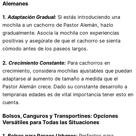
Alemanes
1.
Adaptación Gradual:
Si estás introduciendo una
mochila a un cachorro de Pastor Alemán, hazlo
gradualmente. Asocia la mochila con experiencias
positivas y asegúrate de que el cachorro se sienta
cómodo antes de los paseos largos.
2.
Crecimiento Constante:
Para cachorros en
crecimiento, considera mochilas ajustables que puedan
adaptarse al aumento de tamaño a medida que el
Pastor Alemán crece. Dado su constante desarrollo a
tempranas edades es de vital importancia tener esto en
cuenta.
Bolsos, Canguros y Transportines: Opciones
Versátiles para Todas las Situaciones
1.
Bolsos para Paseos Urbanos:
Perfectos para