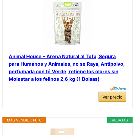
Animal House – Arena Natural al Tofu, Segura
para Humanos y Animales, no se Raya, Antipolvo,
perfumada con té Verde, retiene los olores sin
Molestar a los felinos 2,6 kg (1 Bolsas)
Ver precio
MÁS VENDIDO N.º 6
REBAJAS