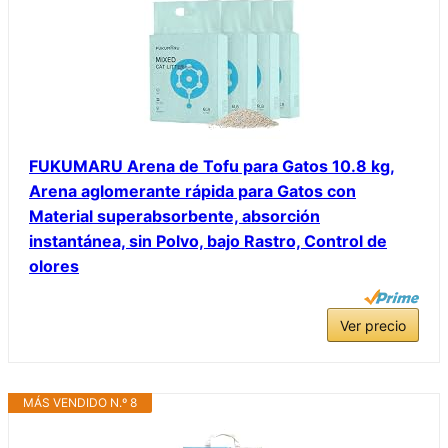
FUKUMARU Arena de Tofu para Gatos 10.8 kg,
Arena aglomerante rápida para Gatos con
Material superabsorbente, absorción
instantánea, sin Polvo, bajo Rastro, Control de
olores
Ver precio
MÁS VENDIDO N.º 8