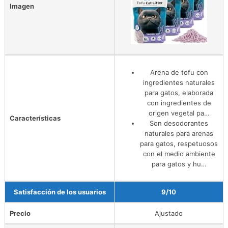
Imagen
Arena de tofu con
ingredientes naturales
para gatos, elaborada
con ingredientes de
origen vegetal pa…
Características
Son desodorantes
naturales para arenas
para gatos, respetuosos
con el medio ambiente
para gatos y hu…
Satisfacción de los usuarios
9/10
Precio
Ajustado