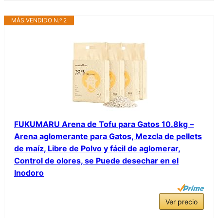
MÁS VENDIDO N.º 2
FUKUMARU Arena de Tofu para Gatos 10.8kg –
Arena aglomerante para Gatos, Mezcla de pellets
de maíz, Libre de Polvo y fácil de aglomerar,
Control de olores, se Puede desechar en el
Inodoro
Ver precio