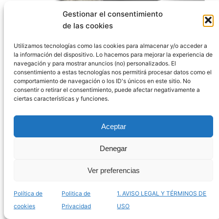
Gestionar el consentimiento
de las cookies
Utilizamos tecnologías como las cookies para almacenar y/o acceder a
la información del dispositivo. Lo hacemos para mejorar la experiencia de
navegación y para mostrar anuncios (no) personalizados. El
consentimiento a estas tecnologías nos permitirá procesar datos como el
comportamiento de navegación o los ID's únicos en este sitio. No
consentir o retirar el consentimiento, puede afectar negativamente a
ciertas características y funciones.
Catálogo de areneros XXL para gatos para
comprar online – Los más espaciosos
Aceptar
Denegar
Ver preferencias
Política de
Politica de
1. AVISO LEGAL Y TÉRMINOS DE
cookies
Privacidad
USO