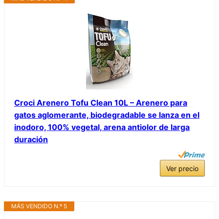
Croci Arenero Tofu Clean 10L – Arenero para
gatos aglomerante, biodegradable se lanza en el
inodoro, 100% vegetal, arena antiolor de larga
duración
Ver precio
MÁS VENDIDO N.º 5