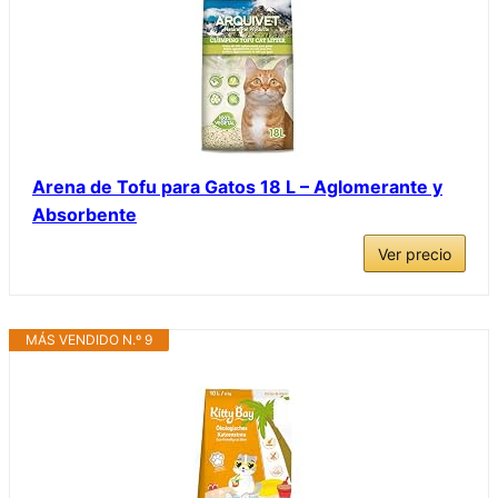
Arena de Tofu para Gatos 18 L – Aglomerante y
Absorbente
Ver precio
MÁS VENDIDO N.º 9