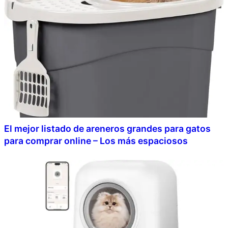
El mejor listado de areneros grandes para gatos
para comprar online – Los más espaciosos