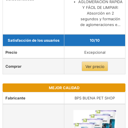
AGLOMERACIÓN RÁPIDA
Y FÁCIL DE LIMPIAR:
Absorción en 2
segundos y formación
de aglomeraciones e…
Satisfacción de los usuarios
10/10
Precio
Excepcional
Comprar
Ver precio
MEJOR CALIDAD
Fabricante
BPS BUENA PET SHOP