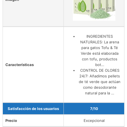
INGREDIENTES
NATURALES: La arena
para gatos Tofu & Té
Verde está elaborada
con tofu, productos
Características
bot…
CONTROL DE OLORES
24/7: Añadimos pellets
de té verde que actúan
como desodorante
natural para la …
Satisfacción de los usuarios
7/10
Precio
Excepcional