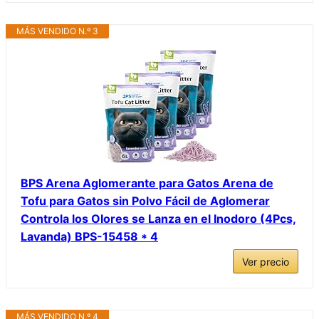
MÁS VENDIDO N.º 3
BPS Arena Aglomerante para Gatos Arena de
Tofu para Gatos sin Polvo Fácil de Aglomerar
Controla los Olores se Lanza en el Inodoro (4Pcs,
Lavanda) BPS-15458 * 4
Ver precio
MÁS VENDIDO N.º 4