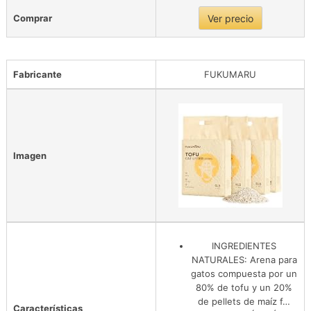
Comprar
Ver precio
Fabricante
FUKUMARU
Imagen
INGREDIENTES
NATURALES: Arena para
gatos compuesta por un
80% de tofu y un 20%
de pellets de maíz f…
Características