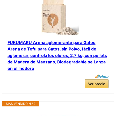
FUKUMARU Arena aglomerante para Gatos,
Arena de Tofu para Gatos, sin Polvo, fácil de
aglomerar, controla los olores, 2,7 kg, con pellets
de Madera de Manzano, Biodegradable se Lanza
en el Inodoro
Ver precio
MÁS VENDIDO N.º 7