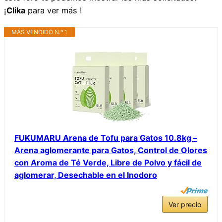
¡
Clika
para ver más !
MÁS VENDIDO N.º 1
FUKUMARU Arena de Tofu para Gatos 10.8kg –
Arena aglomerante para Gatos, Control de Olores
con Aroma de Té Verde, Libre de Polvo y fácil de
aglomerar, Desechable en el Inodoro
Ver precio