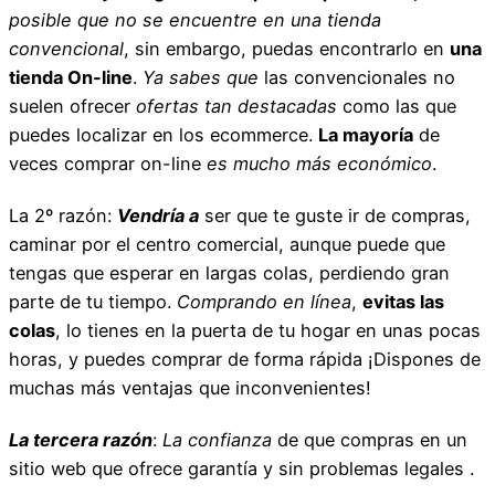
posible que no se encuentre en una tienda
convencional
, sin embargo, puedas encontrarlo en
una
tienda On-line
.
Ya sabes que
las convencionales no
suelen ofrecer
ofertas tan destacadas
como las que
puedes localizar en los ecommerce.
La mayoría
de
veces comprar on-line
es mucho más económico
.
La 2º razón:
Vendría a
ser que te guste ir de compras,
caminar por el centro comercial, aunque puede que
tengas que esperar en largas colas, perdiendo gran
parte de tu tiempo.
Comprando en línea
,
evitas las
colas
, lo tienes en la puerta de tu hogar en unas pocas
horas, y puedes comprar de forma rápida ¡Dispones de
muchas más ventajas que inconvenientes!
La tercera razón
:
La confianza
de que compras en un
sitio web que ofrece garantía y sin problemas legales .