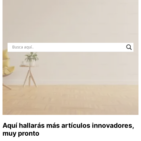
Aquí hallarás más artículos innovadores,
muy pronto