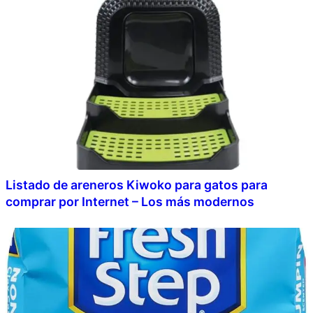
Listado de areneros Kiwoko para gatos para
comprar por Internet – Los más modernos