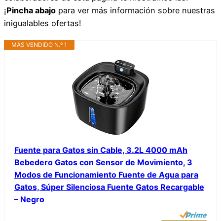
¡
Pincha abajo
para ver más información sobre nuestras
inigualables ofertas!
MÁS VENDIDO N.º 1
Fuente para Gatos sin Cable, 3.2L 4000 mAh
Bebedero Gatos con Sensor de Movimiento, 3
Modos de Funcionamiento Fuente de Agua para
Gatos, Súper Silenciosa Fuente Gatos Recargable
– Negro