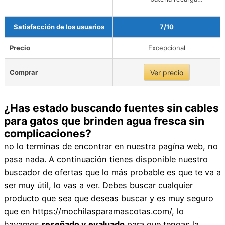
Satisfacción de los usuarios
7/10
Precio
Excepcional
Comprar
Ver precio
¿Has estado buscando fuentes sin cables
para gatos que brinden agua fresca sin
complicaciones?
no lo terminas de encontrar en nuestra pagína web, no
pasa nada. A continuación tienes disponible nuestro
buscador de ofertas que lo más probable es que te va a
ser muy útil, lo vas a ver. Debes buscar cualquier
producto que sea que deseas buscar y es muy seguro
que en https://mochilasparamascotas.com/, lo
hayamos
reseñado y evaluado
para que tengas la