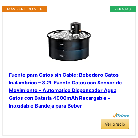
MÁS VENDIDO N.º 8
REBAJAS
Fuente para Gatos sin Cable: Bebedero Gatos
Inalambrico – 3.2L Fuente Gatos con Sensor de
Movimiento – Automatico Dispensador Agua
Gatos con Bateria 4000mAh Recargable –
Inoxidable Bandeja para Beber
Ver precio