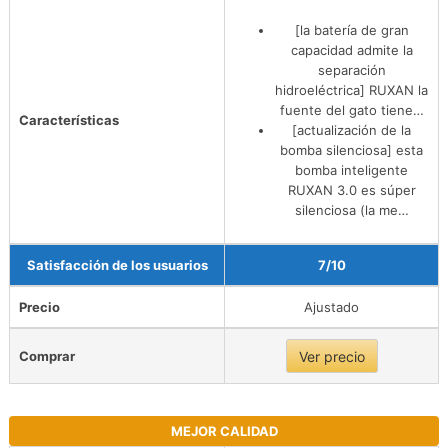
[la batería de gran
capacidad admite la
separación
hidroeléctrica] RUXAN la
fuente del gato tiene…
Características
[actualización de la
bomba silenciosa] esta
bomba inteligente
RUXAN 3.0 es súper
silenciosa (la me…
Satisfacción de los usuarios
7/10
Precio
Ajustado
Comprar
Ver precio
MEJOR CALIDAD