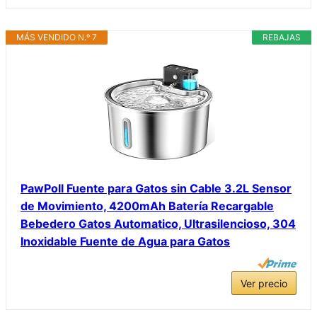
MÁS VENDIDO N.º 7
REBAJAS
PawPoll Fuente para Gatos sin Cable 3.2L Sensor
de Movimiento, 4200mAh Batería Recargable
Bebedero Gatos Automatico, Ultrasilencioso, 304
Inoxidable Fuente de Agua para Gatos
Ver precio