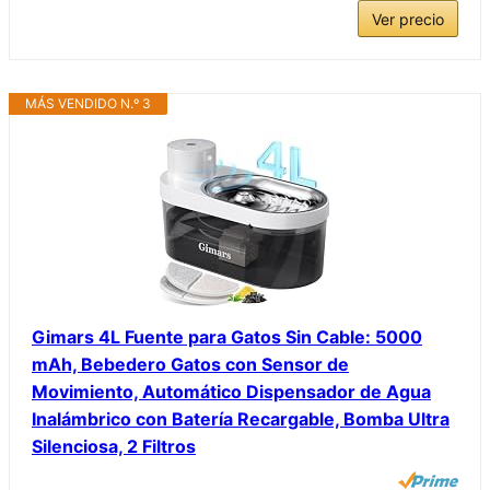
Ver precio
MÁS VENDIDO N.º 3
Gimars 4L Fuente para Gatos Sin Cable: 5000
mAh, Bebedero Gatos con Sensor de
Movimiento, Automático Dispensador de Agua
Inalámbrico con Batería Recargable, Bomba Ultra
Silenciosa, 2 Filtros