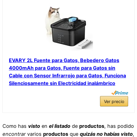
EVARY 2L Fuente para Gatos, Bebedero Gatos
4000mAh para Gatos, Fuente para Gatos sin
Cable con Sensor Infrarrojo para Gatos, Funciona
Silenciosamente sin Electricidad inalámbrico
Ver precio
Como has
visto
en
el listado
de
productos
, has podido
encontrar
varios
productos
que
quizás no habías visto
,