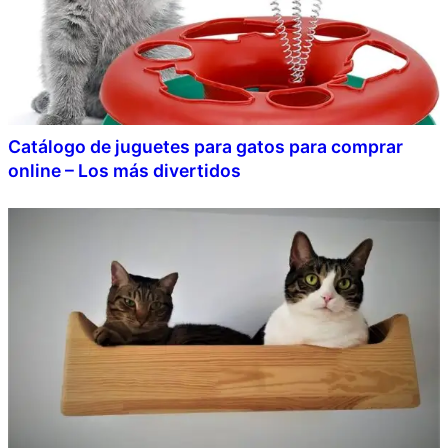
Catálogo de juguetes para gatos para comprar
online – Los más divertidos