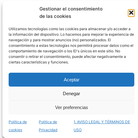
Catálogo de pelotas inteligentes para gatos para
Gestionar el consentimiento
comprar online – Las más divertidas
de las cookies
Utilizamos tecnologías como las cookies para almacenar y/o acceder a
la información del dispositivo. Lo hacemos para mejorar la experiencia de
navegación y para mostrar anuncios (no) personalizados. El
consentimiento a estas tecnologías nos permitirá procesar datos como el
comportamiento de navegación o los ID's únicos en este sitio. No
consentir o retirar el consentimiento, puede afectar negativamente a
ciertas características y funciones.
Aceptar
Denegar
Ver preferencias
Catálogo de rascadores Quito para gatos para
comprar online – Los más divertidos
Política de
Politica de
1. AVISO LEGAL Y TÉRMINOS DE
cookies
Privacidad
USO