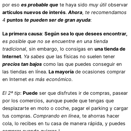
por eso
es probable que
te haya sido
muy útil
observar
artículos nuevos de interés
.
Ahora
,
te recomendamos
4
puntos
te pueden ser de gran ayuda
:
La primera causa
:
Según sea lo que desees encontrar,
es posible que no se encuentre en una tienda
tradicional
, sin embargo, lo consigas en
una tienda de
Internet
.
Ya sabes que
las físicas no suelen tener
precios tan bajos
como las que puedes conseguir en
las tiendas en línea.
La mayoría
de ocasiones comprar
en Internet
es más económico
.
El 2º tip
:
Puede
ser que disfrutes ir de compras, pasear
por los comercios, aunque puede que tengas que
desplazarte en moto o coche, pagar el parking y cargar
tus compras.
Comprando en línea
, te ahorras hacer
cola, lo recibes en tu casa de manera rápida, y puedes
comprar cuando quieras !