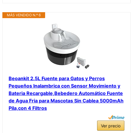
MÁS VENDIDO N.º 6
Beoankit 2.5L Fuente para Gatos y Perros
Pequeños Inalambrica con Sensor Movimiento y
Bateria Recargable,Bebedero Automático Fuente
de Agua Fria para Mascotas Sin Cablea 5000mAh
Pila,con 4 Filtros
Ver precio