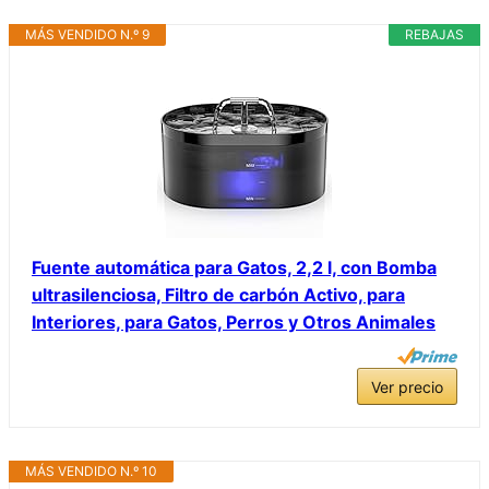
MÁS VENDIDO N.º 9
REBAJAS
Fuente automática para Gatos, 2,2 l, con Bomba
ultrasilenciosa, Filtro de carbón Activo, para
Interiores, para Gatos, Perros y Otros Animales
Ver precio
MÁS VENDIDO N.º 10