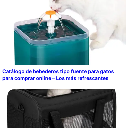
Catálogo de bebederos tipo fuente para gatos
para comprar online – Los más refrescantes