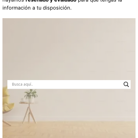
información a tu disposición.