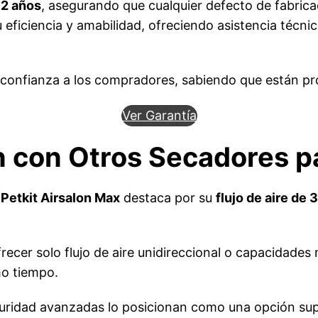
 2 años
, asegurando que cualquier defecto de fabrica
u eficiencia y amabilidad, ofreciendo asistencia técn
confianza a los compradores, sabiendo que están pro
Ver Garantía
 con Otros Secadores p
l
Petkit Airsalon Max
destaca por su
flujo de aire de 
recer solo flujo de aire unidireccional o capacidade
mo tiempo.
guridad avanzadas lo posicionan como una opción sup