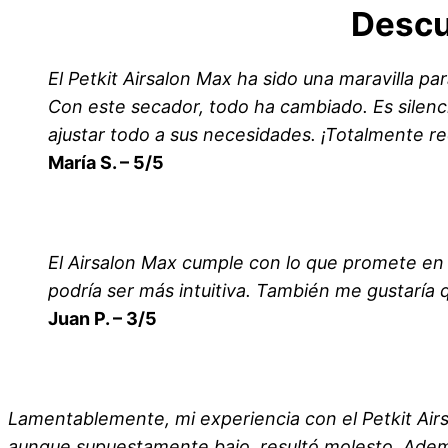
Descu
El Petkit Airsalon Max ha sido una maravilla p
Con este secador, todo ha cambiado. Es silenci
ajustar todo a sus necesidades. ¡Totalmente 
María S. – 5/5
El Airsalon Max cumple con lo que promete en t
podría ser más intuitiva. También me gustaría 
Juan P. – 3/5
Lamentablemente, mi experiencia con el Petkit Airsa
aunque supuestamente bajo, resultó molesto. Además