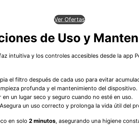
Ver Ofertas
cciones de Uso y Manten
rfaz intuitiva y los controles accesibles desde la app
mpia el filtro después de cada uso para evitar acumula
 limpieza profunda y el mantenimiento del dispositivo.
 en un lugar seco y seguro cuando no esté en uso.
Asegura un uso correcto y prolonga la vida útil del p
seco en solo
2 minutos
, asegurando una higiene const