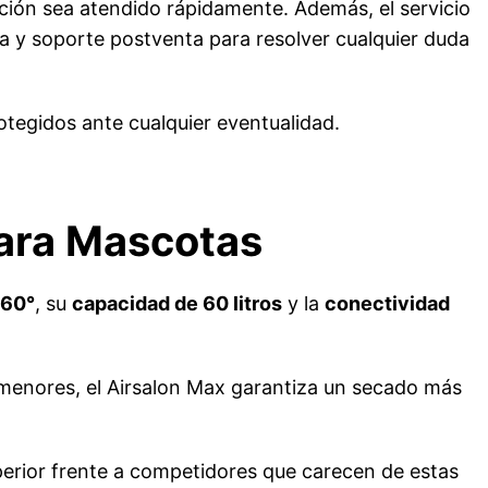
ción sea atendido rápidamente. Además, el servicio
ica y soporte postventa para resolver cualquier duda
tegidos ante cualquier eventualidad.
ara Mascotas
360°
, su
capacidad de 60 litros
y la
conectividad
s menores, el Airsalon Max garantiza un secado más
erior frente a competidores que carecen de estas