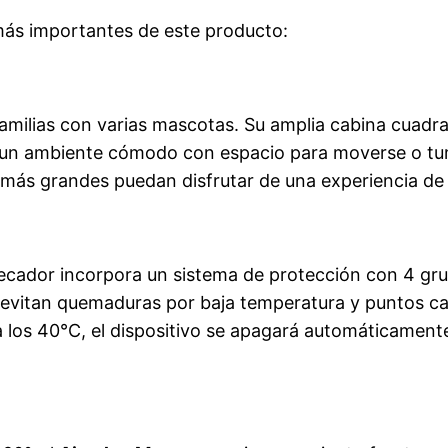
más importantes de este producto:
ilias con varias mascotas. Su amplia cabina cuadrad
un ambiente cómodo con espacio para moverse o tum
ás grandes puedan disfrutar de una experiencia de 
 secador incorpora un sistema de protección con 4 g
es evitan quemaduras por baja temperatura y puntos c
a los 40°C, el dispositivo se apagará automáticamen