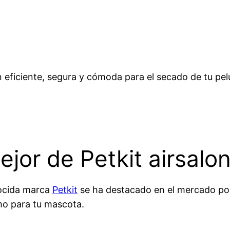
 eficiente, segura y cómoda para el secado de tu pel
ejor de Petkit airsalo
nocida marca
Petkit
se ha destacado en el mercado por
mo para tu mascota.