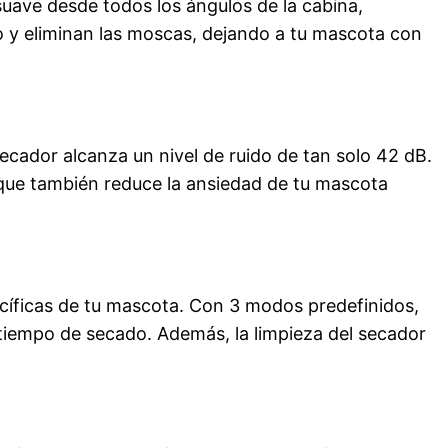
uave desde todos los ángulos de la cabina,
 y eliminan las moscas, dejando a tu mascota con
secador alcanza un nivel de ruido de tan solo 42 dB.
 que también reduce la ansiedad de tu mascota
cíficas de tu mascota. Con 3 modos predefinidos,
 tiempo de secado. Además, la limpieza del secador