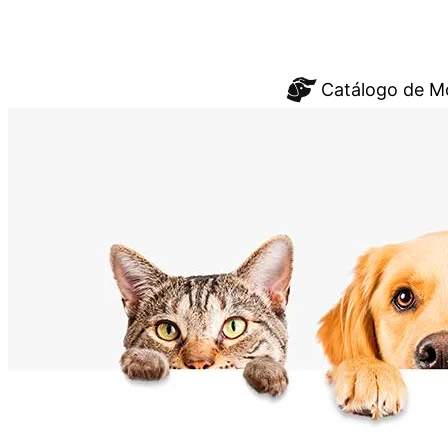
Saltar
Catálogo de M
al
contenido