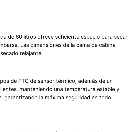
a de 60 litros ofrece suficiente espacio para secar
barse. Las dimensiones de la cama de cabina
secado relajante.
rupos de PTC de sensor térmico, además de un
alientes, manteniendo una temperatura estable y
te, garantizando la máxima seguridad en todo