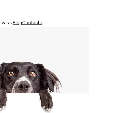
ivas
Blog
Contacto