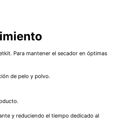
imiento
 Petkit. Para mantener el secador en óptimas
ción de pelo y polvo.
roducto.
ante y reduciendo el tiempo dedicado al