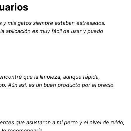
uarios
os y mis gatos siempre estaban estresados.
la aplicación es muy fácil de usar y puedo
encontré que la limpieza, aunque rápida,
p. Aún así, es un buen producto por el precio.
ntes que asustaron a mi perro y el nivel de ruido,
o lo recomendaría.