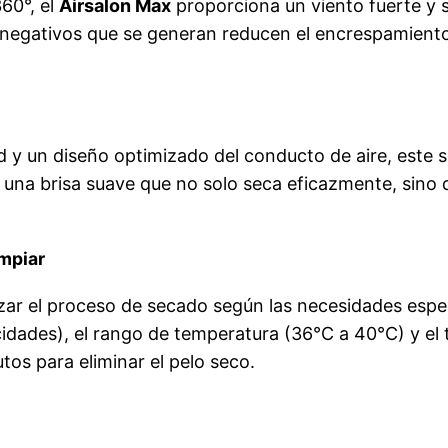
360°, el
Airsalon Max
proporciona un viento fuerte y s
 negativos que se generan reducen el encrespamiento
d y un diseño optimizado del conducto de aire, este 
una brisa suave que no solo seca eficazmente, sino
impiar
zar el proceso de secado según las necesidades espe
ocidades), el rango de temperatura (36°C a 40°C) y el
tos para eliminar el pelo seco.