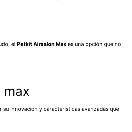
udo, el
Petkit Airsalon Max
es una opción que no
n max
 su innovación y características avanzadas que