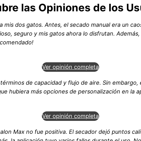
bre las Opiniones de los Us
ara mis dos gatos. Antes, el secado manual era un ca
oso, seguro y mis gatos ahora lo disfrutan. Además, 
recomendado!
Ver opinión completa
érminos de capacidad y flujo de aire. Sin embargo, 
que hubiera más opciones de personalización en la ap
Ver opinión completa
lon Max no fue positiva. El secador dejó puntos calie
, la aplicación tuvo varios fallos durante el uso. N